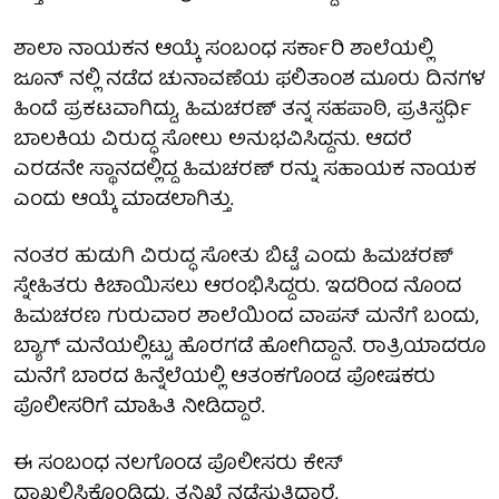
ಶಾಲಾ ನಾಯಕನ ಆಯ್ಕೆ ಸಂಬಂಧ ಸರ್ಕಾರಿ ಶಾಲೆಯಲ್ಲಿ
ಜೂನ್ ನಲ್ಲಿ ನಡೆದ ಚುನಾವಣೆಯ ಫಲಿತಾಂಶ ಮೂರು ದಿನಗಳ
ಹಿಂದೆ ಪ್ರಕಟವಾಗಿದ್ದು, ಹಿಮಚರಣ್ ತನ್ನ ಸಹಪಾಠಿ, ಪ್ರತಿಸ್ಪರ್ಧಿ
ಬಾಲಕಿಯ ವಿರುದ್ಧ ಸೋಲು ಅನುಭವಿಸಿದ್ದನು. ಆದರೆ
ಎರಡನೇ ಸ್ಥಾನದಲ್ಲಿದ್ದ ಹಿಮಚರಣ್ ರನ್ನು ಸಹಾಯಕ ನಾಯಕ
ಎಂದು ಆಯ್ಕೆ ಮಾಡಲಾಗಿತ್ತು.
ನಂತರ ಹುಡುಗಿ ವಿರುದ್ಧ ಸೋತು ಬಿಟ್ಟೆ ಎಂದು ಹಿಮಚರಣ್
ಸ್ನೇಹಿತರು ಕಿಚಾಯಿಸಲು ಆರಂಭಿಸಿದ್ದರು. ಇದರಿಂದ ನೊಂದ
ಹಿಮಚರಣ ಗುರುವಾರ ಶಾಲೆಯಿಂದ ವಾಪಸ್ ಮನೆಗೆ ಬಂದು,
ಬ್ಯಾಗ್ ಮನೆಯಲ್ಲಿಟ್ಟು ಹೊರಗಡೆ ಹೋಗಿದ್ದಾನೆ. ರಾತ್ರಿಯಾದರೂ
ಮನೆಗೆ ಬಾರದ ಹಿನ್ನೆಲೆಯಲ್ಲಿ ಆತಂಕಗೊಂಡ ಪೋಷಕರು
ಪೊಲೀಸರಿಗೆ ಮಾಹಿತಿ ನೀಡಿದ್ದಾರೆ.
ಈ ಸಂಬಂಧ ನಲಗೊಂಡ ಪೊಲೀಸರು ಕೇಸ್
ದಾಖಲಿಸಿಕೊಂಡಿದ್ದು, ತನಿಖೆ ನಡೆಸುತ್ತಿದ್ದಾರೆ.