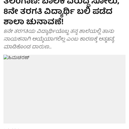
ತೆಲಂಗಾಣ: ಬಾಲಕಿ ವಿರುದ್ಧ ಸೋಲು,
8ನೇ ತರಗತಿ ವಿದ್ಯಾರ್ಥಿ ಬಲಿ ಪಡೆದ
ಶಾಲಾ ಚುನಾವಣೆ!
8ನೇ ತರಗತಿಯ ವಿದ್ಯಾರ್ಥಿಯೊಬ್ಬ ತನ್ನ ಶಾಲೆಯಲ್ಲಿ ತಾನು
ನಾಯಕನಾಗಿ ಆಯ್ಕೆಯಾಗಲಿಲ್ಲ ಎಂಬ ಕಾರಣಕ್ಕೆ ಆತ್ಮಹತ್ಯೆ
ಮಾಡಿಕೊಂಡ ದಾರುಣ...