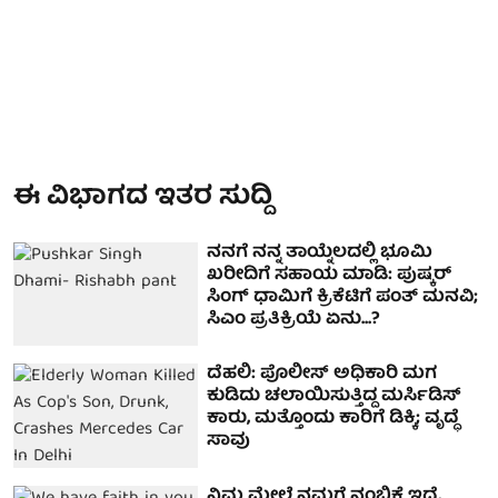
ಈ ವಿಭಾಗದ ಇತರ ಸುದ್ದಿ
ನನಗೆ ನನ್ನ ತಾಯ್ನೆಲದಲ್ಲಿ ಭೂಮಿ
ಖರೀದಿಗೆ ಸಹಾಯ ಮಾಡಿ: ಪುಷ್ಕರ್
ಸಿಂಗ್ ಧಾಮಿಗೆ ಕ್ರಿಕೆಟಿಗೆ ಪಂತ್ ಮನವಿ;
ಸಿಎಂ ಪ್ರತಿಕ್ರಿಯೆ ಏನು...?
ದೆಹಲಿ: ಪೊಲೀಸ್ ಅಧಿಕಾರಿ ಮಗ
ಕುಡಿದು ಚಲಾಯಿಸುತ್ತಿದ್ದ ಮರ್ಸಿಡಿಸ್
ಕಾರು, ಮತ್ತೊಂದು ಕಾರಿಗೆ ಡಿಕ್ಕಿ; ವೃದ್ಧೆ
ಸಾವು
ನಿಮ್ಮ ಮೇಲೆ ನಮಗೆ ನಂಬಿಕೆ ಇದೆ,