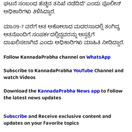
ಘಟನೆ ಸಂಬಂಧ ಹೆಚ್ಚಿನ ತನಿಖೆ ನಡೆದಿದೆ" ಎಂದು ಪೊಲೀಸ್
ಅಧಿಕಾರಿಗಳು ತಿಳಿಸಿದ್ದಾರೆ.
ಮಾ.09-7 ವರೆಗೆ ಆತ ಅಕೋಲಾದ ಮದರಸಾದಲ್ಲಿ ತಂಗಿದ್ದ,
ಆತನೊಂದಿಗೆ ಸಂಪರ್ಕದಲ್ಲಿದ್ದವರನ್ನು ಆಸ್ಪತ್ರೆಗೆ
ದಾಖಲಿಸಲಾಗಿದೆ ಎಂದು ಅಧಿಕಾರಿಗಳು ಮಾಹಿತಿ ನೀಡಿದ್ದಾರೆ.
Follow KannadaPrabha channel on
WhatsApp
Subscribe to KannadaPrabha
YouTube
Channel and
watch Videos
Download the
KannadaPrabha News app
to follow
the latest news updates
Subscribe
and Receive exclusive content and
updates on your favorite topics