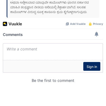
ಅಥವಾ ಅಶ್ಲೀಲವಾದ ಯಾವುದೇ ಕಾಮೆಂಟ್‌ಗಳು ಭಾರತ ಸರ್ಕಾರದ
ಮಾಹಿತಿ ತಂತ್ರಜ್ಞಾನ ನೀತಿಯ ಅಡಿಯಲ್ಲಿ ಶಿಕ್ಷಾರ್ಹವಾಗಿವೆ. ಅಂತಹ
ಕಾಮೆಂಟ್‌ಗಳ ವಿರುದ್ಧ ಸೂಕ್ತ ಕಾನೂನು ಕ್ರಮ ಕೈಗೊಳ್ಳಲಾಗುವುದು.