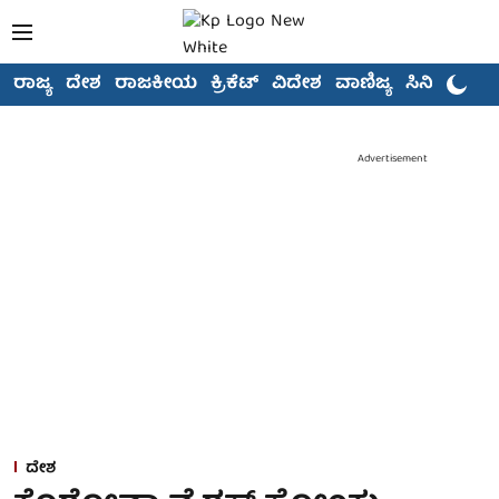
ರಾಜ್ಯ
ದೇಶ
ರಾಜಕೀಯ
ಕ್ರಿಕೆಟ್
ವಿದೇಶ
ವಾಣಿಜ್ಯ
ಸಿನಿಮಾ
Advertisement
ದೇಶ