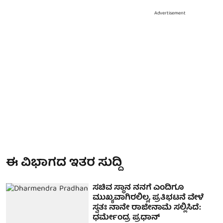
Advertisement
ಈ ವಿಭಾಗದ ಇತರ ಸುದ್ದಿ
ಸಚಿವ ಸ್ಥಾನ ನನಗೆ ಎಂದಿಗೂ
ಮುಖ್ಯವಾಗಿರಲಿಲ್ಲ, ಪ್ರತಿಭಟನೆ ವೇಳೆ
ಸ್ವತಃ ನಾನೇ ರಾಜೀನಾಮೆ ಸಲ್ಲಿಸಿದೆ:
ಧರ್ಮೇಂದ್ರ ಪ್ರಧಾನ್