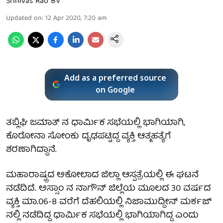
Srinivas Rao BV
Updated on
:
12 Apr 2020, 7:20 am
Add as a preferred source
on Google
ತಬ್ಲಿಘಿ ಜಮಾತ್ ನ ಧಾರ್ಮಿಕ ಸಭೆಯಲ್ಲಿ ಭಾಗಿಯಾಗಿ,
ಕೊರೋನಾ ಸೋಂಕು ದೃಢಪಟ್ಟಿದ್ದ ವ್ಯಕ್ತಿ ಆತ್ಮಹತ್ಯೆಗೆ
ಶರಣಾಗಿದ್ದಾನೆ.
ಮಹಾರಾಷ್ಟ್ರದ ಅಕೋಲಾದ ಜಿಲ್ಲಾ ಆಸ್ಪತ್ರೆಯಲ್ಲಿ ಈ ಘಟನೆ
ನಡೆದಿದೆ. ಅಸ್ಸಾಂ ನ ನಾಗೌನ್ ಜಿಲ್ಲೆಯ ಮೂಲದ 30 ವರ್ಷದ
ವ್ಯಕ್ತಿ ಮಾ.06-8 ವರೆಗೆ ದೆಹಲಿಯಲ್ಲಿ ನಿಜಾಮುದ್ದೀನ್ ಮರ್ಕಜ್
ನಲ್ಲಿ ನಡೆದಿದ್ದ ಧಾರ್ಮಿಕ ಸಭೆಯಲ್ಲಿ ಭಾಗಿಯಾಗಿದ್ದ ಎಂದು