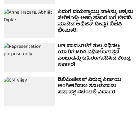
ನಿಮಗೆ ವಯಸ್ಸಾಯ್ತು ಸಾಕಿನ್ನು, ಆಶ್ರಮ
ಸೇರಿಕೊಳ್ಳಿ: ಅಣ್ಣಾ ಹಜಾರೆ ಬಗ್ಗೆ ಲೇವಡಿ
ಮಾಡಿದ ಅಭಿಜಿತ್ ದೀಪ್ಕೆಗೆ ಬಿಜೆಪಿ
ಛೀಮಾರಿ!
UPI ಪಾವತಿಗಳಿಗೆ ಶುಲ್ಕ ವಿಧಿಸಲ್ಲ:
ಯಾರಿಗೆ MDR ವಿಧಿಸಲಾಗುತ್ತದೆ
ಎಂಬುದನ್ನು ಬಹಿರಂಗಪಡಿಸಿದ ಕೇಂದ್ರ
ಸರ್ಕಾರ!
ಡಿಲಿಮಿಟೇಶನ್ ವಿರುದ್ಧ ನಿರ್ಣಯ
ಅಂಗೀಕರಿಸಲು ತಮಿಳುನಾಡು
ಸರ್ವಪಕ್ಷ ಸಭೆಯಲ್ಲಿ ನಿರ್ಧಾರ