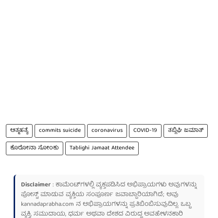
ಆತ್ಮಹತ್ಯೆ
commits suicide
coronavirus
COVID-19
ತಬ್ಲಿಘಿ ಜಮಾತ್
ಕೊರೋನಾ ಸೋಂಕು
Tablighi Jamaat Attendee
Disclaimer
: ಕಾಮೆಂಟ್‌ಗಳಲ್ಲಿ ವ್ಯಕ್ತಪಡಿಸಿದ ಅಭಿಪ್ರಾಯಗಳು ಅವುಗಳನ್ನು
ಪೋಸ್ಟ್ ಮಾಡುವ ವ್ಯಕ್ತಿಯ ಸಂಪೂರ್ಣ ಜವಾಬ್ದಾರಿಯಾಗಿದೆ; ಅವು
kannadaprabha.com
ನ ಅಭಿಪ್ರಾಯಗಳನ್ನು ಪ್ರತಿಬಿಂಬಿಸುವುದಿಲ್ಲ. ಒಬ್ಬ
ವ್ಯಕ್ತಿ, ಸಮುದಾಯ, ಧರ್ಮ ಅಥವಾ ದೇಶದ ವಿರುದ್ಧ ಅವಹೇಳನಕಾರಿ