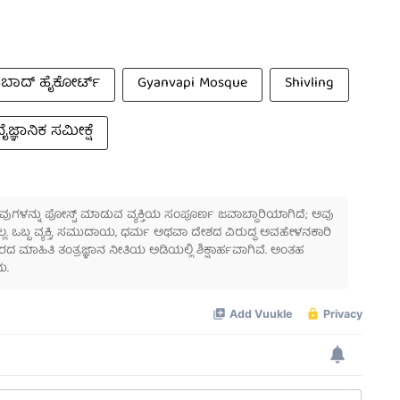
ಾದ್ ಹೈಕೋರ್ಟ್
Gyanvapi Mosque
Shivling
ೈಜ್ಞಾನಿಕ ಸಮೀಕ್ಷೆ
 ಅವುಗಳನ್ನು ಪೋಸ್ಟ್ ಮಾಡುವ ವ್ಯಕ್ತಿಯ ಸಂಪೂರ್ಣ ಜವಾಬ್ದಾರಿಯಾಗಿದೆ; ಅವು
ಲ್ಲ. ಒಬ್ಬ ವ್ಯಕ್ತಿ, ಸಮುದಾಯ, ಧರ್ಮ ಅಥವಾ ದೇಶದ ವಿರುದ್ಧ ಅವಹೇಳನಕಾರಿ
ಾಹಿತಿ ತಂತ್ರಜ್ಞಾನ ನೀತಿಯ ಅಡಿಯಲ್ಲಿ ಶಿಕ್ಷಾರ್ಹವಾಗಿವೆ. ಅಂತಹ
ು.