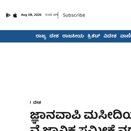
Subscribe
Aug 08, 2026
9:48 AM
ರಾಜ್ಯ
ದೇಶ
ರಾಜಕೀಯ
ಕ್ರಿಕೆಟ್
ವಿದೇಶ
ವಾಣಿಜ
ದೇಶ
ಜ್ಞಾನವಾಪಿ ಮಸೀದಿ