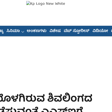
್ಯ
ಸಿನಿಮಾ
ಅಂಕಣಗಳು
ವಿಶೇಷ
ವೆಬ್ ಸ್ಟೋರೀಸ್
ವಿಡಿಯೋ
ಯೊಳಗಿರುವ ಶಿವಲಿಂಗದ