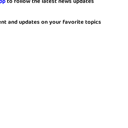
pp
to follow the latest news updates
nt and updates on your favorite topics