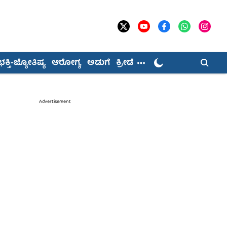
ಭಕ್ತಿ-ಜ್ಯೋತಿಷ್ಯ
ಆರೋಗ್ಯ
ಅಡುಗೆ
ಕ್ರೀಡೆ
Advertisement