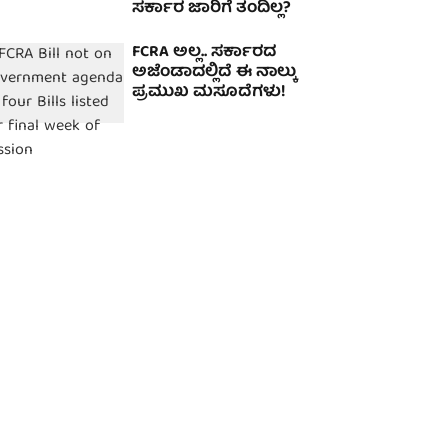
ಸರ್ಕಾರ ಜಾರಿಗೆ ತಂದಿಲ್ಲ?
FCRA ಅಲ್ಲ.. ಸರ್ಕಾರದ
ಅಜೆಂಡಾದಲ್ಲಿದೆ ಈ ನಾಲ್ಕು
ಪ್ರಮುಖ ಮಸೂದೆಗಳು!