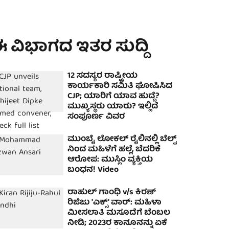
 ವಿಭಾಗದ ಇತರ ಸುದ್ದಿ
12 ಸದಸ್ಯರ ರಾಷ್ಟ್ರೀಯ
ಕಾರ್ಯಕಾರಿ ಸಮಿತಿ ಘೋಷಿಸಿದ
CJP; ಯಾರಿಗೆ ಯಾವ ಹುದ್ದೆ?
ಮುಖ್ಯಸ್ಥರು ಯಾರು? ಇಲ್ಲಿದೆ
ಸಂಪೂರ್ಣ ವಿವರ
ಮುಂಬೈ ಲೋಕಲ್ ರೈಲಿನಲ್ಲಿ ಬೆಲ್ಟ್
ನಿಂದ ಮಹಿಳೆಗೆ ಹಲ್ಲೆ, ಬೆದರಿಕೆ
ಆರೋಪ: ಮುಸ್ಲಿಂ ವ್ಯಕ್ತಿಯ
ಬಂಧನ! Video
ರಾಹುಲ್ ಗಾಂಧಿ v/s ಕಿರಣ್
ರಿಜಿಜು 'ಎಕ್ಸ್' ವಾರ್: ಮಹಿಳಾ
ಮೀಸಲಾತಿ ಮಸೂದೆಗೆ ಬೆಂಬಲ
ನೀಡಿ; 2023ರ ಕಾನೂನನ್ನು ಏಕೆ