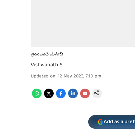
ಜ್ಞಾನವಾಪಿ ಮಸೀದಿ
Vishwanath S
Updated on
:
12 May 2023, 7:10 pm
Add as a pre