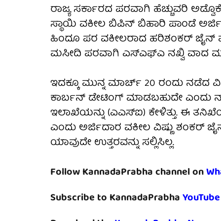
ರಾಜ್ಯ ಸರ್ಕಾರದ ಪರವಾಗಿ ಹೆಚ್ಚುವರಿ ಅಡ್ವೊ
ಸ್ಥಾಯಿ ವಕೀಲ ಬಿಪಿನ್ ಬಿಹಾರಿ ಪಾಂಡೆ ಅ
ಹಿಂದೂ ಪರ ವಕೀಲರಾದ ಹರಿಶಂಕರ್ ಜೈನ್ ಮತ್ತ
ಮಸೀದಿ ಪರವಾಗಿ ಎಸ್‌ಎಫ್‌ಎ ನಖ್ವಿ ವಾದ ಮಂ
ಇದಕ್ಕೂ ಮುನ್ನ ಮಾರ್ಚ್ 20 ರಂದು ನಡೆದ ವಿ
ಕಾರ್ಬನ್ ಡೇಟಿಂಗ್ ಮಾಡಬಹುದೇ ಎಂದು ನ
ಇಲಾಖೆಯನ್ನು (ಎಎಸ್‌ಐ) ಕೇಳಿತ್ತು. ಈ ತನ
ಎಂದು ಅರ್ಜಿದಾರ ವಕೀಲ ವಿಷ್ಣು ಶಂಕರ್ ಜೈನ್
ಯಾವುದೇ ಉತ್ತರವನ್ನು ಸಲ್ಲಿಸಿಲ್ಲ.
Follow KannadaPrabha channel on
Wh
Subscribe to KannadaPrabha
YouTube