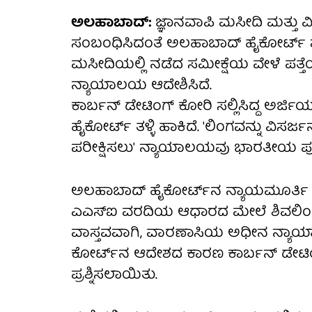
ಅಲಹಾಬಾದ್:
ಜ್ಞಾನವಾಪಿ ಮಸೀದಿ ಮತ್ತು ವಿ
ಸಂಬಂಧಿಸಿದಂತೆ ಅಲಹಾಬಾದ್ ಹೈಕೋರ್ಟ್ ಶುಕ
ಮಸೀದಿಯಲ್ಲಿ ನಡೆದ ಸಮೀಕ್ಷೆಯ ವೇಳೆ ಪತ್ತೆ
ನ್ಯಾಯಾಲಯ ಆದೇಶಿಸಿದೆ.
ಕಾರ್ಬನ್ ಡೇಟಿಂಗ್ ಕೋರಿ ಸಲ್ಲಿಸಿದ್ದ ಅರ್ಜಿಯನ
ಹೈಕೋರ್ಟ್ ತಳ್ಳಿ ಹಾಕಿದೆ. 'ಲಿಂಗವನ್ನು ವಿಸರ್
ಪರೀಕ್ಷಿಸಲು' ನ್ಯಾಯಾಲಯವು ಭಾರತೀಯ ಪುರಾ
ಅಲಹಾಬಾದ್ ಹೈಕೋರ್ಟ್‌ನ ನ್ಯಾಯಮೂರ್ತಿ 
ಎಎಸ್‌ಐ ವರದಿಯ ಆಧಾರದ ಮೇಲೆ ಶಿವಲಿಂಗದ ವ
ವಾಸ್ತವವಾಗಿ, ವಾರಣಾಸಿಯ ಅಧೀನ ನ್ಯಾಯಾಲ
ಕೋರ್ಟ್‌ನ ಆದೇಶದ ಕಾರಣ ಕಾರ್ಬನ್ ಡೇಟಿಂಗ್ 
ಪ್ರಶ್ನಿಸಲಾಯಿತು.