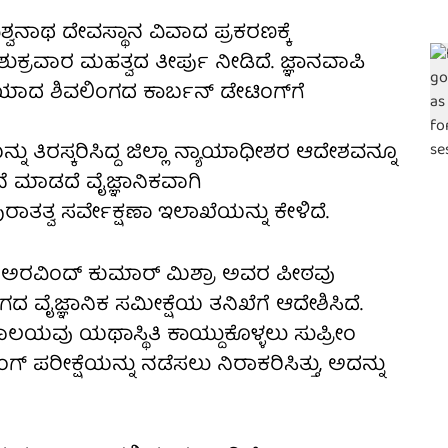
ಶ್ವನಾಥ ದೇವಸ್ಥಾನ ವಿವಾದ ಪ್ರಕರಣಕ್ಕೆ
್ರವಾರ ಮಹತ್ವದ ತೀರ್ಪು ನೀಡಿದೆ. ಜ್ಞಾನವಾಪಿ
ಯಾದ ಶಿವಲಿಂಗದ ಕಾರ್ಬನ್ ಡೇಟಿಂಗ್‌ಗೆ
್ನು ತಿರಸ್ಕರಿಸಿದ್ದ ಜಿಲ್ಲಾ ನ್ಯಾಯಾಧೀಶರ ಆದೇಶವನ್ನೂ
ಜನೆ ಮಾಡದೆ ವೈಜ್ಞಾನಿಕವಾಗಿ
ತತ್ವ ಸರ್ವೇಕ್ಷಣಾ ಇಲಾಖೆಯನ್ನು ಕೇಳಿದೆ.
ಅರವಿಂದ್ ಕುಮಾರ್ ಮಿಶ್ರಾ ಅವರ ಪೀಠವು
ೈಜ್ಞಾನಿಕ ಸಮೀಕ್ಷೆಯ ತನಿಖೆಗೆ ಆದೇಶಿಸಿದೆ.
ಯವು ಯಥಾಸ್ಥಿತಿ ಕಾಯ್ದುಕೊಳ್ಳಲು ಸುಪ್ರೀಂ
ಪರೀಕ್ಷೆಯನ್ನು ನಡೆಸಲು ನಿರಾಕರಿಸಿತ್ತು, ಅದನ್ನು