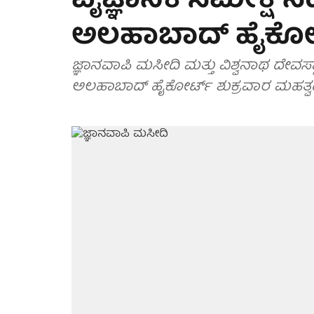
ವೈಜ್ಞಾನಿಕ ಸಮೀಕ್ಷೆ 
ಅಲಹಾಬಾದ್ ಹೈಕೋರ
ಜ್ಞಾನವಾಪಿ ಮಸೀದಿ ಮತ್ತು ವಿಶ್ವನಾಥ ದೇವಸ್
ಅಲಹಾಬಾದ್ ಹೈಕೋರ್ಟ್ ಶುಕ್ರವಾರ ಮಹತ್ವದ 