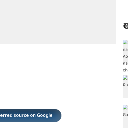
ಈ
ferred source on Google