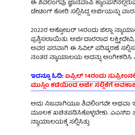
ಈ ಶಿವಲಿಂಗವು ಜ್ಞಾನವಾಪಿ ಕ್ಯಾಂಪಸ್‌ನಲ್ಲಿ
ಡೇಟಿಂಗ್ ಕೋರಿ ಸಲ್ಲಿಸಿದ್ದ ಅರ್ಜಿಯನ್ನು ವಾರಣ
2022ರ ಅಕ್ಟೋಬರ್ 14ರಂದು ಜಿಲ್ಲಾ ನ್ಯಾಯಾ
ಪ್ರಶ್ನಿಸಲಾಯಿತು. ಅರ್ಜಿದಾರರಾದ ಲಕ್ಷ್ಮೀದೇ
ಅವರ ಪರವಾಗಿ ಈ ಸಿವಿಲ್ ಪರಿಷ್ಕರಣೆ ಸಲ್
ನಂತರ ನ್ಯಾಯಾಲಯ ಅದನ್ನು ಅಂಗೀಕರಿಸಿ ತೀ
ಇದನ್ನೂ ಓದಿ:
ಏಪ್ರಿಲ್ 14ರಂದು ಸುಪ್ರೀಂನಲ
ಮುಸ್ಲಿಂ ಕಡೆಯಿಂದ ಅರ್ಜಿ ಸಲ್ಲಿಕೆಗೆ ಅವಕಾ
ಅದು ನಿಜವಾಗಿಯೂ ಶಿವಲಿಂಗವೇ ಅಥವಾ ಇನ್
ಮೂಲಕ ಖಚಿತಪಡಿಸಿಕೊಳ್ಳಬೇಕು. ಎಎಸ್‌ಐ ತನ್
ನ್ಯಾಯಾಲಯಕ್ಕೆ ಸಲ್ಲಿಸಿತ್ತು.