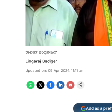
ರಾಜೀವ್ ಚಂದ್ರಶೇಖರ್
Lingaraj Badiger
Updated on
:
09 Apr 2024, 11:11 am
Add as a pre