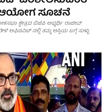
ಿಟ್ ಪರಿಶೀಲಿಸುವಂತೆ
ಾ ಆಯೋಗ ಸೂಚನೆ
ಾ ಕ್ಷೇತ್ರದ ಬಿಜೆಪಿ ಅಭ್ಯರ್ಥಿ ರಾಜೀವ್‌
 ಅಫಿಡವಿಟ್‌ ನಲ್ಲಿ ತಮ್ಮ ಆಸ್ತಿಯ ಬಗ್ಗೆ ಸುಳ್ಳು