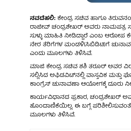
ನವದೆಹಲಿ:
ಕೇಂದ್ರ ಸಚಿವ ಹಾಗೂ ತಿರುವನಂತಪ
ರಾಜೀವ್‌ ಚಂದ್ರಶೇಖರ್‌ ಅವರು ನಾಮಪತ್ರ ಸಲ್ಲಿ
ಸುಳ್ಳು ಮಾಹಿತಿ ನೀಡಿದ್ದಾರೆ ಎಂಬ ಆರೋಪ ಕೇ
ನೇರ ತೆರಿಗೆಗಳ ಮಂಡಳಿ(ಸಿಬಿಡಿಟಿ)ಗೆ ಚ
ಎಂದು ಮೂಲಗಳು ತಿಳಿಸಿವೆ.
ಮಾಜಿ ಕೇಂದ್ರ ಸಚಿವ ಶಶಿ ತರೂರ್ ಅವರ ವಿರು
ಸಲ್ಲಿಸಿದ ಅಫಿಡವಿಟ್‌ನಲ್ಲಿ ವಾಸ್ತವಿಕ ಮತ್ತು
ಕಾಂಗ್ರೆಸ್ ಚುನಾವಣಾ ಆಯೋಗಕ್ಕೆ ದೂರು ನೀಡಿ
ಕಾರ್ಯವಿಧಾನದ ಪ್ರಕಾರ, ಚಂದ್ರಶೇಖರ್ ಅವರ
ಹೊಂದಾಣಿಕೆಯಿಲ್ಲ. ಈ ಬಗ್ಗೆ ಪರಿಶೀಲಿಸುವ
ಮೂಲಗಳು ತಿಳಿಸಿವೆ.