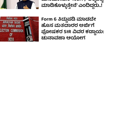
ಮಾಡಿಕೊಳ್ಳುತ್ತೇನೆ' ಎಂದಿದ್ದರು..!
Form 6 ತಿದ್ದುಪಡಿ ಮಾಡದೇ
ಹೊಸ ಮತದಾರರ ಅರ್ಜಿಗೆ
ಪೋಷಕರ SIR ವಿವರ ಕಡ್ಡಾಯ:
ಚುನಾವಣಾ ಆಯೋಗ