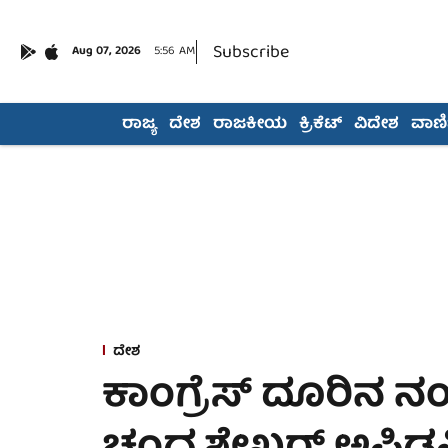
Subscribe
Aug 07, 2026
5:56 AM
ರಾಜ್ಯ
ದೇಶ
ರಾಜಕೀಯ
ಕ್ರಿಕೆಟ್
ವಿದೇಶ
ವಾಣಿಜ
ದೇಶ
ಕಾಂಗ್ರೆಸ್ ದೂರಿನ 