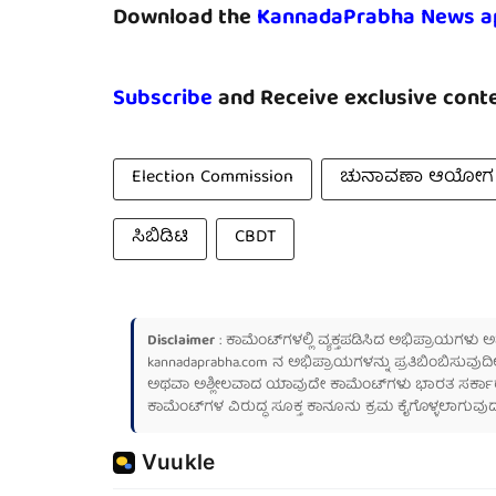
Download the
KannadaPrabha News a
Subscribe
and Receive exclusive conte
Election Commission
ಚುನಾವಣಾ ಆಯೋಗ
ಸಿಬಿಡಿಟಿ
CBDT
Disclaimer
: ಕಾಮೆಂಟ್‌ಗಳಲ್ಲಿ ವ್ಯಕ್ತಪಡಿಸಿದ ಅಭಿಪ್ರಾಯಗಳು
kannadaprabha.com
ನ ಅಭಿಪ್ರಾಯಗಳನ್ನು ಪ್ರತಿಬಿಂಬಿಸುವುದಿ
ಅಥವಾ ಅಶ್ಲೀಲವಾದ ಯಾವುದೇ ಕಾಮೆಂಟ್‌ಗಳು ಭಾರತ ಸರ್ಕಾರದ ಮ
ಕಾಮೆಂಟ್‌ಗಳ ವಿರುದ್ಧ ಸೂಕ್ತ ಕಾನೂನು ಕ್ರಮ ಕೈಗೊಳ್ಳಲಾಗುವುದ