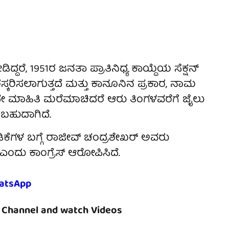
ದ್ದರೆ, 1951ರ ಜನತಾ ಪ್ರಾತಿನಿಧ್ಯ ಕಾಯ್ದೆಯ ಸೆಕ್ಷನ್
್ಕರಿಸಲಾಗುತ್ತದೆ ಮತ್ತು ಕಾನೂನಿನ ಪ್ರಕಾರ, ನಾಮ
ುದೇ ಮಾಹಿತಿ ಮರೆಮಾಚಿದರೆ ಆರು ತಿಂಗಳವರೆಗೆ ಜೈಲು
ಬಹುದಾಗಿದೆ.
ಿಕೆಗಳ ಬಗ್ಗೆ ರಾಜೀವ್ ಚಂದ್ರಶೇಖರ್ ಅವರು
 ಎಂದು ಕಾಂಗ್ರೆಸ್ ಆರೋಪಿಸಿದೆ.
atsApp
Channel and watch Videos