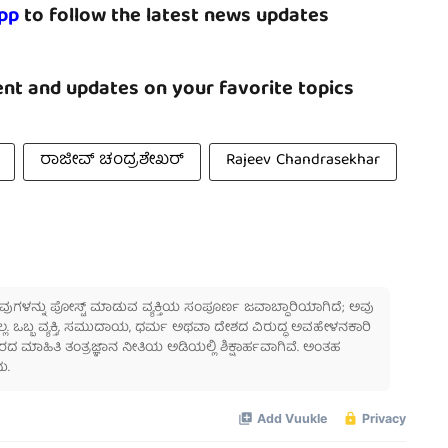
pp
to follow the latest news updates
nt and updates on your favorite topics
ರಾಜೀವ್ ಚಂದ್ರಶೇಖರ್
Rajeev Chandrasekhar
 ಅವುಗಳನ್ನು ಪೋಸ್ಟ್ ಮಾಡುವ ವ್ಯಕ್ತಿಯ ಸಂಪೂರ್ಣ ಜವಾಬ್ದಾರಿಯಾಗಿದೆ; ಅವು
ಲ್ಲ. ಒಬ್ಬ ವ್ಯಕ್ತಿ, ಸಮುದಾಯ, ಧರ್ಮ ಅಥವಾ ದೇಶದ ವಿರುದ್ಧ ಅವಹೇಳನಕಾರಿ
ಾಹಿತಿ ತಂತ್ರಜ್ಞಾನ ನೀತಿಯ ಅಡಿಯಲ್ಲಿ ಶಿಕ್ಷಾರ್ಹವಾಗಿವೆ. ಅಂತಹ
ು.