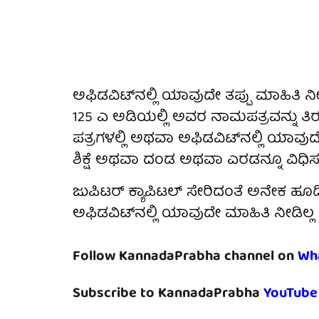
ಅಫಿಡವಿಟ್‌ನಲ್ಲಿ ಯಾವುದೇ ತಪ್ಪು ಮಾಹಿತಿ ನೀಡಿ
125 ಎ ಅಡಿಯಲ್ಲಿ ಅವರ ನಾಮಪತ್ರವನ್ನು ತಿರಸ
ಪತ್ರಗಳಲ್ಲಿ ಅಥವಾ ಅಫಿಡವಿಟ್‌ನಲ್ಲಿ ಯಾವ
ಶಿಕ್ಷೆ ಅಥವಾ ದಂಡ ಅಥವಾ ಎರಡನ್ನೂ ವಿಧಿಸ
ಜುಪಿಟರ್ ಕ್ಯಾಪಿಟಲ್ ಸೇರಿದಂತೆ ಅನೇಕ ಹೂಡ
ಅಫಿಡವಿಟ್‌ನಲ್ಲಿ ಯಾವುದೇ ಮಾಹಿತಿ ನೀಡಿಲ್ಲ
Follow KannadaPrabha channel on
Wh
Subscribe to KannadaPrabha
YouTube