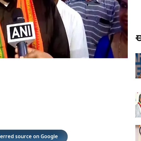
ಈ
ferred source on Google