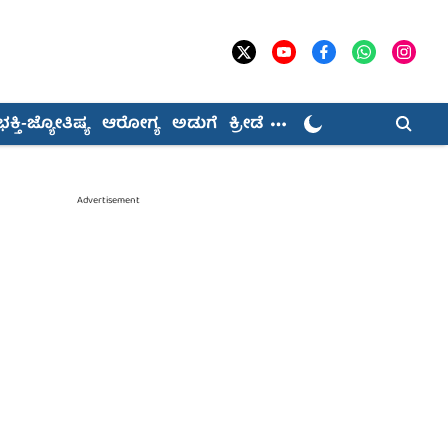
ಭಕ್ತಿ-ಜ್ಯೋತಿಷ್ಯ
ಆರೋಗ್ಯ
ಅಡುಗೆ
ಕ್ರೀಡೆ
Advertisement