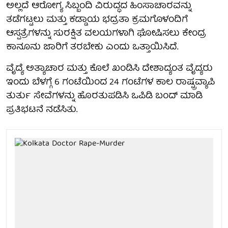
ಅಲ್ಲದೆ ಆರೋಗ್ಯ ಸಿಬ್ಬಂದಿ ವಿರುದ್ಧದ ಹಿಂಸಾಚಾರವನ್ನು
ತಡೆಗಟ್ಟಲು ಮತ್ತು ಕಡ್ಡಾಯ ಭದ್ರತಾ ಕ್ರಮಗೊಳಂದಿಗೆ
ಆಸ್ಪತ್ರೆಗಳನ್ನು ಸುರಕ್ಷಿತ ವಲಯಗಳಾಗಿ ಘೋಷಿಸಲು ಕೇಂದ್ರ
ಕಾನೂನು ಜಾರಿಗೆ ತರಬೇಕು ಎಂದು ಒತ್ತಾಯಿಸಿದೆ.
ವೈದ್ಯೆ ಅತ್ಯಾಚಾರ ಮತ್ತು ಕೊಲೆ ಖಂಡಿಸಿ ದೇಶಾದ್ಯಂತ ವೈದ್ಯರು
ಇಂದು ಬೆಳಗ್ಗೆ 6 ಗಂಟೆಯಿಂದ 24 ಗಂಟೆಗಳ ಕಾಲ ರಾಷ್ಟ್ರವ್ಯಾಪಿ
ತುರ್ತು ಸೇವೆಗಳನ್ನು ಹೊರತುಪಡಿಸಿ ಒಪಿಡಿ ಬಂದ್ ಮಾಡಿ
ಪ್ರತಿಭಟನೆ ನಡೆಸಿತು.