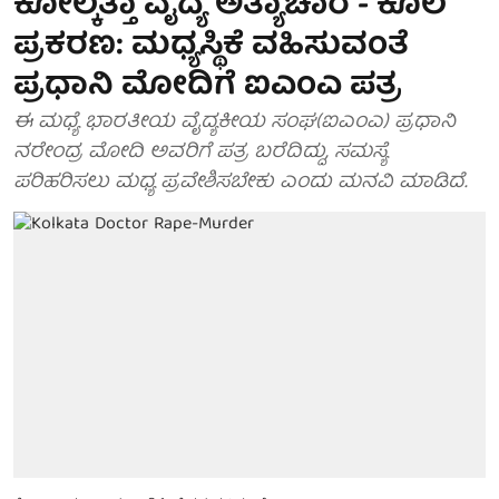
ಕೋಲ್ಕತ್ತಾ ವೈದ್ಯೆ ಅತ್ಯಾಚಾರ - ಕೊಲೆ
ಪ್ರಕರಣ: ಮಧ್ಯಸ್ಥಿಕೆ ವಹಿಸುವಂತೆ
ಪ್ರಧಾನಿ ಮೋದಿಗೆ ಐಎಂಎ ಪತ್ರ
ಈ ಮಧ್ಯೆ ಭಾರತೀಯ ವೈದ್ಯಕೀಯ ಸಂಘ(ಐಎಂಎ) ಪ್ರಧಾನಿ
ನರೇಂದ್ರ ಮೋದಿ ಅವರಿಗೆ ಪತ್ರ ಬರೆದಿದ್ದು, ಸಮಸ್ಯೆ
ಪರಿಹರಿಸಲು ಮಧ್ಯ ಪ್ರವೇಶಿಸಬೇಕು ಎಂದು ಮನವಿ ಮಾಡಿದೆ.