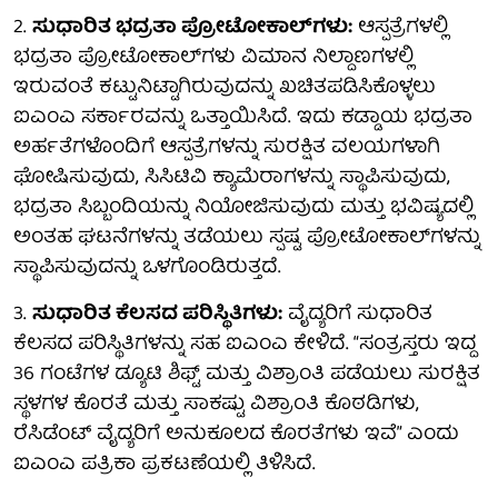
2.
ಸುಧಾರಿತ ಭದ್ರತಾ ಪ್ರೋಟೋಕಾಲ್‌ಗಳು:
ಆಸ್ಪತ್ರೆಗಳಲ್ಲಿ
ಭದ್ರತಾ ಪ್ರೋಟೋಕಾಲ್‌ಗಳು ವಿಮಾನ ನಿಲ್ದಾಣಗಳಲ್ಲಿ
ಇರುವಂತೆ ಕಟ್ಟುನಿಟ್ಟಾಗಿರುವುದನ್ನು ಖಚಿತಪಡಿಸಿಕೊಳ್ಳಲು
ಐಎಂಎ ಸರ್ಕಾರವನ್ನು ಒತ್ತಾಯಿಸಿದೆ. ಇದು ಕಡ್ಡಾಯ ಭದ್ರತಾ
ಅರ್ಹತೆಗಳೊಂದಿಗೆ ಆಸ್ಪತ್ರೆಗಳನ್ನು ಸುರಕ್ಷಿತ ವಲಯಗಳಾಗಿ
ಘೋಷಿಸುವುದು, ಸಿಸಿಟಿವಿ ಕ್ಯಾಮೆರಾಗಳನ್ನು ಸ್ಥಾಪಿಸುವುದು,
ಭದ್ರತಾ ಸಿಬ್ಬಂದಿಯನ್ನು ನಿಯೋಜಿಸುವುದು ಮತ್ತು ಭವಿಷ್ಯದಲ್ಲಿ
ಅಂತಹ ಘಟನೆಗಳನ್ನು ತಡೆಯಲು ಸ್ಪಷ್ಟ ಪ್ರೋಟೋಕಾಲ್‌ಗಳನ್ನು
ಸ್ಥಾಪಿಸುವುದನ್ನು ಒಳಗೊಂಡಿರುತ್ತದೆ.
3.
ಸುಧಾರಿತ ಕೆಲಸದ ಪರಿಸ್ಥಿತಿಗಳು:
ವೈದ್ಯರಿಗೆ ಸುಧಾರಿತ
ಕೆಲಸದ ಪರಿಸ್ಥಿತಿಗಳನ್ನು ಸಹ ಐಎಂಎ ಕೇಳಿದೆ. “ಸಂತ್ರಸ್ತರು ಇದ್ದ
36 ಗಂಟೆಗಳ ಡ್ಯೂಟಿ ಶಿಫ್ಟ್ ಮತ್ತು ವಿಶ್ರಾಂತಿ ಪಡೆಯಲು ಸುರಕ್ಷಿತ
ಸ್ಥಳಗಳ ಕೊರತೆ ಮತ್ತು ಸಾಕಷ್ಟು ವಿಶ್ರಾಂತಿ ಕೊಠಡಿಗಳು,
ರೆಸಿಡೆಂಟ್ ವೈದ್ಯರಿಗೆ ಅನುಕೂಲದ ಕೊರತೆಗಳು ಇವೆ” ಎಂದು
ಐಎಂಎ ಪತ್ರಿಕಾ ಪ್ರಕಟಣೆಯಲ್ಲಿ ತಿಳಿಸಿದೆ.