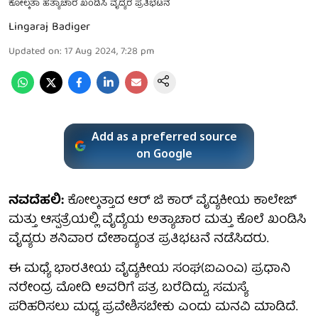
ಕೋಲ್ಕತಾ ಹತ್ಯಾಚಾರ ಖಂಡಿಸಿ ವೈದ್ಯರ ಪ್ರತಿಭಟನೆ
Lingaraj Badiger
Updated on
:
17 Aug 2024, 7:28 pm
Add as a preferred source
on Google
ನವದೆಹಲಿ:
ಕೋಲ್ಕತ್ತಾದ ಆರ್ ಜಿ ಕಾರ್ ವೈದ್ಯಕೀಯ ಕಾಲೇಜ್
ಮತ್ತು ಆಸ್ಪತ್ರೆಯಲ್ಲಿ ವೈದ್ಯೆಯ ಅತ್ಯಾಚಾರ ಮತ್ತು ಕೊಲೆ ಖಂಡಿಸಿ
ವೈದ್ಯರು ಶನಿವಾರ ದೇಶಾದ್ಯಂತ ಪ್ರತಿಭಟನೆ ನಡೆಸಿದರು.
ಈ ಮಧ್ಯೆ ಭಾರತೀಯ ವೈದ್ಯಕೀಯ ಸಂಘ(ಐಎಂಎ) ಪ್ರಧಾನಿ
ನರೇಂದ್ರ ಮೋದಿ ಅವರಿಗೆ ಪತ್ರ ಬರೆದಿದ್ದು, ಸಮಸ್ಯೆ
ಪರಿಹರಿಸಲು ಮಧ್ಯ ಪ್ರವೇಶಿಸಬೇಕು ಎಂದು ಮನವಿ ಮಾಡಿದೆ.