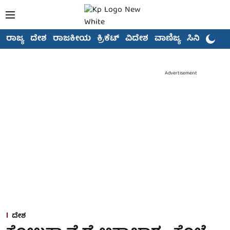
ರಾಜ್ಯ
ದೇಶ
ರಾಜಕೀಯ
ಕ್ರಿಕೆಟ್
ವಿದೇಶ
ವಾಣಿಜ್ಯ
ಸಿನಿಮಾ
Advertisement
ದೇಶ