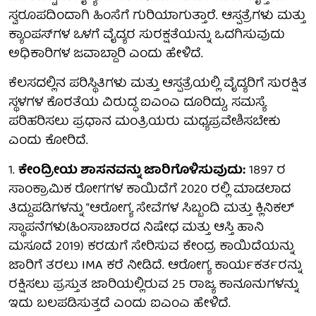
ಸ್ವರೂಪದಿಂದಾಗಿ ಹಿಂಸೆಗೆ ಗುರಿಯಾಗುತ್ತಾರೆ. ಆಸ್ಪತ್ರೆಗಳು ಮತ್ತು
ಕ್ಯಾಂಪಸ್‌ಗಳ ಒಳಗೆ ವೈದ್ಯರ ಸುರಕ್ಷತೆಯನ್ನು ಒದಗಿಸುವುದು
ಅಧಿಕಾರಿಗಳ ಜವಾಬ್ದಾರಿ ಎಂದು ಹೇಳಿದೆ.
ಕೆಲಸದಲ್ಲಿನ ಪರಿಸ್ಥಿತಿಗಳು ಮತ್ತು ಆಸ್ಪತ್ರೆಯಲ್ಲಿ ವೈದ್ಯರಿಗೆ ಸುರಕ್ಷಿತ
ಸ್ಥಳಗಳ ಕೊರತೆಯ ವಿರುದ್ಧ ಐಎಂಎ ದೂರಿದ್ದು, ಸಮಸ್ಯೆ
ಪರಿಹರಿಸಲು ಪ್ರಧಾನ ಮಂತ್ರಿಯರು ಮಧ್ಯಪ್ರವೇಶಿಸಬೇಕು
ಎಂದು ಕೋರಿದೆ.
1.
ಕೇಂದ್ರೀಯ ಶಾಸನವನ್ನು ಜಾರಿಗೊಳಿಸುವುದು:
1897 ರ
ಸಾಂಕ್ರಾಮಿಕ ರೋಗಗಳ ಕಾಯಿದೆಗೆ 2020 ರಲ್ಲಿ ಮಾಡಲಾದ
ತಿದ್ದುಪಡಿಗಳನ್ನು “ಆರೋಗ್ಯ ಸೇವೆಗಳ ಸಿಬ್ಬಂದಿ ಮತ್ತು ಕ್ಲಿನಿಕಲ್
ಸ್ಥಾಪನೆಗಳು(ಹಿಂಸಾಚಾರದ ನಿಷೇಧ ಮತ್ತು ಆಸ್ತಿ ಹಾನಿ
ಮಸೂದೆ 2019) ಕರಡುಗೆ ಸೇರಿಸುವ ಕೇಂದ್ರ ಕಾಯಿದೆಯನ್ನು
ಜಾರಿಗೆ ತರಲು IMA ಕರೆ ನೀಡಿದೆ. ಆರೋಗ್ಯ ಕಾರ್ಯಕರ್ತರನ್ನು
ರಕ್ಷಿಸಲು ಪ್ರಸ್ತುತ ಜಾರಿಯಲ್ಲಿರುವ 25 ರಾಜ್ಯ ಕಾನೂನುಗಳನ್ನು
ಇದು ಬಲಪಡಿಸುತ್ತದೆ ಎಂದು ಐಎಂಎ ಹೇಳಿದೆ.