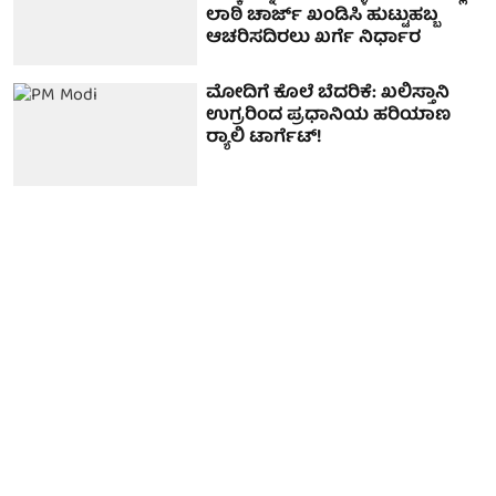
ಲಾಠಿ ಚಾರ್ಜ್ ಖಂಡಿಸಿ ಹುಟ್ಟುಹಬ್ಬ
ಆಚರಿಸದಿರಲು ಖರ್ಗೆ ನಿರ್ಧಾರ
ಮೋದಿಗೆ ಕೊಲೆ ಬೆದರಿಕೆ: ಖಲಿಸ್ತಾನಿ
ಉಗ್ರರಿಂದ ಪ್ರಧಾನಿಯ ಹರಿಯಾಣ
ರ‍್ಯಾಲಿ ಟಾರ್ಗೆಟ್!