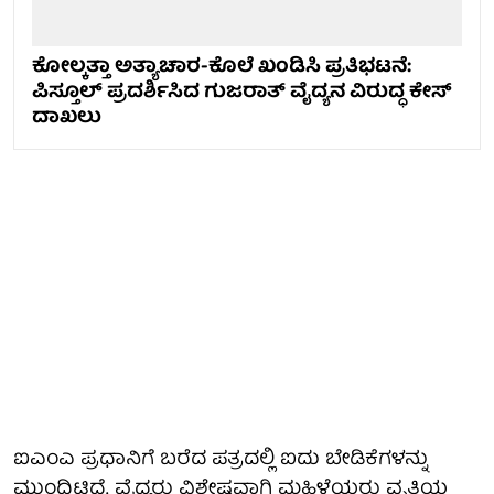
ಕೋಲ್ಕತ್ತಾ ಅತ್ಯಾಚಾರ-ಕೊಲೆ ಖಂಡಿಸಿ ಪ್ರತಿಭಟನೆ:
ಪಿಸ್ತೂಲ್ ಪ್ರದರ್ಶಿಸಿದ ಗುಜರಾತ್ ವೈದ್ಯನ ವಿರುದ್ಧ ಕೇಸ್
ದಾಖಲು
ಐಎಂಎ ಪ್ರಧಾನಿಗೆ ಬರೆದ ಪತ್ರದಲ್ಲಿ ಐದು ಬೇಡಿಕೆಗಳನ್ನು
ಮುಂದಿಟ್ಟಿದೆ. ವೈದ್ಯರು ವಿಶೇಷವಾಗಿ ಮಹಿಳೆಯರು ವೃತ್ತಿಯ