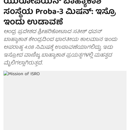
ಯುರೋಪಿಯನ್ ಬಾಹ್ಯಾಕಾಶ
ಸಂಸ್ಥೆಯ Proba-3 ಮಿಷನ್: ಇಸ್ರೊ
ಇಂದು ಉಡಾವಣೆ
ಆಂಧ್ರ ಪ್ರದೇಶದ ಶ್ರೀಹರಿಕೋಟಾದ ಸತೀಶ್ ಧವನ್
ಬಾಹ್ಯಾಕಾಶ ಕೇಂದ್ರದಿಂದ ಭಾರತೀಯ ಕಾಲಮಾನ ಇಂದು
ಅಪರಾಹ್ನ 4:08 ನಿಮಿಷಕ್ಕೆ ಉಡಾವಣೆಯಾಗಲಿದ್ದು, ಇದು
ಇಸ್ರೋದ ವಾಣಿಜ್ಯ ಬಾಹ್ಯಾಕಾಶ ಪ್ರಯತ್ನಗಳಲ್ಲಿ ಮಹತ್ವದ
ಮೈಲಿಗಲ್ಲಾಗಿರುತ್ತದೆ.