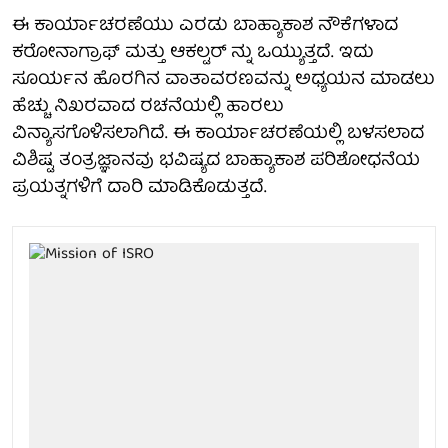
ಈ ಕಾರ್ಯಾಚರಣೆಯು ಎರಡು ಬಾಹ್ಯಾಕಾಶ ನೌಕೆಗಳಾದ
ಕರೋನಾಗ್ರಾಫ್ ಮತ್ತು ಆಕಲ್ಟರ್ ನ್ನು ಒಯ್ಯುತ್ತದೆ. ಇದು
ಸೂರ್ಯನ ಹೊರಗಿನ ವಾತಾವರಣವನ್ನು ಅಧ್ಯಯನ ಮಾಡಲು
ಹೆಚ್ಚು ನಿಖರವಾದ ರಚನೆಯಲ್ಲಿ ಹಾರಲು
ವಿನ್ಯಾಸಗೊಳಿಸಲಾಗಿದೆ. ಈ ಕಾರ್ಯಾಚರಣೆಯಲ್ಲಿ ಬಳಸಲಾದ
ವಿಶಿಷ್ಟ ತಂತ್ರಜ್ಞಾನವು ಭವಿಷ್ಯದ ಬಾಹ್ಯಾಕಾಶ ಪರಿಶೋಧನೆಯ
ಪ್ರಯತ್ನಗಳಿಗೆ ದಾರಿ ಮಾಡಿಕೊಡುತ್ತದೆ.