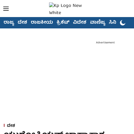
ರಾಜ್ಯ
ದೇಶ
ರಾಜಕೀಯ
ಕ್ರಿಕೆಟ್
ವಿದೇಶ
ವಾಣಿಜ್ಯ
ಸಿನಿಮಾ
Advertisement
ದೇಶ