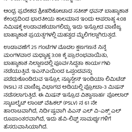
ಆಂಧ್ರ ಪ್ರದೇಶದ ಶ್ರೀಹರಿಕೋಟಾದ ಸತೀಶ್ ಧವನ್ ಬಾಹ್ಯಾಕಾಶ
ಕೇಂದ್ರದಿಂದ ಭಾರತೀಯ ಕಾಲಮಾನ ಇಂದು ಅಪರಾಹ್ನ 4:08
ನಿಮಿಷಕ್ಕೆ ಉಡಾವಣೆಯಾಗಲಿದ್ದು, ಇದು ಇಸ್ರೋದ ವಾಣಿಜ್ಯ
ಬಾಹ್ಯಾಕಾಶ ಪ್ರಯತ್ನಗಳಲ್ಲಿ ಮಹತ್ವದ ಮೈಲಿಗಲ್ಲಾಗಿರುತ್ತದೆ.
ಉಡಾವಣೆಗೆ 25 ಗಂಟೆಗಳ ಮೊದಲ ಕ್ಷಣಗಣನೆ ನಿನ್ನೆ
ಮಂಗಳವಾರ ಮಧ್ಯಾಹ್ನ 3:08 ಕ್ಕೆ ಪ್ರಾರಂಭವಾಯಿತು,
ಬಾಹ್ಯಾಕಾಶ ನಿಲ್ದಾಣದಲ್ಲಿ ಪೂರ್ವಸಿದ್ಧತಾ ಕಾರ್ಯಗಳು
ನಡೆಯುತ್ತಿವೆ. ಇಎಸ್‌ಎಯಿಂದ ಒಪ್ಪಂದವನ್ನು
ಪಡೆದುಕೊಂಡಿರುವ ಇಸ್ರೋ, ನ್ಯೂಸ್ಪೇಸ್ ಇಂಡಿಯಾ ಲಿಮಿಟೆಡ್
(NSIL) ನ ವಾಣಿಜ್ಯ ವಿಭಾಗದ ಅಡಿಯಲ್ಲಿ ಪ್ರೋಬಾ-3 ಮಿಷನ್
ನಡೆಸಲಾಗುತ್ತಿದೆ. ಈ ಮಿಷನ್ ಇಸ್ರೊದ ವಿಶ್ವಾಸಾರ್ಹ ಪೋಲಾರ್
ಸ್ಯಾಟಲೈಟ್ ಲಾಂಚ್ ವೆಹಿಕಲ್ (PSLV) ನ 61 ನೇ
ಹಾರಾಟವಾಗಿದೆ, ನಿರ್ದಿಷ್ಟವಾಗಿ ಪಿಎಸ್ ಎಲ್ ವಿ-ಎಕ್ಸ್ ಎಲ್
ರೂಪಾಂತರವಾಗಿದೆ, ಇದು ಹೆವಿ-ಲಿಫ್ಟ್ ಸಾಮರ್ಥ್ಯಗಳಿಗೆ
ಹೆಸರುವಾಸಿಯಾಗಿದೆ.