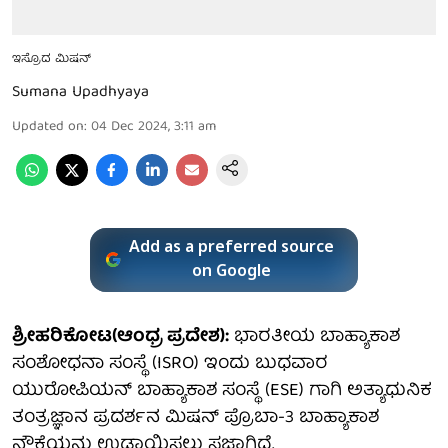
ಇಸ್ರೊದ ಮಿಷನ್
Sumana Upadhyaya
Updated on
:
04 Dec 2024, 3:11 am
Add as a preferred source
on Google
ಶ್ರೀಹರಿಕೋಟ(ಆಂಧ್ರ ಪ್ರದೇಶ):
ಭಾರತೀಯ ಬಾಹ್ಯಾಕಾಶ
ಸಂಶೋಧನಾ ಸಂಸ್ಥೆ (ISRO) ಇಂದು ಬುಧವಾರ
ಯುರೋಪಿಯನ್ ಬಾಹ್ಯಾಕಾಶ ಸಂಸ್ಥೆ (ESE) ಗಾಗಿ ಅತ್ಯಾಧುನಿಕ
ತಂತ್ರಜ್ಞಾನ ಪ್ರದರ್ಶನ ಮಿಷನ್ ಪ್ರೊಬಾ-3 ಬಾಹ್ಯಾಕಾಶ
ನೌಕೆಯನ್ನು ಉಡಾಯಿಸಲು ಸಜ್ಜಾಗಿದೆ.