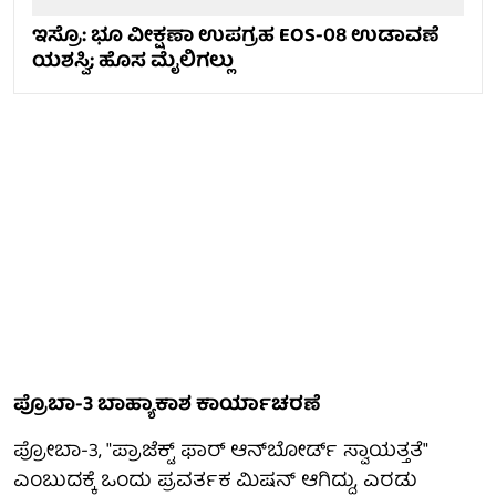
ಇಸ್ರೊ: ಭೂ ವೀಕ್ಷಣಾ ಉಪಗ್ರಹ EOS-08 ಉಡಾವಣೆ
ಯಶಸ್ವಿ; ಹೊಸ ಮೈಲಿಗಲ್ಲು
ಪ್ರೊಬಾ-3 ಬಾಹ್ಯಾಕಾಶ ಕಾರ್ಯಾಚರಣೆ
ಪ್ರೋಬಾ-3, "ಪ್ರಾಜೆಕ್ಟ್ ಫಾರ್ ಆನ್‌ಬೋರ್ಡ್ ಸ್ವಾಯತ್ತತೆ"
ಎಂಬುದಕ್ಕೆ ಒಂದು ಪ್ರವರ್ತಕ ಮಿಷನ್ ಆಗಿದ್ದು, ಎರಡು