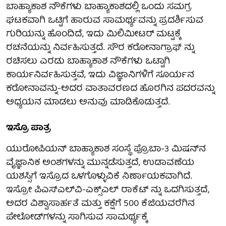
ಬಾಹ್ಯಾಕಾಶ ನೌಕೆಗಳು ಬಾಹ್ಯಾಕಾಶದಲ್ಲಿ ಒಂದು ಸಮಗ್ರ
ಘಟಕವಾಗಿ ಒಟ್ಟಿಗೆ ಹಾರುವ ಸಾಮರ್ಥ್ಯವನ್ನು ಪ್ರದರ್ಶಿಸುವ
ಗುರಿಯನ್ನು ಹೊಂದಿದೆ, ಇದು ಮಿಲಿಮೀಟರ್ ಮಟ್ಟಕ್ಕೆ
ರಚನೆಯನ್ನು ನಿರ್ವಹಿಸುತ್ತದೆ. ಸೌರ ಕರೋನಾಗ್ರಾಫ್ ನ್ನು
ರಚಿಸಲು ಎರಡು ಬಾಹ್ಯಾಕಾಶ ನೌಕೆಗಳು ಒಟ್ಟಾಗಿ
ಕಾರ್ಯನಿರ್ವಹಿಸುತ್ತವೆ, ಇದು ವಿಜ್ಞಾನಿಗಳಿಗೆ ಸೂರ್ಯನ
ಕರೋನಾವನ್ನು-ಅದರ ವಾತಾವರಣದ ಹೊರಗಿನ ಪದರವನ್ನು
ಅಧ್ಯಯನ ಮಾಡಲು ಅನುವು ಮಾಡಿಕೊಡುತ್ತದೆ.
ಇಸ್ರೊ ಪಾತ್ರ
ಯುರೋಪಿಯನ್ ಬಾಹ್ಯಾಕಾಶ ಸಂಸ್ಥೆ ಪ್ರೊಬಾ-3 ಮಿಷನ್‌ನ
ವೈಜ್ಞಾನಿಕ ಅಂಶಗಳನ್ನು ಮುನ್ನಡೆಸುತ್ತದೆ, ಉಡಾವಣೆಯ
ಯಶಸ್ಸಿಗೆ ಇಸ್ರೊದ ಒಳಗೊಳ್ಳುವಿಕೆ ನಿರ್ಣಾಯಕವಾಗಿದೆ.
ಇಸ್ರೋ ಪಿಎಸ್‌ಎಲ್‌ವಿ-ಎಕ್ಸ್‌ಎಲ್ ರಾಕೆಟ್ ನ್ನು ಒದಗಿಸುತ್ತದೆ,
ಅದರ ವಿಶ್ವಾಸಾರ್ಹತೆ ಮತ್ತು ಕಕ್ಷೆಗೆ 500 ಕೆಜಿಯವರೆಗಿನ
ಪೇಲೋಡ್‌ಗಳನ್ನು ಸಾಗಿಸುವ ಸಾಮರ್ಥ್ಯಕ್ಕೆ