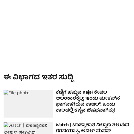
ಈ ವಿಭಾಗದ ಇತರ ಸುದ್ದಿ
ಕಣ್ಣಿಗೆ ಹಚ್ಚುವ Kajal ಕೇವಲ
ಅಲಂಕಾರಕ್ಕಲ್ಲ; ಇಂದು ಮೇಕಪ್‌ನ
ಭಾಗವಾಗಿರುವ ಕಾಜಲ್, ಒಂದು
ಕಾಲದಲ್ಲಿ ಕಣ್ಣಿನ ಔಷಧವಾಗಿತ್ತು!
Watch | ಬಾಹ್ಯಾಕಾಶ ನಿಲ್ದಾಣ ತಲುಪಿದ
ಗಗನಯಾತ್ರಿ ಅನಿಲ್ ಮೆನನ್