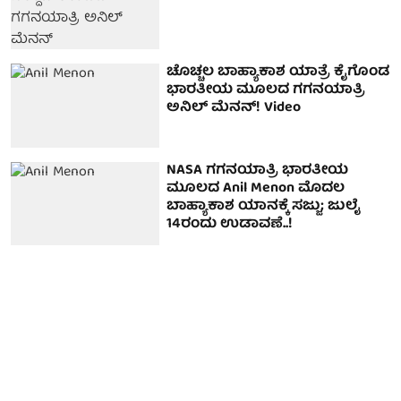
ಚೊಚ್ಚಲ ಬಾಹ್ಯಾಕಾಶ ಯಾತ್ರೆ ಕೈಗೊಂಡ
ಭಾರತೀಯ ಮೂಲದ ಗಗನಯಾತ್ರಿ
ಅನಿಲ್ ಮೆನನ್! Video
NASA ಗಗನಯಾತ್ರಿ ಭಾರತೀಯ
ಮೂಲದ Anil Menon ಮೊದಲ
ಬಾಹ್ಯಾಕಾಶ ಯಾನಕ್ಕೆ ಸಜ್ಜು; ಜುಲೈ
14ರಂದು ಉಡಾವಣೆ..!