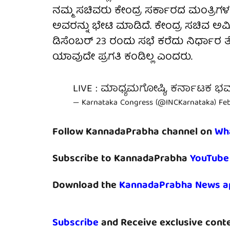
ನಮ್ಮ ಸಚಿವರು ಕೇಂದ್ರ ಸರ್ಕಾರದ ಮಂತ್ರಿಗ
ಅವರನ್ನು ಭೇಟಿ ಮಾಡಿದೆ. ಕೇಂದ್ರ ಸಚಿವ ಅಮ
ಡಿಸೆಂಬರ್ 23 ರಂದು ಸಭೆ ಕರೆದು ನಿರ್ಧಾರ ತ
ಯಾವುದೇ ಪ್ರಗತಿ ಕಂಡಿಲ್ಲ ಎಂದರು.
LIVE : ಮಾಧ್ಯಮಗೋಷ್ಠಿ, ಕರ್ನಾಟಕ ಭ
— Karnataka Congress (@INCKarnataka)
Feb
Follow KannadaPrabha channel on
Wh
Subscribe to KannadaPrabha
YouTube
Download the
KannadaPrabha News a
Subscribe
and Receive exclusive conte