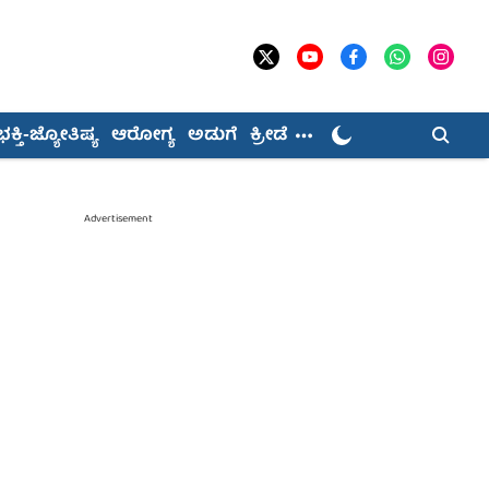
ಭಕ್ತಿ-ಜ್ಯೋತಿಷ್ಯ
ಆರೋಗ್ಯ
ಅಡುಗೆ
ಕ್ರೀಡೆ
Advertisement