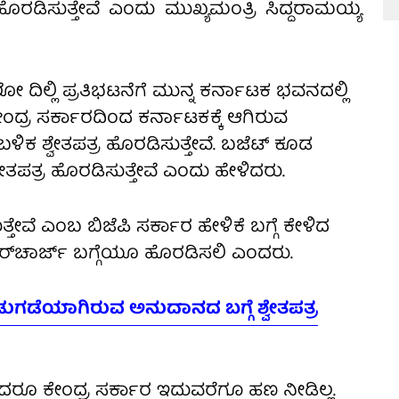
್ರ ಹೊರಡಿಸುತ್ತೇವೆ ಎಂದು ಮುಖ್ಯಮಂತ್ರಿ ಸಿದ್ದರಾಮಯ್ಯ
ಿಲ್ಲಿ ಪ್ರತಿಭಟನೆಗೆ ಮುನ್ನ ಕರ್ನಾಟಕ ಭವನದಲ್ಲಿ
ದ್ರ ಸರ್ಕಾರದಿಂದ ಕರ್ನಾಟಕಕ್ಕೆ ಆಗಿರುವ
 ಶ್ವೇತಪತ್ರ ಹೊರಡಿಸುತ್ತೇವೆ. ಬಜೆಟ್​​​ ಕೂಡ
ವೇತಪತ್ರ ಹೊರಡಿಸುತ್ತೇವೆ ಎಂದು ಹೇಳಿದರು.
ತೇವೆ ಎಂಬ ಬಿಜೆಪಿ ಸರ್ಕಾರ ಹೇಳಿಕೆ ಬಗ್ಗೆ ಕೇಳಿದ
, ಸರ್​​ಚಾರ್ಜ್ ಬಗ್ಗೆಯೂ ಹೊರಡಿಸಲಿ ಎಂದರು.
ಿಡುಗಡೆಯಾಗಿರುವ ಅನುದಾನದ ಬಗ್ಗೆ ಶ್ವೇತಪತ್ರ
ದರೂ ಕೇಂದ್ರ ಸರ್ಕಾರ ಇದುವರೆಗೂ ಹಣ ನೀಡಿಲ್ಲ.