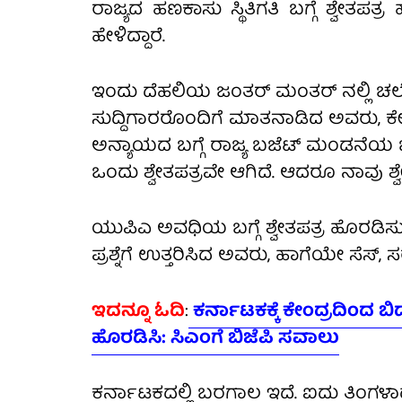
ರಾಜ್ಯದ ಹಣಕಾಸು ಸ್ಥಿತಿಗತಿ ಬಗ್ಗೆ ಶ್ವೇತಪತ
ಹೇಳಿದ್ದಾರೆ.
ಇಂದು ದೆಹಲಿಯ ಜಂತರ್ ಮಂತರ್ ನಲ್ಲಿ ಚಲೋ ದ
ಸುದ್ದಿಗಾರರೊಂದಿಗೆ ಮಾತನಾಡಿದ ಅವರು, ಕೇಂ
ಅನ್ಯಾಯದ ಬಗ್ಗೆ ರಾಜ್ಯ ಬಜೆಟ್ ಮಂಡನೆಯ ಬಳಿಕ
ಒಂದು ಶ್ವೇತಪತ್ರವೇ ಆಗಿದೆ. ಆದರೂ ನಾವು ಶ್
ಯುಪಿಎ ಅವಧಿಯ ಬಗ್ಗೆ ಶ್ವೇತಪತ್ರ ಹೊರಡಿಸುತ್
ಪ್ರಶ್ನೆಗೆ ಉತ್ತರಿಸಿದ ಅವರು, ಹಾಗೆಯೇ ಸೆಸ್​
ಇದನ್ನೂ ಓದಿ
:
ಕರ್ನಾಟಕಕ್ಕೆ ಕೇಂದ್ರದಿಂದ ಬ
ಹೊರಡಿಸಿ: ಸಿಎಂಗೆ ಬಿಜೆಪಿ ಸವಾಲು
ಕರ್ನಾಟಕದಲ್ಲಿ ಬರಗಾಲ ಇದೆ. ಐದು ತಿಂಗಳಾ