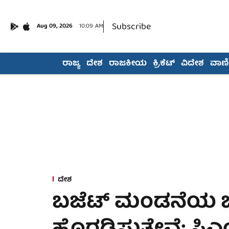
Subscribe
Aug 09, 2026
10:09 AM
ರಾಜ್ಯ
ದೇಶ
ರಾಜಕೀಯ
ಕ್ರಿಕೆಟ್
ವಿದೇಶ
ವಾಣಿಜ
ದೇಶ
ಬಜೆಟ್ ಮಂಡನೆಯ ಬಳಿ