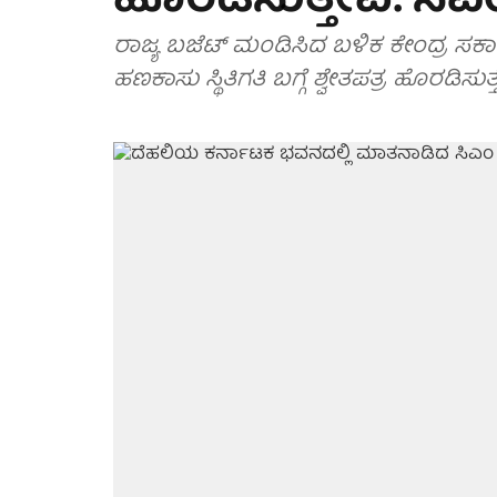
ಹೊರಡಿಸುತ್ತೇವೆ: ಸಿಎ
ರಾಜ್ಯ ಬಜೆಟ್ ಮಂಡಿಸಿದ ಬಳಿಕ ಕೇಂದ್ರ ಸರ್ಕ
ಹಣಕಾಸು ಸ್ಥಿತಿಗತಿ ಬಗ್ಗೆ ಶ್ವೇತಪತ್ರ ಹೊರಡಿಸು