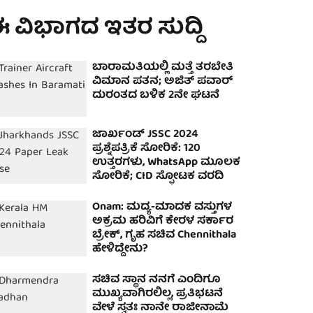
 ವಿಭಾಗದ ಇತರ ಸುದ್ದಿ
ಬಾರಾಮತಿಯಲ್ಲಿ ಮತ್ತೆ ತರಬೇತಿ
ವಿಮಾನ ಪತನ; ಅಜಿತ್ ಪವಾರ್
ದುರಂತದ ಬಳಿಕ 2ನೇ ಘಟನೆ
ಜಾರ್ಖಂಡ್ JSSC 2024
ಪ್ರಶ್ನೆಪತ್ರಿಕೆ ಸೋರಿಕೆ: 120
ಉತ್ತರಗಳು, WhatsApp ಮೂಲಕ
ಸೋರಿಕೆ; CID ಸ್ಫೋಟಕ ವರದಿ
Onam: ಮದ್ಯ-ಮಾದಕ ವಸ್ತುಗಳ
ಅಕ್ರಮ ಹರಿವಿಗೆ ಕೇರಳ ಸರ್ಕಾರ
ಬ್ರೇಕ್, ಗೃಹ ಸಚಿವ Chennithala
ಹೇಳಿದ್ದೇನು?
ಸಚಿವ ಸ್ಥಾನ ನನಗೆ ಎಂದಿಗೂ
ಮುಖ್ಯವಾಗಿರಲಿಲ್ಲ, ಪ್ರತಿಭಟನೆ
ವೇಳೆ ಸ್ವತಃ ನಾನೇ ರಾಜೀನಾಮೆ