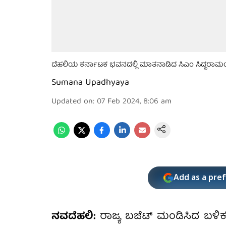
ದೆಹಲಿಯ ಕರ್ನಾಟಕ ಭವನದಲ್ಲಿ ಮಾತನಾಡಿದ ಸಿಎಂ ಸಿದ್ದರಾಮ
Sumana Upadhyaya
Updated on
:
07 Feb 2024, 8:06 am
Add as a pre
ನವದೆಹಲಿ:
ರಾಜ್ಯ ಬಜೆಟ್ ಮಂಡಿಸಿದ ಬಳಿಕ 