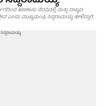
ಂ ಸಿದ್ದರಾಮಯ್ಯ
ಾರದಿಂದ ಹಣಕಾಸು ನೆರವಿನಲ್ಲಿ ಮತ್ತು ರಾಜ್ಯದ
ತ್ತೇವೆ ಎಂದು ಮುಖ್ಯಮಂತ್ರಿ ಸಿದ್ದರಾಮಯ್ಯ ಹೇಳಿದ್ದಾರೆ.