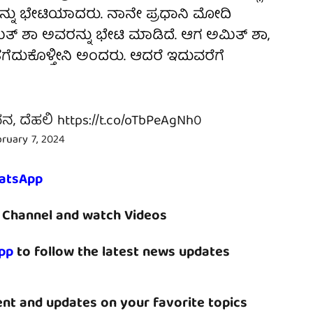
ಳನ್ನು ಭೇಟಿಯಾದರು. ನಾನೇ ಪ್ರಧಾನಿ ಮೋದಿ
ಿತ್ ಶಾ ಅವರನ್ನು ಭೇಟಿ ಮಾಡಿದೆ. ಆಗ ಅಮಿತ್ ಶಾ,
ೆಗೆದುಕೊಳ್ತೀನಿ ಅಂದರು. ಆದರೆ ಇದುವರೆಗೆ
ವನ, ದೆಹಲಿ
https://t.co/oTbPeAgNh0
ruary 7, 2024
atsApp
Channel and watch Videos
pp
to follow the latest news updates
nt and updates on your favorite topics