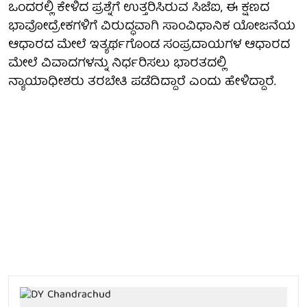
ಒಂದರಲ್ಲಿ ಕೇಳಿದ ಪ್ರಶ್ನೆಗೆ ಉತ್ತರಿಸಿರುವ ಸಿಜೆಐ, ಈ ಕ್ಷಣದ
ಭಾವೋದ್ರೇಕಗಳಿಗೆ ವಿರುದ್ಧವಾಗಿ ಸಾಂವಿಧಾನಿಕ ಯೋಜನೆಯ
ಆಧಾರದ ಮೇಲೆ ಇತ್ಯರ್ಥಗೊಂಡ ಸಂಪ್ರದಾಯಗಳ ಆಧಾರದ
ಮೇಲೆ ವಿವಾದಗಳನ್ನು ನಿರ್ಧರಿಸಲು ಭಾರತದಲ್ಲಿ
ನ್ಯಾಯಾಧೀಶರು ತರಬೇತಿ ಪಡೆದಿದ್ದಾರೆ ಎಂದು ಹೇಳಿದ್ದಾರೆ.