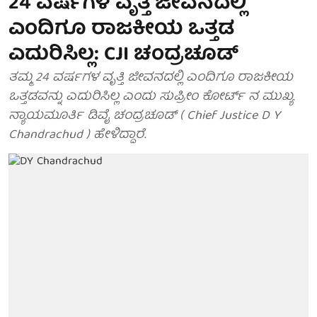
24 ವರ್ಷಗಳ ವೃತ್ತಿ ಜೀವನದಲ್ಲಿ
ಎಂದಿಗೂ ರಾಜಕೀಯ ಒತ್ತಡ
ಎದುರಿಸಿಲ್ಲ: CJI ಚಂದ್ರಚೂಡ್
ತಮ್ಮ 24 ವರ್ಷಗಳ ವೃತ್ತಿ ಜೀವನದಲ್ಲಿ ಎಂದಿಗೂ ರಾಜಕೀಯ
ಒತ್ತಡವನ್ನು ಎದುರಿಸಿಲ್ಲ ಎಂದು ಸುಪ್ರೀಂ ಕೋರ್ಟ್ ನ ಮುಖ್ಯ
ನ್ಯಾಯಮೂರ್ತಿ ಡಿವೈ ಚಂದ್ರಚೂಡ್ ( Chief Justice D Y
Chandrachud ) ಹೇಳಿದ್ದಾರೆ.