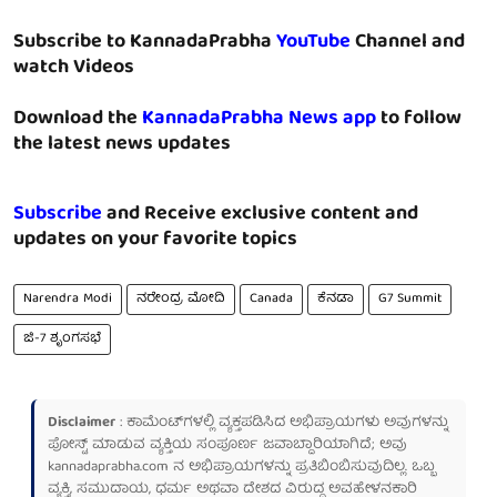
Subscribe to KannadaPrabha
YouTube
Channel and
watch Videos
Download the
KannadaPrabha News app
to follow
the latest news updates
Subscribe
and Receive exclusive content and
updates on your favorite topics
Narendra Modi
ನರೇಂದ್ರ ಮೋದಿ
Canada
ಕೆನಡಾ
G7 Summit
ಜಿ-7 ಶೃಂಗಸಭೆ
Disclaimer
: ಕಾಮೆಂಟ್‌ಗಳಲ್ಲಿ ವ್ಯಕ್ತಪಡಿಸಿದ ಅಭಿಪ್ರಾಯಗಳು ಅವುಗಳನ್ನು
ಪೋಸ್ಟ್ ಮಾಡುವ ವ್ಯಕ್ತಿಯ ಸಂಪೂರ್ಣ ಜವಾಬ್ದಾರಿಯಾಗಿದೆ; ಅವು
kannadaprabha.com
ನ ಅಭಿಪ್ರಾಯಗಳನ್ನು ಪ್ರತಿಬಿಂಬಿಸುವುದಿಲ್ಲ. ಒಬ್ಬ
ವ್ಯಕ್ತಿ, ಸಮುದಾಯ, ಧರ್ಮ ಅಥವಾ ದೇಶದ ವಿರುದ್ಧ ಅವಹೇಳನಕಾರಿ