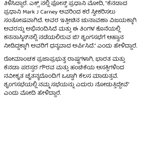
ತಿಳಿಸಿದ್ದಾರೆ. ಎಕ್ಸ್ ನಲ್ಲಿ ಪೋಸ್ಟ್ ಪ್ರಧಾನಿ ಮೋದಿ, "ಕೆನಡಾದ
ಪ್ರಧಾನಿ Mark J Carney ಅವರಿಂದ ಕರೆ ಸ್ವೀಕರಿಸಲು
ಸಂತೋಷವಾಗಿದೆ. ಅವರ ಇತ್ತೀಚಿನ ಚುನಾವಣಾ ವಿಜಯಕ್ಕಾಗಿ
ಅವರನ್ನು ಅಭಿನಂದಿಸಿದೆ ಮತ್ತು ಈ ತಿಂಗಳ ಕೊನೆಯಲ್ಲಿ
ಕನನಾಸ್ಕಿಸ್‌ನಲ್ಲಿ ನಡೆಯಲಿರುವ ಜಿ7 ಶೃಂಗಸಭೆಗೆ ಆಹ್ವಾನ
ನೀಡಿದ್ದಕ್ಕಾಗಿ ಅವರಿಗೆ ಧನ್ಯವಾದ ಅರ್ಪಿಸಿದೆ." ಎಂದು ಹೇಳಿದ್ದಾರೆ.
ರೋಮಾಂಚಕ ಪ್ರಜಾಪ್ರಭುತ್ವ ರಾಷ್ಟ್ರಗಳಾಗಿ, ಭಾರತ ಮತ್ತು
ಕೆನಡಾ ಪರಸ್ಪರ ಗೌರವ ಮತ್ತು ಹಂಚಿಕೆಯ ಆಸಕ್ತಿಗಳಿಂದ
ನವೀಕೃತ ಚೈತನ್ಯದೊಂದಿಗೆ ಒಟ್ಟಾಗಿ ಕೆಲಸ ಮಾಡುತ್ತವೆ.
ಶೃಂಗಸಭೆಯಲ್ಲಿ ನಮ್ಮ ಸಭೆಯನ್ನು ಎದುರು ನೋಡುತ್ತಿದ್ದೇವೆ"
ಎಂದು ಮೋದಿ ಹೇಳಿದ್ದಾರೆ.