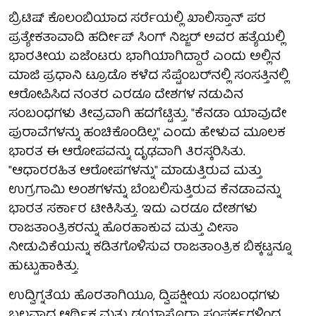
ಬ್ರಿಟಿಷ್ ಕೊಲಂಬಿಯಾದ ಸರ್ರೆಯಲ್ಲಿ ಖಾಲಿಸ್ತಾನ್ ಪರ
ಪ್ರತ್ಯೇಕತಾವಾದಿ ಹರ್ದೀಪ್ ಸಿಂಗ್ ನಿಜ್ಜರ್ ಅವರ ಹತ್ಯೆಯಲ್ಲಿ
ಭಾರತೀಯ ಏಜೆಂಟರು ಭಾಗಿಯಾಗಿದ್ದಾರೆ ಎಂದು ಅಲ್ಲಿನ
ಮಾಜಿ ಪ್ರಧಾನಿ ಟ್ರೂಡೊ ಕಳೆದ ಸೆಪ್ಟೆಂಬರ್‌ನಲ್ಲಿ ಸಂಸತ್ತಿನಲ್ಲಿ
ಆರೋಪಿಸಿದ ನಂತರ ಎರಡೂ ದೇಶಗಳ ನಡುವಿನ
ಸಂಬಂಧಗಳು ತೀವ್ರವಾಗಿ ಹದಗೆಟ್ಟಿತ್ತು. "ಕೆನಡಾ ಯಾವುದೇ
ಪುರಾವೆಗಳನ್ನು ಹಂಚಿಕೊಂಡಿಲ್ಲ" ಎಂದು ಹೇಳುವ ಮೂಲಕ
ಭಾರತ ಈ ಆರೋಪವನ್ನು ದೃಢವಾಗಿ ತಿರಸ್ಕರಿಸಿತು.
"ಆಧಾರರಹಿತ ಆರೋಪಗಳನ್ನು" ಮಾಡುತ್ತಿರುವ ಮತ್ತು
ಉಗ್ರಗಾಮಿ ಅಂಶಗಳನ್ನು ಬೆಂಬಲಿಸುತ್ತಿರುವ ಕೆನಡಾವನ್ನು
ಭಾರತ ಸರ್ಕಾರ ಟೀಕಿಸಿತ್ತು. ಇದು ಎರಡೂ ದೇಶಗಳು
ರಾಜತಾಂತ್ರಿಕರನ್ನು ಹೊರಹಾಕುವ ಮತ್ತು ವೀಸಾ
ನೀಡುವಿಕೆಯನ್ನು ಕಡಿತಗೊಳಿಸುವ ರಾಜತಾಂತ್ರಿಕ ಬಿಕ್ಕಟ್ಟನ್ನೂ
ಹುಟ್ಟುಹಾಕಿತ್ತು.
ಉದ್ವಿಗ್ನತೆಯ ಹೊರತಾಗಿಯೂ, ದ್ವಿಪಕ್ಷೀಯ ಸಂಬಂಧಗಳು
ಬಲವಾದ ಆರ್ಥಿಕ ಮತ್ತು ಡಯಾಸ್ಪೊರಾ ಸಂಪರ್ಕಗಳಿಂದ