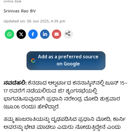
online desk
Srinivas Rao BV
Updated on
:
06 Jun 2025, 4:39 pm
Add as a preferred source
on Google
ನವದೆಹಲಿ:
ಕೆನಡಾದ ಆಲ್ಬರ್ಟಾದ ಕನನಾಸ್ಕಿಸ್‌ನಲ್ಲಿ ಜೂನ್ 15–
17 ರವರೆಗೆ ನಡೆಯಲಿರುವ ಜಿ7 ಶೃಂಗಸಭೆಯಲ್ಲಿ
ಭಾಗವಹಿಸುವುದಾಗಿ ಪ್ರಧಾನಿ ನರೇಂದ್ರ ಮೋದಿ ಶುಕ್ರವಾರ
(ಜೂ.06 ರಂದು) ಹೇಳಿದ್ದಾರೆ.
ತಮ್ಮ ಹಾಜರಾತಿಯನ್ನು ದೃಢಪಡಿಸಿದ ಪ್ರಧಾನಿ ಮೋದಿ, ಕಾರ್ನಿ
ಅವರನ್ನು ಭೇಟಿ ಮಾಡಲು ಎದುರು ನೋಡುತ್ತಿದ್ದೇನೆ ಎಂದು