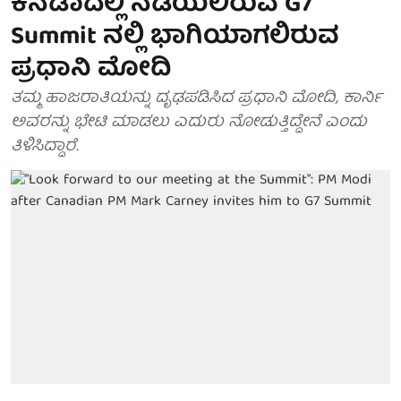
ಕೆನಡಾದಲ್ಲಿ ನಡೆಯಲಿರುವ G7
Summit ನಲ್ಲಿ ಭಾಗಿಯಾಗಲಿರುವ
ಪ್ರಧಾನಿ ಮೋದಿ
ತಮ್ಮ ಹಾಜರಾತಿಯನ್ನು ದೃಢಪಡಿಸಿದ ಪ್ರಧಾನಿ ಮೋದಿ, ಕಾರ್ನಿ
ಅವರನ್ನು ಭೇಟಿ ಮಾಡಲು ಎದುರು ನೋಡುತ್ತಿದ್ದೇನೆ ಎಂದು
ತಿಳಿಸಿದ್ದಾರೆ.