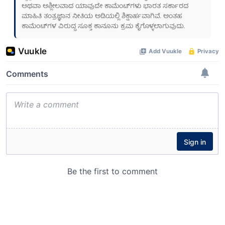
ಅಥವಾ ಅಶ್ಲೀಲವಾದ ಯಾವುದೇ ಕಾಮೆಂಟ್‌ಗಳು ಭಾರತ ಸರ್ಕಾರದ
ಮಾಹಿತಿ ತಂತ್ರಜ್ಞಾನ ನೀತಿಯ ಅಡಿಯಲ್ಲಿ ಶಿಕ್ಷಾರ್ಹವಾಗಿವೆ. ಅಂತಹ
ಕಾಮೆಂಟ್‌ಗಳ ವಿರುದ್ಧ ಸೂಕ್ತ ಕಾನೂನು ಕ್ರಮ ಕೈಗೊಳ್ಳಲಾಗುವುದು.