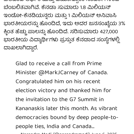
ಬೆಂಬಲಿತವಾಗಿವೆ. ಕೆನಡಾ ಸುಮಾರು 1.8 ಮಿಲಿಯನ್
ಇಂಡೋ-ಕೆನಡಿಯನ್ನರು ಮತ್ತು 1 ಮಿಲಿಯನ್ ಅನಿವಾಸಿ
ಭಾರತೀಯರನ್ನು ಹೊಂದಿದೆ, ಇದು ಅದರ ಜನಸಂಖ್ಯೆಯ 3%
ಕ್ಕಿಂತ ಹೆಚ್ಚು ಪಾಲನ್ನು ಹೊಂದಿದೆ. ಸರಿಸುಮಾರು 427,000
ಭಾರತೀಯ ವಿದ್ಯಾರ್ಥಿಗಳು ಪ್ರಸ್ತುತ ಕೆನಡಾದ ಸಂಸ್ಥೆಗಳಲ್ಲಿ
ದಾಖಲಾಗಿದ್ದಾರೆ.
Glad to receive a call from Prime
Minister
@MarkJCarney
of Canada.
Congratulated him on his recent
election victory and thanked him for
the invitation to the G7 Summit in
Kananaskis later this month. As vibrant
democracies bound by deep people-to-
people ties, India and Canada…