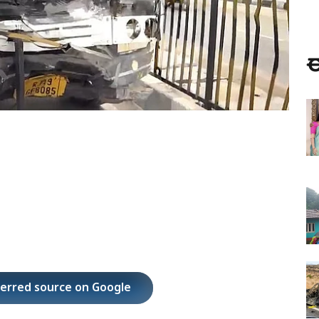
ಈ
ferred source on Google