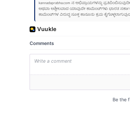
kannadaprabha.com
ನ ಅಭಿಪ್ರಾಯಗಳನ್ನು ಪ್ರತಿಬಿಂಬಿಸುವುದಿ
ಅಥವಾ ಅಶ್ಲೀಲವಾದ ಯಾವುದೇ ಕಾಮೆಂಟ್‌ಗಳು ಭಾರತ ಸರ್ಕಾರದ ಮ
ಕಾಮೆಂಟ್‌ಗಳ ವಿರುದ್ಧ ಸೂಕ್ತ ಕಾನೂನು ಕ್ರಮ ಕೈಗೊಳ್ಳಲಾಗುವುದ