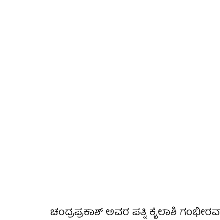
ಚಂದ್ರಪ್ರಕಾಶ್ ಅವರ ಪತ್ನಿ ಕೈಲಾಶಿ ಗಂಭೀರ