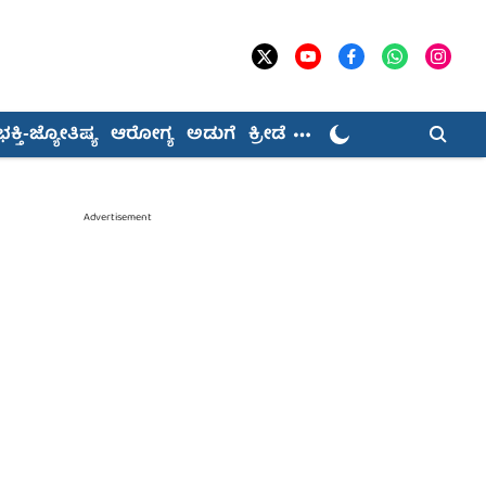
ಭಕ್ತಿ-ಜ್ಯೋತಿಷ್ಯ
ಆರೋಗ್ಯ
ಅಡುಗೆ
ಕ್ರೀಡೆ
Advertisement