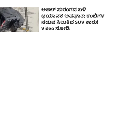
ಅಟಲ್‌ ಸುರಂಗದ ಬಳಿ
ಭಯಾನಕ ಅಪಘಾತ; ಕಂಬಿಗಳ
ನಡುವೆ ಸಿಲುಕಿದ SUV ಕಾರು!
Video ನೋಡಿ