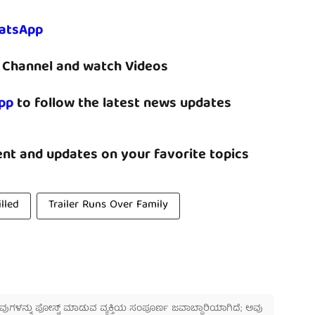
atsApp
Channel and watch Videos
pp
to follow the latest news updates
nt and updates on your favorite topics
illed
Trailer Runs Over Family
 ಅವುಗಳನ್ನು ಪೋಸ್ಟ್ ಮಾಡುವ ವ್ಯಕ್ತಿಯ ಸಂಪೂರ್ಣ ಜವಾಬ್ದಾರಿಯಾಗಿದೆ; ಅವು