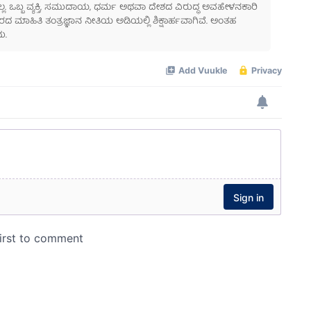
ಲ್ಲ. ಒಬ್ಬ ವ್ಯಕ್ತಿ, ಸಮುದಾಯ, ಧರ್ಮ ಅಥವಾ ದೇಶದ ವಿರುದ್ಧ ಅವಹೇಳನಕಾರಿ
ಾಹಿತಿ ತಂತ್ರಜ್ಞಾನ ನೀತಿಯ ಅಡಿಯಲ್ಲಿ ಶಿಕ್ಷಾರ್ಹವಾಗಿವೆ. ಅಂತಹ
ು.