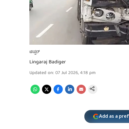
ಟಿಪ್ಪರ್
Lingaraj Badiger
Updated on
:
07 Jul 2026, 4:18 pm
Add as a pre