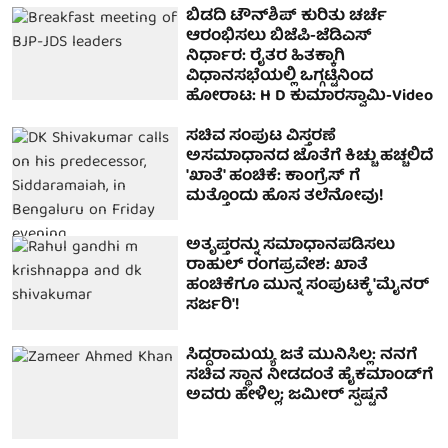
ಬಿಡದಿ ಟೌನ್‌ಶಿಪ್ ಕುರಿತು ಚರ್ಚೆ
ಆರಂಭಿಸಲು ಬಿಜೆಪಿ-ಜೆಡಿಎಸ್
ನಿರ್ಧಾರ: ರೈತರ ಹಿತಕ್ಕಾಗಿ
ವಿಧಾನಸಭೆಯಲ್ಲಿ ಒಗ್ಗಟ್ಟಿನಿಂದ
ಹೋರಾಟ: H D ಕುಮಾರಸ್ವಾಮಿ-Video
ಸಚಿವ ಸಂಪುಟ ವಿಸ್ತರಣೆ
ಅಸಮಾಧಾನದ ಜೊತೆಗೆ ಕಿಚ್ಚು ಹಚ್ಚಲಿದೆ
'ಖಾತೆ' ಹಂಚಿಕೆ: ಕಾಂಗ್ರೆಸ್ ಗೆ
ಮತ್ತೊಂದು ಹೊಸ ತಲೆನೋವು!
ಅತೃಪ್ತರನ್ನು ಸಮಾಧಾನಪಡಿಸಲು
ರಾಹುಲ್ ರಂಗಪ್ರವೇಶ: ಖಾತೆ
ಹಂಚಿಕೆಗೂ ಮುನ್ನ ಸಂಪುಟಕ್ಕೆ 'ಮೈನರ್
ಸರ್ಜರಿ'!
ಸಿದ್ದರಾಮಯ್ಯ ಜತೆ ಮುನಿಸಿಲ್ಲ: ನನಗೆ
ಸಚಿವ ಸ್ಥಾನ ನೀಡದಂತೆ ಹೈಕಮಾಂಡ್‌ಗೆ
ಅವರು ಹೇಳಿಲ್ಲ; ಜಮೀರ್ ಸ್ಪಷ್ಟನೆ