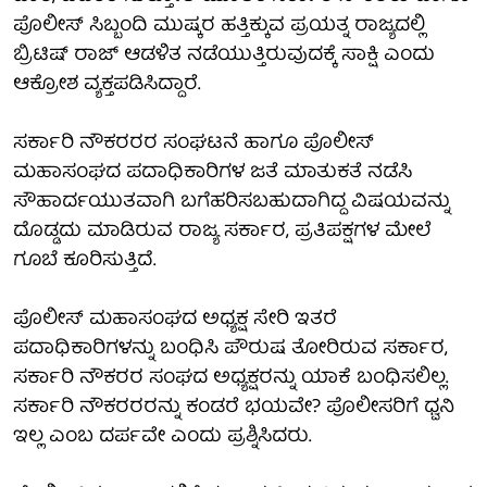
ಪೊಲೀಸ್‌ ಸಿಬ್ಬಂದಿ ಮುಷ್ಕರ ಹತ್ತಿಕ್ಕುವ ಪ್ರಯತ್ನ ರಾಜ್ಯದಲ್ಲಿ
ಬ್ರಿಟಿಷ್‌ ರಾಜ್‌ ಆಡಳಿತ ನಡೆಯುತ್ತಿರುವುದಕ್ಕೆ ಸಾಕ್ಷಿ ಎಂದು
ಆಕ್ರೋಶ ವ್ಯಕ್ತಪಡಿಸಿದ್ದಾರೆ.
ಸರ್ಕಾರಿ ನೌಕರರರ ಸಂಘಟನೆ ಹಾಗೂ ಪೊಲೀಸ್‌
ಮಹಾಸಂಘದ ಪದಾಧಿಕಾರಿಗಳ ಜತೆ ಮಾತುಕತೆ ನಡೆಸಿ
ಸೌಹಾರ್ದಯುತವಾಗಿ ಬಗೆಹರಿಸಬಹುದಾಗಿದ್ದ ವಿಷಯವನ್ನು
ದೊಡ್ಡದು ಮಾಡಿರುವ ರಾಜ್ಯ ಸರ್ಕಾರ, ಪ್ರತಿಪಕ್ಷಗಳ ಮೇಲೆ
ಗೂಬೆ ಕೂರಿಸುತ್ತಿದೆ.
ಪೊಲೀಸ್‌ ಮಹಾಸಂಘದ ಅಧ್ಯಕ್ಷ ಸೇರಿ ಇತರೆ
ಪದಾಧಿಕಾರಿಗಳನ್ನು ಬಂಧಿಸಿ ಪೌರುಷ ತೋರಿರುವ ಸರ್ಕಾರ,
ಸರ್ಕಾರಿ ನೌಕರರ ಸಂಘದ ಅಧ್ಯಕ್ಷರನ್ನು ಯಾಕೆ ಬಂಧಿಸಲಿಲ್ಲ.
ಸರ್ಕಾರಿ ನೌಕರರರನ್ನು ಕಂಡರೆ ಭಯವೇ? ಪೊಲೀಸರಿಗೆ ಧ್ವನಿ
ಇಲ್ಲ ಎಂಬ ದರ್ಪವೇ ಎಂದು ಪ್ರಶ್ನಿಸಿದರು.