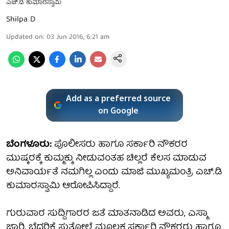
ಎಚ್.ಡಿ ಕುಮಾರಸ್ವಾಮಿ
Shilpa D
Updated on
:
03 Jun 2016, 6:21 am
Add as a preferred source
on Google
ಬೆಂಗಳೂರು:
ಪೊಲೀಸರು ಹಾಗೂ ಸರ್ಕಾರಿ ನೌಕರರ
ಮುಷ್ಕರಕ್ಕೆ ಕುಮ್ಮಕ್ಕು ನೀಡುವಂತಹ ಚಿಲ್ಲರೆ ಕೆಲಸ ಮಾಡುವ
ಅನಿವಾರ್ಯತೆ ನಮಗಿಲ್ಲ ಎಂದು ಮಾಜಿ ಮುಖ್ಯಮಂತ್ರಿ ಎಚ್.ಡಿ
ಕುಮಾರಸ್ವಾಮಿ ಆರೋಪಿಸಿದ್ದಾರೆ.
ಗುರುವಾರ ಸುದ್ದಿಗಾರರ ಜತೆ ಮಾತನಾಡಿದ ಅವರು, ಎಸ್ಮಾ
ಜಾರಿ, ಬೆದರಿಕೆ ಸುತ್ತೋಲೆ ಮೂಲಕ ಸರ್ಕಾರಿ ನೌಕರರು ಹಾಗೂ