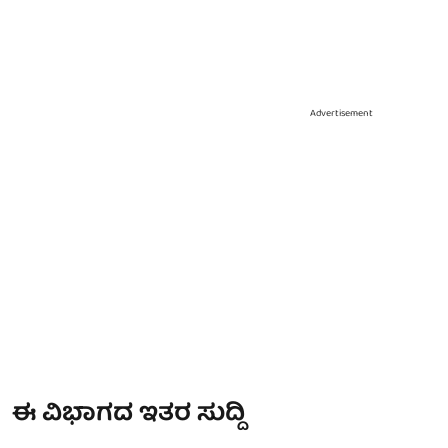
Advertisement
ಈ ವಿಭಾಗದ ಇತರ ಸುದ್ದಿ