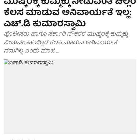
ಮುಷ್ಕರಕ್ಕೆ ಕುಮ್ಮಕ್ಕು ನೀಡುವಂತ ಚಿಲ್ಲರೆ
ಕೆಲಸ ಮಾಡುವ ಅನಿವಾರ್ಯತೆ ಇಲ್ಲ:
ಎಚ್.ಡಿ ಕುಮಾರಸ್ವಾಮಿ
ಪೊಲೀಸರು ಹಾಗೂ ಸರ್ಕಾರಿ ನೌಕರರ ಮುಷ್ಕರಕ್ಕೆ ಕುಮ್ಮಕ್ಕು
ನೀಡುವಂತಹ ಚಿಲ್ಲರೆ ಕೆಲಸ ಮಾಡುವ ಅನಿವಾರ್ಯತೆ
ನಮಗಿಲ್ಲ ಎಂದು ಮಾಜಿ ...