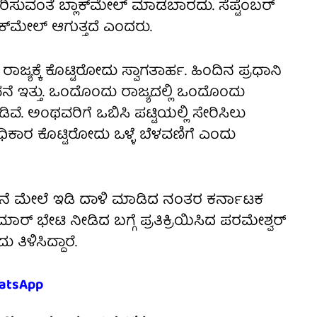
ರಿಸುವಂತೆ ಬ್ಲಾಕ್‌ಮೇಲ್‌ ಮಾಡಬಾರದು. ಸೆಪ್ಟೆಂಬರ್‌
ಾಕ್‌ಮೇಲ್‌ ಆಗುತ್ತದೆ ಎಂದರು.
 ರಾಜ್ಯಕ್ಕೆ ಕೊಟ್ಟಿರೋದು ಸ್ವಾಗತಾರ್ಹ. ಹಿಂದಿನ ಪ್ರಧಾನಿ
ೆ ಇತ್ತು. ಒಂದೊಂದು ರಾಜ್ಯದಲ್ಲಿ ಒಂದೊಂದು
ೆ. ಅಂಥವರಿಗೆ ಒಬಿಸಿ ಪಟ್ಟಿಯಲ್ಲಿ ಸೇರಿಸಿಲು
ಅಧಿಕಾರ ಕೊಟ್ಟಿರೋದು ಒಳ್ಳೆ ಬೆಳವಣಿಗೆ ಎಂದು
 ಮೇಲೆ ಇಡಿ ದಾಳಿ ಮಾಡಿದ ನಂತರ ಕರ್ನಾಟಕ
ಕುಮಾರ್ ಭೇಟಿ ನೀಡಿದ ಬಗ್ಗೆ ಪ್ರತಿಕ್ರಿಯಿಸಿದ ಪರಮೇಶ್ವರ್
ಿಳಿಸಿದ್ದಾರೆ.
atsApp