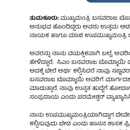
ತುಮಕೂರು:
ಮುಖ್ಯಮಂತ್ರಿ ಬಸವರಾಜ ಬೊಮ್
ಅನುಭವ ಹೊಂದಿದ್ದರು ಅವರು ಉತ್ತಮ ಆಡಳಿತ
ನಾಯಕ ಹಾಗೂ ಮಾಜಿ ಉಪಮುಖ್ಯಮಂತ್ರಿ ಡಾ ಜ
ಅವರನ್ನು ನಾನು ವಯಕ್ತಿಕವಾಗಿ ಬಲ್ಲೆ, ಅವರಿಂ
ಹೇಳಿದ್ದಾರೆ. ಸಿಎಂ ಬಸವರಾಜ ಬೊಮ್ಮಾಯಿ 
ಅದಕ್ಕೆ ಬೇರೆ ಅರ್ಥ ಕಲ್ಪಿಸಿದರೆ ನಾವು ಸಣ್ಣ
ಬಸವರಾಜ ಬೊಮ್ಮಾಯಿ ಅವರಿಗೆ ಮಾರ್ಗದರ
ಮಾಡುತ್ತಾರೆ. ನಾವು ಉನ್ನತ ಹುದ್ದೆಗೆ ಹೋದ
ಸಂಪ್ರದಾಯ ಎಂದು ಪರಮೇಶ್ವರ್‌ ವ್ಯಾಖ್ಯಾನಿಸ
ನಾನು ಉಪಮುಖ್ಯಮಂತ್ರಿಯಾಗಿದ್ದಾಗ ದೇವೇಗೌಡ
ಕಲ್ಪಿಸುವುದು ಬೇಡ ಎಂದು ಹಾಸನ ಶಾಸಕ ಪ್ರೀತಂ 