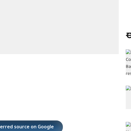
ಈ
ferred source on Google