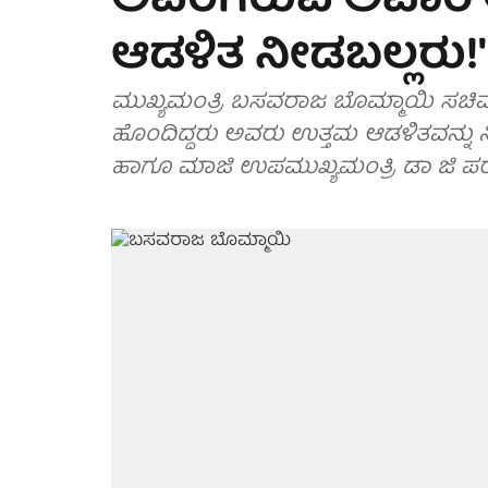
ಅವರಿಗಿರುವ ಅಪಾರ
ಆಡಳಿತ ನೀಡಬಲ್ಲರು!'
ಮುಖ್ಯಮಂತ್ರಿ ಬಸವರಾಜ ಬೊಮ್ಮಾಯಿ ಸಚಿವ
ಹೊಂದಿದ್ದರು ಅವರು ಉತ್ತಮ ಆಡಳಿತವನ್ನು 
ಹಾಗೂ ಮಾಜಿ ಉಪಮುಖ್ಯಮಂತ್ರಿ ಡಾ ಜಿ ಪರಮೇ