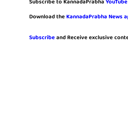
Subscribe to KannadaPrabha
YouTube
Download the
KannadaPrabha News a
Subscribe
and Receive exclusive conte