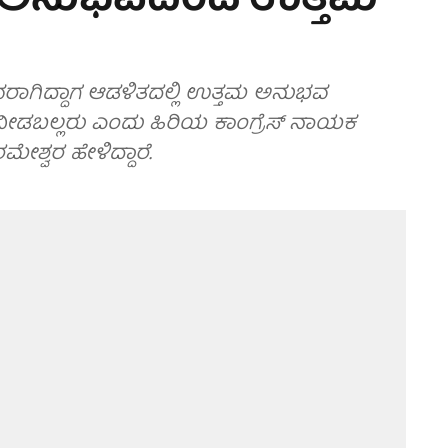
 ಅನುಭವದಿಂದ ಉತ್ತಮ
ರಾಗಿದ್ದಾಗ ಆಡಳಿತದಲ್ಲಿ ಉತ್ತಮ ಅನುಭವ
ನೀಡಬಲ್ಲರು ಎಂದು ಹಿರಿಯ ಕಾಂಗ್ರೆಸ್ ನಾಯಕ
ಶ್ವರ ಹೇಳಿದ್ದಾರೆ.