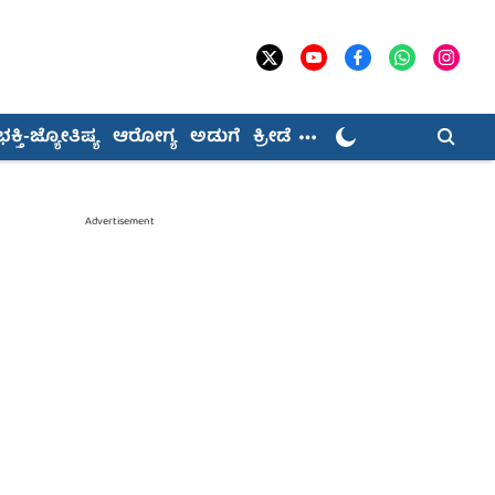
ಭಕ್ತಿ-ಜ್ಯೋತಿಷ್ಯ
ಆರೋಗ್ಯ
ಅಡುಗೆ
ಕ್ರೀಡೆ
Advertisement