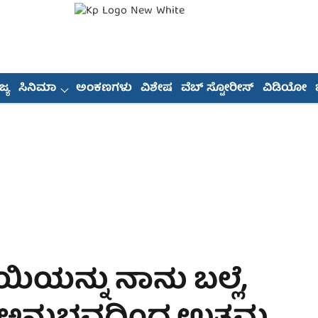
್ಯ
ಸಿನಿಮಾ
ಅಂಕಣಗಳು
ವಿಶೇಷ
ವೆಬ್ ಸ್ಟೋರೀಸ್
ವಿಡಿಯೋ
ಯನ್ನು ನಾನು ಬಲ್ಲೆ,