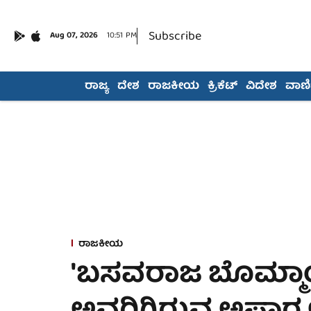
Subscribe
Aug 07, 2026
10:51 PM
ರಾಜ್ಯ
ದೇಶ
ರಾಜಕೀಯ
ಕ್ರಿಕೆಟ್
ವಿದೇಶ
ವಾಣಿಜ
ರಾಜಕೀಯ
'ಬಸವರಾಜ ಬೊಮ್ಮಾಯಿ