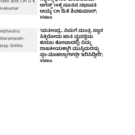
ಆಗಸ್ಟ್ 14ಕ್ಕೆ ನೂತನ ಸಭಾಪತಿ
ಆಯ್ಕೆ: CM ಡಿ.ಕೆ ಶಿವಕುಮಾರ್;
Video
'ಯತೀಂದ್ರ.. ನಿಮಗೆ ಮಂತ್ರಿ ಸ್ಥಾನ
ಸಿಕ್ಕಿರೋದು ಜಾತಿ ವ್ಯವಸ್ಥೆಯ
ಕುರುಬ ಕೋಟಾದಲ್ಲಿ; ನಿಮ್ಮ
ರಾಜಕೀಯಕ್ಕಾಗಿ ಮುಸ್ಲಿಮರನ್ನು
ಸ್ಲಂ-ಮೊಹಲ್ಲಾಗಳಲ್ಲೇ ಇರಿಸಿದ್ದೀರಿ';
Video