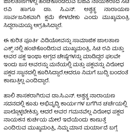
ಜಾಲತಾಣಗಳಲ್ಲಿ ಹಂಚಿಕೊಂಡಿರುವ ಬಿಜೆಪಿ ನಾಯಕರಾದ ಸಿಟಿ
ರವಿ ಹಾಗೂ ಡಾ. ಸಿ.ಎನ್. ಅಶ್ವತ್ಥ ನಾರಾಯಣ
ಸಾರ್ವಜನಿಕವಾಗಿ ಕ್ಷಮೆ ಕೇಳಬೇಕು ಎಂದು ಮುಖ್ಯಮಂತ್ರಿ
ಸಿದ್ದರಾಮಯ್ಯ ಆಗ್ರಹಿಸಿದ್ದಾರೆ.
ಈ ಕುರಿತ ಪೂರ್ತಿ ವಿಡಿಯೋವನ್ನು ಸಾಮಾಜಿಕ ಜಾಲತಾಣ
ಎಕ್ಸ್ ನಲ್ಲಿ ಹಂಚಿಕೊಂಡಿರುವ ಮುಖ್ಯಮಂತ್ರಿ, ಸಿಟಿ ರವಿ ಮತ್ತು
ಅವರ ಪಕ್ಷ ಇಂಥಾ ಅಗ್ಗದ ಚೇಷ್ಠೆಗಳನ್ನು ಮಾಡಿದ್ದರ ಫಲವೇ
ಇಂದು ಜನ ಅವರನ್ನು ಮನೆಯಲ್ಲಿ‌ ಮತ್ತು ಪಕ್ಷವನ್ನು ವಿರೋಧ
ಪಕ್ಷದ ಸ್ಥಾನದಲ್ಲಿ ಕೂರಿಸಿದ್ದಾರೆ.ಆದರೂ ನಿಮಗೆ ಬುದ್ದಿ ಬಂದಂತೆ
ಕಾಣುತ್ತಿಲ್ಲ ಎಂದಿದ್ದಾರೆ.
ಹಾಲಿ ಶಾಸಕರಾಗಿರುವ ಡಾ.ಸಿ.ಎನ್. ಅಶ್ವತ್ಥ ನಾರಾಯಣ
ಸದನದಲ್ಲಿ ಕೂತು ಅಭಿವೃದ್ಧಿ ಕಾರ್ಯಗಳ ಬಗೆಗಿನ ಚರ್ಚೆಯಲ್ಲಿ
ಪಾಲ್ಗೊಳ್ಳಬೇಕಿತ್ತು, ಆದರೆ ಅವರ ಗಮನವೆಲ್ಲ ವಿರೋಧ ಪಕ್ಷದ
ನಾಯಕನ ಕುರ್ಚಿಯ ಮೇಲೆ ಇದೆಯೆಂದು ಕಾಣುತ್ತೆ
ಎಂದಿರುವ ಮುಖ್ಯಮಂತ್ರಿ, ನಿಮ್ಮ ಮಾನ ಮರ್ಯಾದೆ ಬಗ್ಗೆ