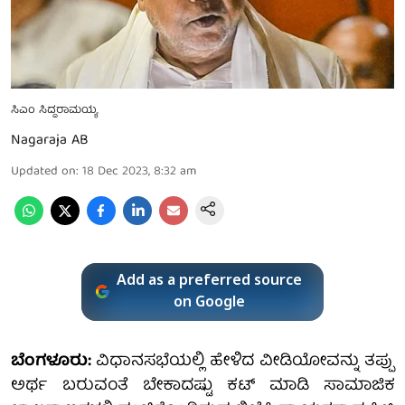
ಸಿಎಂ ಸಿದ್ದರಾಮಯ್ಯ
Nagaraja AB
Updated on
:
18 Dec 2023, 8:32 am
Add as a preferred source
on Google
ಬೆಂಗಳೂರು:
ವಿಧಾನಸಭೆಯಲ್ಲಿ ಹೇಳಿದ ವೀಡಿಯೋವನ್ನು ತಪ್ಪು
ಅರ್ಥ ಬರುವಂತೆ ಬೇಕಾದಷ್ಟು ಕಟ್ ಮಾಡಿ ಸಾಮಾಜಿಕ