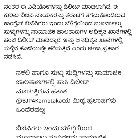
ನಂತರ ಈ ವಿಡಿಯೋಗಳನ್ನು ಡಿಲೀಟ್ ಮಾಡಲಾಗಿದೆ. ಈ
ಕುರಿತು ಬಿಜೆಪಿ ನಾಯಕರನ್ನು ತರಾಟೆಗೆ ತೆಗೆದುಕೊಂಡಿರುವ
ಕಾಂಗ್ರೆಸ್ ಬಿಜೆಪಿಗರು ಇಂದು ಬೆಳಿಗ್ಗೆಯಿಂದ ಮೂರ್ನಾಲ್ಕು
ಸುಳ್ಳುಗಳನ್ನು ಸಾಮಾಜಿಕ ಜಾಲತಾಣಗಳ ಅಧಿಕೃತ ಖಾತೆಗಳಲ್ಲಿ
ಹಂಚಿ ಡಿಲೀಟ್ ಮಾಡಿದ್ದಾರೆ. ಇನ್ನು ಅನಧಿಕೃತ ಖಾತೆಗಳಲ್ಲಿ
ಸುಳ್ಳಿನ ಹೊಳೆಯನ್ನೇ ಹರಿಸುತ್ತಿದೆ ಎಂದು ಟೀಕಾ ಪ್ರಹಾರ
ನಡೆಸಿದೆ.
ನಕಲಿ ಹಾಗೂ ಸುಳ್ಳು ಸುದ್ದಿಗಳನ್ನು ಸಾಮಾಜಿಕ
ಜಾಲತಾಣಗಳಲ್ಲಿ ಹಾಕಿ ಡಿಲೀಟ್
ಮಾಡುತ್ತಿರುವ ಹತಾಶ
@BJP4Karnataka
ಯ ಮಿಥ್ಯೆ ಪ್ರಲಾಪಗಳು
ಒಂದೆರಡಲ್ಲ!
ಬಿಜೆಪಿಗರು ಇಂದು ಬೆಳಿಗ್ಗೆಯಿಂದ