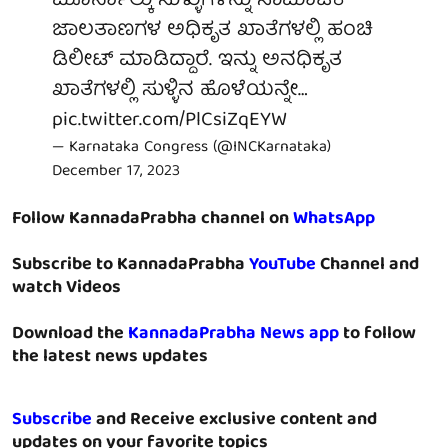
ಮೂರ್ನಾಲ್ಕು ಸುಳ್ಳುಗಳನ್ನು ಸಾಮಾಜಿಕ
ಜಾಲತಾಣಗಳ ಅಧಿಕೃತ ಖಾತೆಗಳಲ್ಲಿ ಹಂಚಿ
ಡಿಲೀಟ್ ಮಾಡಿದ್ದಾರೆ. ಇನ್ನು ಅನಧಿಕೃತ
ಖಾತೆಗಳಲ್ಲಿ ಸುಳ್ಳಿನ ಹೊಳೆಯನ್ನೇ…
pic.twitter.com/PlCsiZqEYW
— Karnataka Congress (@INCKarnataka)
December 17, 2023
Follow KannadaPrabha channel on
WhatsApp
Subscribe to KannadaPrabha
YouTube
Channel and
watch Videos
Download the
KannadaPrabha News app
to follow
the latest news updates
Subscribe
and Receive exclusive content and
updates on your favorite topics