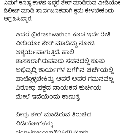
ನಿಮಗೆ ಕನಿಷ್ಠ ಕಾಳಜಿ ಇದ್ದರೆ ಶೇರ್ ಮಾಡಿರುವ ವೀಡಿಯೋ
ಡಿಲೀಟ್ ಮಾಡಿ ಸಾರ್ವಜನಿಕವಾಗಿ ಕ್ಷಮೆ ಕೇಳಬೇಕೆಂದು
ಆಗ್ರಹಿಸಿದ್ದಾರೆ.
ಆದರೆ
@drashwathcn
ಕೂಡ ಇದೇ ರೀತಿ
ವೀಡಿಯೋ ಶೇರ್ ಮಾಡಿದ್ದು ನೋಡಿ
ಆಶ್ಚರ್ಯವಾಗುತ್ತಿದೆ. ಹಾಲಿ
ಶಾಸಕರಾಗಿರುವವರು ಸದನದಲ್ಲಿ ಕೂತು
ಅಭಿವೃದ್ಧಿ ಕಾರ್ಯಗಳ ಬಗೆಗಿನ ಚರ್ಚೆಯಲ್ಲಿ
ಪಾಲ್ಗೊಳ್ಳಬೇಕಿತ್ತು, ಆದರೆ ಅವರ ಗಮನವೆಲ್ಲ
ವಿರೋಧ ಪಕ್ಷದ ನಾಯಕನ ಕುರ್ಚಿಯ
ಮೇಲೆ ಇದೆಯೆಂದು ಕಾಣುತ್ತೆ.
ನೀವು ಶೇರ್ ಮಾಡಿರುವ ತಿರುಚಿದ
ವಿಡಿಯೋಗಳನ್ನು…
pic.twitter.com/fQ6dTUXmth