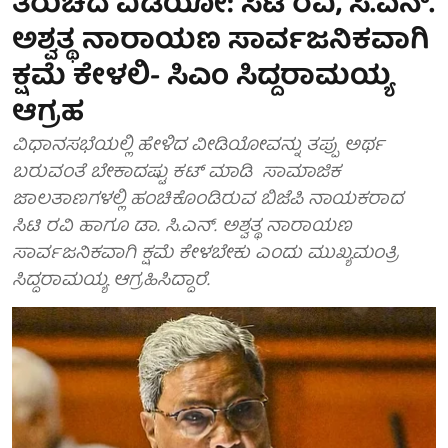
ತಿರುಚಿದ ವಿಡಿಯೋ: ಸಿಟಿ ರವಿ, ಸಿ.ಎನ್.
ಅಶ್ವತ್ಥ ನಾರಾಯಣ ಸಾರ್ವಜನಿಕವಾಗಿ
ಕ್ಷಮೆ ಕೇಳಲಿ- ಸಿಎಂ ಸಿದ್ದರಾಮಯ್ಯ
ಆಗ್ರಹ
ವಿಧಾನಸಭೆಯಲ್ಲಿ ಹೇಳಿದ ವೀಡಿಯೋವನ್ನು ತಪ್ಪು ಅರ್ಥ
ಬರುವಂತೆ ಬೇಕಾದಷ್ಟು ಕಟ್ ಮಾಡಿ ಸಾಮಾಜಿಕ
ಜಾಲತಾಣಗಳಲ್ಲಿ ಹಂಚಿಕೊಂಡಿರುವ ಬಿಜೆಪಿ ನಾಯಕರಾದ
ಸಿಟಿ ರವಿ ಹಾಗೂ ಡಾ. ಸಿ.ಎನ್. ಅಶ್ವತ್ಥ ನಾರಾಯಣ
ಸಾರ್ವಜನಿಕವಾಗಿ ಕ್ಷಮೆ ಕೇಳಬೇಕು ಎಂದು ಮುಖ್ಯಮಂತ್ರಿ
ಸಿದ್ದರಾಮಯ್ಯ ಆಗ್ರಹಿಸಿದ್ದಾರೆ.