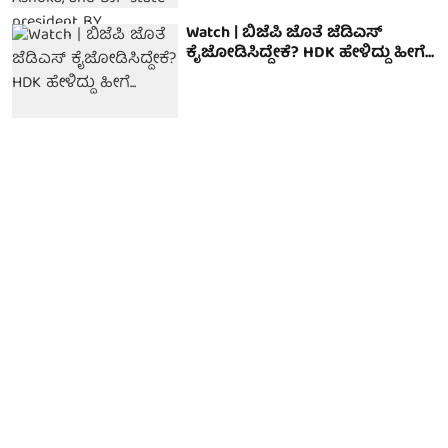
Watch | ಬಿಜೆಪಿ ಜೊತೆ ಜೆಡಿಎಸ್
ಕೈಜೋಡಿಸಿದ್ದೇಕೆ? HDK ಹೇಳಿದ್ದು ಹೀಗೆ...