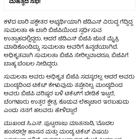
ಮಹತ್ವದ ಸಭೆ!
ಕಳೆದ ಬಾರಿ ಪಕ್ಷೇತರ ಅಭ್ಯರ್ಥಿಯಾಗಿ ಜೆಡಿಎಸ್‌ ವಿರುದ್ಧ ಗೆದ್ದಿದ್ದ
ಸುಮಲತಾ ಈ ಬಾರಿ ಬಿಜೆಪಿಯಿಂದ ಸ್ಪರ್ಧಿಸುವ
ಉತ್ಸಾಹದಲ್ಲಿದ್ದರು. ಆದರೆ ಜೆಡಿಎಸ್ ಬಿಜೆಪಿ ಜೊತೆ ಮೈತ್ರಿ
ಮಾಡಿಕೊಂಡಿದ್ದು, ಸುಮಲತಾ ಅವರಿಗೆ ಹಿನ್ನಡೆಯಾಗಿದೆ.
ಅಧಿಕೃತವಾಗಿ ಸುಮಲತಾ ಬಿಜೆಪಿ ಸೇರಿಲ್ಲವಾದರೂ, ಬಿಜೆಪಿಗೆ
ಬಾಹ್ಯ ಬೆಂಬಲ ನೀಡಿದ್ದರು.
ಸುಮಲತಾ ಅವರು ಅಧಿಕೃತ ಬಿಜೆಪಿ ಸದಸ್ಯರಲ್ಲ. ಆದರೆ ಅವರು
ಮಂಡ್ಯದಿಂದ ಟಿಕೆಟ್ ಕೇಳುವುದು ತಪ್ಪೇನಿಲ್ಲ. ಮಂಡ್ಯದಿಂದ
ಅವರು ಬಿಜೆಪಿ ವರಿಷ್ಠರ ಬಳಿ ಟಿಕೆಟ್‌ಗೆ ಬೇಡಿಕೆ ಇಟ್ಟರೆ,
ಬೆಂಗಳೂರು ಉತ್ತರ ಕ್ಷೇತ್ರ ಕೊಡುವ ಲೆಕ್ಕಾಚಾರ ಇರಬಹುದು
ಎಂದು ನನಗೆ ಹಲವರು ಹೇಳಿದ್ದಾರೆ
ಮುಖಂಡ ಸಿ.ಎಸ್. ಪುಟ್ಟರಾಜು ಮಾತನಾಡಿ, ‘ಮೊದಲ
ಹಂತದಲ್ಲೇ ಹಾಸನ ಮತ್ತು ಮಂಡ್ಯ ಟಿಕೆಟ್ ವಿಷಯ