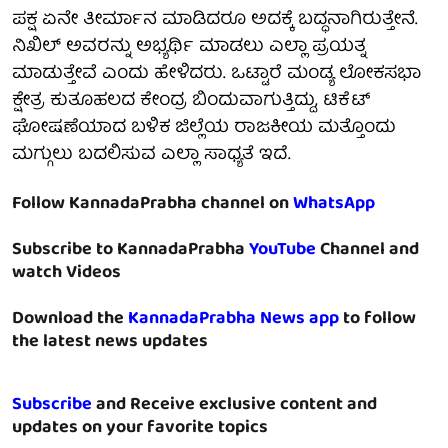
ಪಕ್ಷ ಏನೇ ತೀರ್ಮಾನ ಮಾಡಿದರೂ ಅದಕ್ಕೆ ಬದ್ಧನಾಗಿರುತ್ತೇನೆ.
ನಿಖಿಲ್ ಅವರನ್ನು ಅಭ್ಯರ್ಥಿ ಮಾಡಲು ಎಲ್ಲಾ ಪ್ರಯತ್ನ
ಮಾಡುತ್ತೇವೆ ಎಂದು ಹೇಳಿದರು. ಒಟ್ಟಾರೆ ಮಂಡ್ಯ ಲೋಕಸಭಾ
ಕ್ಷೇತ್ರ ಕುತೂಹಲದ ಕೇಂದ್ರ ಬಿಂದುವಾಗುತ್ತಿದ್ದು, ಟಿಕೆಟ್
ಘೋಷಣೆಯಾದ ಬಳಿಕ ಜಿಲ್ಲೆಯ ರಾಜಕೀಯ ಮತ್ತೊಂದು
ಮಗ್ಗುಲು ಬದಲಿಸುವ ಎಲ್ಲಾ ಸಾಧ್ಯತೆ ಇದೆ.
Follow KannadaPrabha channel on
WhatsApp
Subscribe to KannadaPrabha
YouTube
Channel and
watch Videos
Download the
KannadaPrabha News app
to follow
the latest news updates
Subscribe
and Receive exclusive content and
updates on your favorite topics