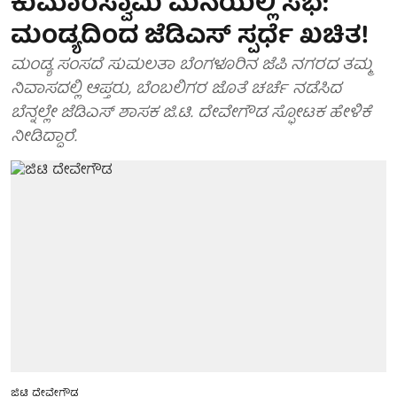
ಕುಮಾರಸ್ವಾಮಿ ಮನೆಯಲ್ಲಿ ಸಭೆ:
ಮಂಡ್ಯದಿಂದ ಜೆಡಿಎಸ್ ಸ್ಪರ್ಧೆ ಖಚಿತ!
ಮಂಡ್ಯ ಸಂಸದೆ ಸುಮಲತಾ ಬೆಂಗಳೂರಿನ ಜೆಪಿ ನಗರದ ತಮ್ಮ
ನಿವಾಸದಲ್ಲಿ ಆಪ್ತರು, ಬೆಂಬಲಿಗರ ಜೊತೆ ಚರ್ಚೆ ನಡೆಸಿದ
ಬೆನ್ನಲ್ಲೇ ಜೆಡಿಎಸ್ ಶಾಸಕ ಜಿ.ಟಿ. ದೇವೇಗೌಡ ಸ್ಫೋಟಕ ಹೇಳಿಕೆ
ನೀಡಿದ್ದಾರೆ.
ಜಿಟಿ ದೇವೇಗೌಡ