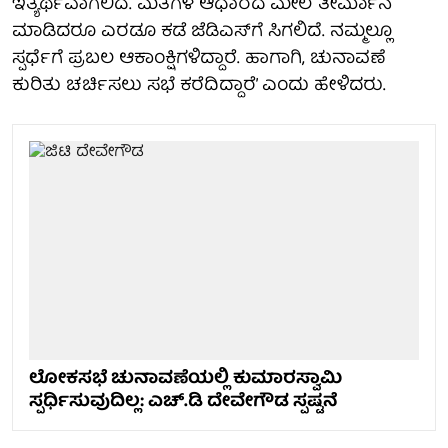
ಇತ್ಯರ್ಥವಾಗಲಿದೆ. ಮತಗಳ ಆಧಾರದ ಮೇಲೆ ತೀರ್ಮಾನ
ಮಾಡಿದರೂ ಎರಡೂ ಕಡೆ ಜೆಡಿಎಸ್‌ಗೆ ಸಿಗಲಿದೆ. ನಮ್ಮಲ್ಲೂ
ಸ್ಪರ್ಧೆಗೆ ಪ್ರಬಲ ಆಕಾಂಕ್ಷಿಗಳಿದ್ದಾರೆ. ಹಾಗಾಗಿ, ಚುನಾವಣೆ
ಕುರಿತು ಚರ್ಚಿಸಲು ಸಭೆ ಕರೆದಿದ್ದಾರೆ’ ಎಂದು ಹೇಳಿದರು.
ಲೋಕಸಭೆ ಚುನಾವಣೆಯಲ್ಲಿ ಕುಮಾರಸ್ವಾಮಿ
ಸ್ಪರ್ಧಿಸುವುದಿಲ್ಲ: ಎಚ್.ಡಿ ದೇವೇಗೌಡ ಸ್ಪಷ್ಟನೆ