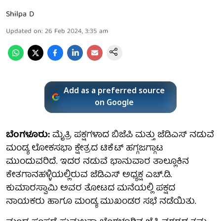
Shilpa D
Updated on
:
26 Feb 2024, 3:35 am
Add as a preferred source
on Google
ಬೆಂಗಳೂರು:
ಮೈತ್ರಿ ಪಕ್ಷಗಳಾದ ಬಿಜೆಪಿ ಮತ್ತು ಜೆಡಿಎಸ್ ನಡುವೆ
ಮಂಡ್ಯ ಲೋಕಸಭಾ ಕ್ಷೇತ್ರದ ಟಿಕೆಟ್‌ ಹಗ್ಗಜಗ್ಗಾಟ
ಮುಂದುವರಿದೆ. ಇದರ ನಡುವೆ ಭಾನುವಾರ ತಾಲ್ಲೂಕಿನ
ಕೇತಗಾನಹಳ್ಳಿಯಲ್ಲಿರುವ ಜೆಡಿಎಸ್ ಅಧ್ಯಕ್ಷ ಎಚ್‌.ಡಿ.
ಕುಮಾರಸ್ವಾಮಿ ಅವರ ತೋಟದ ಮನೆಯಲ್ಲಿ ಪಕ್ಷದ
ನಾಯಕರು ಹಾಗೂ ಮಂಡ್ಯ ಮುಖಂಡರ ಸಭೆ ನಡೆಯಿತು.