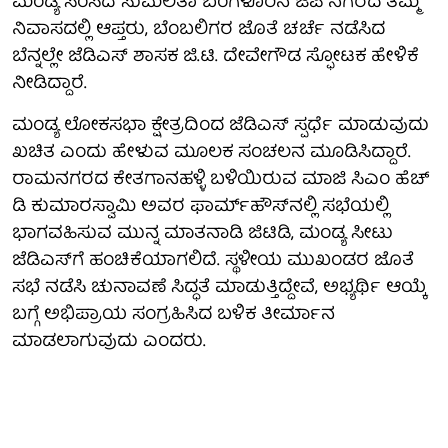
ಮಂಡ್ಯ ಸಂಸದೆ ಸುಮಲತಾ ಬೆಂಗಳೂರಿನ ಜೆಪಿ ನಗರದ ತಮ್ಮ
ನಿವಾಸದಲ್ಲಿ ಆಪ್ತರು, ಬೆಂಬಲಿಗರ ಜೊತೆ ಚರ್ಚೆ ನಡೆಸಿದ
ಬೆನ್ನಲ್ಲೇ ಜೆಡಿಎಸ್ ಶಾಸಕ ಜಿ.ಟಿ. ದೇವೇಗೌಡ ಸ್ಫೋಟಕ ಹೇಳಿಕೆ
ನೀಡಿದ್ದಾರೆ.
ಮಂಡ್ಯ ಲೋಕಸಭಾ ಕ್ಷೇತ್ರದಿಂದ ಜೆಡಿಎಸ್ ಸ್ಪರ್ಧೆ ಮಾಡುವುದು
ಖಚಿತ ಎಂದು ಹೇಳುವ ಮೂಲಕ ಸಂಚಲನ ಮೂಡಿಸಿದ್ದಾರೆ.
ರಾಮನಗರದ ಕೇತಗಾನಹಳ್ಳಿ ಬಳಿಯಿರುವ ಮಾಜಿ ಸಿಎಂ ಹೆಚ್​
ಡಿ ಕುಮಾರಸ್ವಾಮಿ ಅವರ ಫಾರ್ಮ್‌ಹೌಸ್‌ನಲ್ಲಿ ಸಭೆಯಲ್ಲಿ
ಭಾಗವಹಿಸುವ ಮುನ್ನ ಮಾತನಾಡಿ ಜಿಟಿಡಿ, ಮಂಡ್ಯ ಸೀಟು
ಜೆಡಿಎಸ್‌ಗೆ ಹಂಚಿಕೆಯಾಗಲಿದೆ. ಸ್ಥಳೀಯ ಮುಖಂಡರ ಜೊತೆ
ಸಭೆ ನಡೆಸಿ ಚುನಾವಣೆ ಸಿದ್ಧತೆ ಮಾಡುತ್ತಿದ್ದೇವೆ, ಅಭ್ಯರ್ಥಿ ಆಯ್ಕೆ
ಬಗ್ಗೆ ಅಭಿಪ್ರಾಯ ಸಂಗ್ರಹಿಸಿದ ಬಳಿಕ ತೀರ್ಮಾನ
ಮಾಡಲಾಗುವುದು ಎಂದರು.