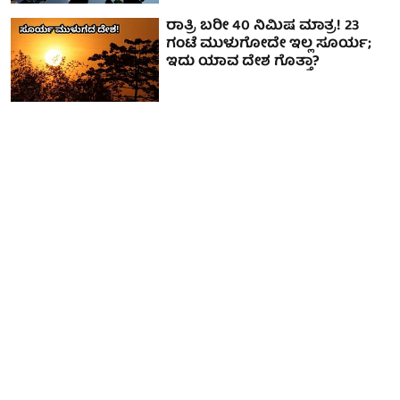
ರಾತ್ರಿ ಬರೀ 40 ನಿಮಿಷ ಮಾತ್ರ! 23
ಗಂಟೆ ಮುಳುಗೋದೇ ಇಲ್ಲ ಸೂರ್ಯ;
ಇದು ಯಾವ ದೇಶ ಗೊತ್ತಾ?