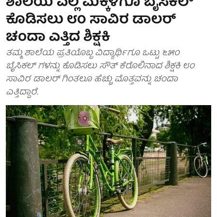
ಶಾಲೆಯ ಎಲ್ಲ ಮಕ್ಕಳಿಗೂ ಬೈಸಿಕಲ್
ಕೊಡಿಸಲು ೮೦ ಸಾವಿರ ಡಾಲರ್
ಚಂದಾ ಎತ್ತಿದ ಶಿಕ್ಷಕಿ
ತಮ್ಮ ಶಾಲೆಯ ಪ್ರತಿಯೊಬ್ಬ ವಿದ್ಯಾರ್ಥಿಗೂ ಒಟ್ಟು ೬೫೦
ಬೈಸಿಕಲ್ ಗಳನ್ನು ಕೊಡಿಸಲು ಸೌತ್ ಕೆರೊಲಿನಾದ ಶಿಕ್ಷಕಿ ೮೦
ಸಾವಿರ ಡಾಲರ್ ಗಿಂತಲೂ ಹೆಚ್ಚು ಮೊತ್ತವನ್ನು ಚಂದಾ
ಎತ್ತಿದ್ದಾರೆ.