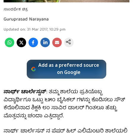
ಸಾಂದರ್ಭಿಕ ಚಿತ್ರ
Guruprasad Narayana
Updated on
:
31 Mar 2017, 10:29 pm
Add as a preferred source
on Google
ನಾರ್ಥ್ ಚಾರ್ಲೆಸ್ಟನ್
: ತಮ್ಮ ಶಾಲೆಯ ಪ್ರತಿಯೊಬ್ಬ
ವಿದ್ಯಾರ್ಥಿಗೂ ಒಟ್ಟು ೬೫೦ ಬೈಸಿಕಲ್ ಗಳನ್ನು ಕೊಡಿಸಲು ಸೌತ್
ಕೆರೊಲಿನಾದ ಶಿಕ್ಷಕಿ ೮೦ ಸಾವಿರ ಡಾಲರ್ ಗಿಂತಲೂ ಹೆಚ್ಚು
ಮೊತ್ತವನ್ನು ಚಂದಾ ಎತ್ತಿದ್ದಾರೆ.
ನಾರ್ಥ್ ಚಾರ್ಲೆಸ್ಟನ್ ನ ಪೆಪ್ಪರ್ ಹಿಲ್ ಎಲಿಮೆಂಟರಿ ಶಾಲೆಯಲ್ಲಿ