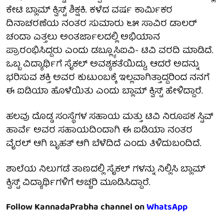
ಕೇಟಿ ಬ್ಲಾಮ್ ಕ್ವಿಸ್ಟ್ ಶಿಕ್ಷಕಿ. ಕಳೆದ ವರ್ಷ ಕಾರ್ಮಿಕರ
ದಿನಾಚರಣೆಯ ನಂತರ ಸುಮಾರು ೬೫ ಸಾವಿರ ಡಾಲರ್
ಚಂದಾ ಎತ್ತಲು ಅಂತರ್ಜಾಲದಲ್ಲಿ ಅಭಿಯಾನ
ಪ್ರಾರಂಭಿಸಿದ್ದರು ಎಂದು ಡಬ್ಲ್ಯೂಸಿಐವಿ- ಟಿವಿ ವರದಿ ಮಾಡಿದೆ.
ಒಬ್ಬ ವಿದ್ಯಾರ್ಥಿಗೆ ಸೈಕಲ್ ಅವಶ್ಯಕತೆಯಿದ್ದು, ಆದರೆ ಅದನ್ನು
ಭರಿಸುವ ಶಕ್ತಿ ಅವರ ಕುಟುಂಬಕ್ಕೆ ಇಲ್ಲವಾಗಿತ್ತಾದ್ದರಿಂದ ನನಗೆ
ಈ ಐಡಿಯಾ ಹೊಳೆಯಿತು ಎಂದು ಬ್ಲಾಮ್ ಕ್ವಿಸ್ಟ್ ಹೇಳಿದ್ದಾರೆ.
ಹಲವು ದೊಡ್ಡ ಸಂಸ್ಥೆಗಳ ಸಹಾಯ ಮತ್ತು ಟಿವಿ ನಿರೂಪಕ ಸ್ಟಿವ್
ಹಾರ್ವೆ ಅವರ ಸಹಾಯದಿಂದಾಗಿ ಈ ಐಡಿಯಾ ನಂತರ
ವೈರಲ್ ಆಗಿ ಬೃಹತ್ ಆಗಿ ಬೆಳೆದಿದೆ ಎಂದು ತಿಳಿದುಬಂದಿದೆ.
ಶಾಲೆಯ ನಿಲುಗಡೆ ತಾಣದಲ್ಲಿ ಸೈಕಲ್ ಗಳನ್ನು ನಿಲ್ಲಿಸಿ ಬ್ಲಾಮ್
ಕ್ವಿಸ್ಟ್ ವಿದ್ಯಾರ್ಥಿಗಳಿಗೆ ಅಚ್ಚರಿ ಮೂಡಿಸಿದ್ದಾರೆ.
Follow KannadaPrabha channel on
WhatsApp