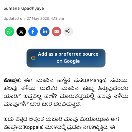
Sumana Upadhyaya
Updated on
:
27 May 2023, 4:13 am
Add as a preferred source
on Google
ಕೊಪ್ಪಳ:
ಈಗ ಮಾವಿನ ಹಣ್ಣಿನ ಫಸಲು(Mango) ಸಮಯ.
ಹಲವು ತಳಿಯ ರುಚಿಕರ ಮಾವಿನ ಹಣ್ಣು ತಿನ್ನುವುದೆಂದರೆ
ಯಾರಿಗೆ ಇಷ್ಟವಿಲ್ಲ ಹೇಳಿ? ಮಾರುಕಟ್ಟೆಯಲ್ಲಿ ಹಲವು ತಳಿಯ
ಮಾವುಗಳಿಗೆ ಬೇರೆ ಬೇರೆ ದರವಿರುತ್ತದೆ.
ಇದು ವಿಶ್ವದ ಅತ್ಯಂತ ದುಬಾರಿ ಮಾವು ಮಿಯಾಝಾಕಿ ಈಗ
ಕೊಪ್ಪಳದ(Koppala) ಮೇಳದಲ್ಲಿ ಪ್ರದರ್ಶನಗೊಳ್ಳುತ್ತಿದೆ. ಈ