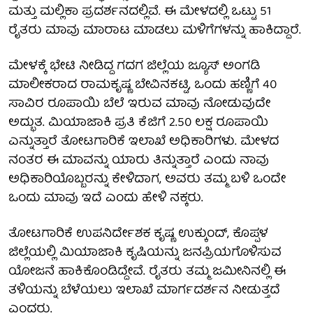
ಮತ್ತು ಮಲ್ಲಿಕಾ ಪ್ರದರ್ಶನದಲ್ಲಿವೆ. ಈ ಮೇಳದಲ್ಲಿ ಒಟ್ಟು 51
ರೈತರು ಮಾವು ಮಾರಾಟ ಮಾಡಲು ಮಳಿಗೆಗಳನ್ನು ಹಾಕಿದ್ದಾರೆ.
ಮೇಳಕ್ಕೆ ಭೇಟಿ ನೀಡಿದ್ದ ಗದಗ ಜಿಲ್ಲೆಯ ಜ್ಯೂಸ್ ಅಂಗಡಿ
ಮಾಲೀಕರಾದ ರಾಮಕೃಷ್ಣ ಬೇವಿನಕಟ್ಟಿ, ಒಂದು ಹಣ್ಣಿಗೆ 40
ಸಾವಿರ ರೂಪಾಯಿ ಬೆಲೆ ಇರುವ ಮಾವು ನೋಡುವುದೇ
ಅದ್ಭುತ. ಮಿಯಾಜಾಕಿ ಪ್ರತಿ ಕೆಜಿಗೆ 2.50 ಲಕ್ಷ ರೂಪಾಯಿ
ಎನ್ನುತ್ತಾರೆ ತೋಟಗಾರಿಕೆ ಇಲಾಖೆ ಅಧಿಕಾರಿಗಳು. ಮೇಳದ
ನಂತರ ಈ ಮಾವನ್ನು ಯಾರು ತಿನ್ನುತ್ತಾರೆ ಎಂದು ನಾವು
ಅಧಿಕಾರಿಯೊಬ್ಬರನ್ನು ಕೇಳಿದಾಗ, ಅವರು ತಮ್ಮ ಬಳಿ ಒಂದೇ
ಒಂದು ಮಾವು ಇದೆ ಎಂದು ಹೇಳಿ ನಕ್ಕರು.
ತೋಟಗಾರಿಕೆ ಉಪನಿರ್ದೇಶಕ ಕೃಷ್ಣ ಉಕ್ಕುಂದ್, ಕೊಪ್ಪಳ
ಜಿಲ್ಲೆಯಲ್ಲಿ ಮಿಯಾಜಾಕಿ ಕೃಷಿಯನ್ನು ಜನಪ್ರಿಯಗೊಳಿಸುವ
ಯೋಜನೆ ಹಾಕಿಕೊಂಡಿದ್ದೇವೆ. ರೈತರು ತಮ್ಮ ಜಮೀನಿನಲ್ಲಿ ಈ
ತಳಿಯನ್ನು ಬೆಳೆಯಲು ಇಲಾಖೆ ಮಾರ್ಗದರ್ಶನ ನೀಡುತ್ತದೆ
ಎಂದರು.