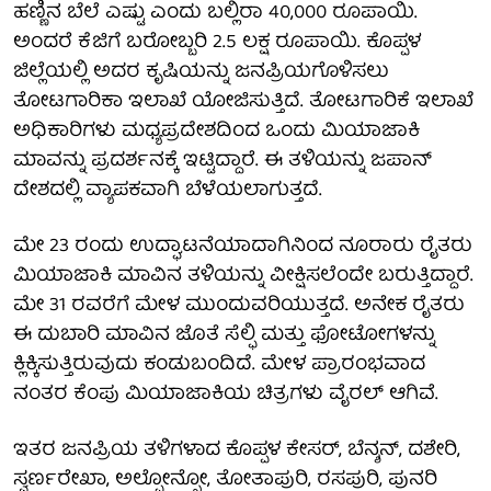
ಹಣ್ಣಿನ ಬೆಲೆ ಎಷ್ಟು ಎಂದು ಬಲ್ಲಿರಾ 40,000 ರೂಪಾಯಿ.
ಅಂದರೆ ಕೆಜಿಗೆ ಬರೋಬ್ಬರಿ 2.5 ಲಕ್ಷ ರೂಪಾಯಿ. ಕೊಪ್ಪಳ
ಜಿಲ್ಲೆಯಲ್ಲಿ ಅದರ ಕೃಷಿಯನ್ನು ಜನಪ್ರಿಯಗೊಳಿಸಲು
ತೋಟಗಾರಿಕಾ ಇಲಾಖೆ ಯೋಜಿಸುತ್ತಿದೆ. ತೋಟಗಾರಿಕೆ ಇಲಾಖೆ
ಅಧಿಕಾರಿಗಳು ಮಧ್ಯಪ್ರದೇಶದಿಂದ ಒಂದು ಮಿಯಾಜಾಕಿ
ಮಾವನ್ನು ಪ್ರದರ್ಶನಕ್ಕೆ ಇಟ್ಟಿದ್ದಾರೆ. ಈ ತಳಿಯನ್ನು ಜಪಾನ್
ದೇಶದಲ್ಲಿ ವ್ಯಾಪಕವಾಗಿ ಬೆಳೆಯಲಾಗುತ್ತದೆ.
ಮೇ 23 ರಂದು ಉದ್ಘಾಟನೆಯಾದಾಗಿನಿಂದ ನೂರಾರು ರೈತರು
ಮಿಯಾಜಾಕಿ ಮಾವಿನ ತಳಿಯನ್ನು ವೀಕ್ಷಿಸಲೆಂದೇ ಬರುತ್ತಿದ್ದಾರೆ.
ಮೇ 31 ರವರೆಗೆ ಮೇಳ ಮುಂದುವರಿಯುತ್ತದೆ. ಅನೇಕ ರೈತರು
ಈ ದುಬಾರಿ ಮಾವಿನ ಜೊತೆ ಸೆಲ್ಫಿ ಮತ್ತು ಫೋಟೋಗಳನ್ನು
ಕ್ಲಿಕ್ಕಿಸುತ್ತಿರುವುದು ಕಂಡುಬಂದಿದೆ. ಮೇಳ ಪ್ರಾರಂಭವಾದ
ನಂತರ ಕೆಂಪು ಮಿಯಾಜಾಕಿಯ ಚಿತ್ರಗಳು ವೈರಲ್ ಆಗಿವೆ.
ಇತರ ಜನಪ್ರಿಯ ತಳಿಗಳಾದ ಕೊಪ್ಪಳ ಕೇಸರ್, ಬೆನ್ಶನ್, ದಶೇರಿ,
ಸ್ವರ್ಣರೇಖಾ, ಅಲ್ಫೋನ್ಸೋ, ತೋತಾಪುರಿ, ರಸಪುರಿ, ಪುನರಿ