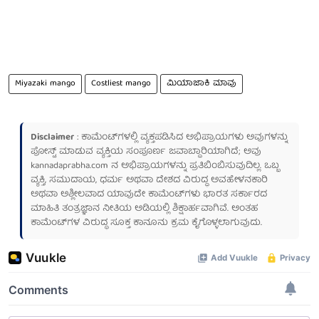
Miyazaki mango
Costliest mango
ಮಿಯಾಜಾಕಿ ಮಾವು
Disclaimer
: ಕಾಮೆಂಟ್‌ಗಳಲ್ಲಿ ವ್ಯಕ್ತಪಡಿಸಿದ ಅಭಿಪ್ರಾಯಗಳು ಅವುಗಳನ್ನು
ಪೋಸ್ಟ್ ಮಾಡುವ ವ್ಯಕ್ತಿಯ ಸಂಪೂರ್ಣ ಜವಾಬ್ದಾರಿಯಾಗಿದೆ; ಅವು
kannadaprabha.com
ನ ಅಭಿಪ್ರಾಯಗಳನ್ನು ಪ್ರತಿಬಿಂಬಿಸುವುದಿಲ್ಲ. ಒಬ್ಬ
ವ್ಯಕ್ತಿ, ಸಮುದಾಯ, ಧರ್ಮ ಅಥವಾ ದೇಶದ ವಿರುದ್ಧ ಅವಹೇಳನಕಾರಿ
ಅಥವಾ ಅಶ್ಲೀಲವಾದ ಯಾವುದೇ ಕಾಮೆಂಟ್‌ಗಳು ಭಾರತ ಸರ್ಕಾರದ
ಮಾಹಿತಿ ತಂತ್ರಜ್ಞಾನ ನೀತಿಯ ಅಡಿಯಲ್ಲಿ ಶಿಕ್ಷಾರ್ಹವಾಗಿವೆ. ಅಂತಹ
ಕಾಮೆಂಟ್‌ಗಳ ವಿರುದ್ಧ ಸೂಕ್ತ ಕಾನೂನು ಕ್ರಮ ಕೈಗೊಳ್ಳಲಾಗುವುದು.