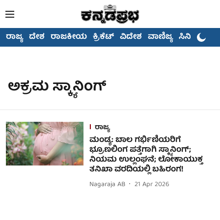
ರಾಜ್ಯ
ದೇಶ
ರಾಜಕೀಯ
ಕ್ರಿಕೆಟ್
ವಿದೇಶ
ವಾಣಿಜ್ಯ
ಸಿನಿಮಾ
ಅಕ್ರಮ ಸ್ಕ್ಯಾನಿಂಗ್
ರಾಜ್ಯ
ಮಂಡ್ಯ: ಬಾಲ ಗರ್ಭಿಣಿಯರಿಗೆ
ಭ್ರೂಣಲಿಂಗ ಪತ್ತೆಗಾಗಿ ಸ್ಕ್ಯಾನಿಂಗ್;
ನಿಯಮ ಉಲ್ಲಂಘನೆ; ಲೋಕಾಯುಕ್ತ
ತನಿಖಾ ವರದಿಯಲ್ಲಿ ಬಹಿರಂಗ!
Nagaraja AB
21 Apr 2026