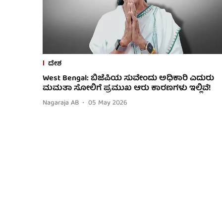
ದೇಶ
West Bengal: ಬಿಜೆಪಿಯ ಸುವೇಂದು ಅಧಿಕಾರಿ ಎದುರು
ಮಮತಾ ಸೋಲಿಗೆ ಪ್ರಮುಖ ಆರು ಕಾರಣಗಳು ಇಲ್ಲಿವೆ!
Nagaraja AB
05 May 2026