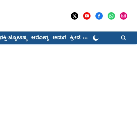
ಭಕ್ತಿ-ಜ್ಯೋತಿಷ್ಯ
ಆರೋಗ್ಯ
ಅಡುಗೆ
ಕ್ರೀಡೆ