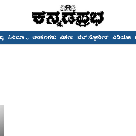
್ಯ
ಸಿನಿಮಾ
ಅಂಕಣಗಳು
ವಿಶೇಷ
ವೆಬ್ ಸ್ಟೋರೀಸ್
ವಿಡಿಯೋ