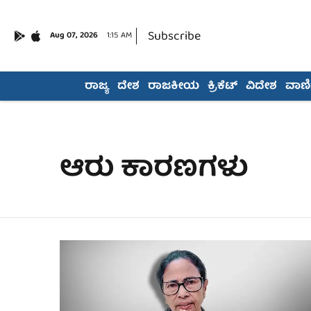
Subscribe
Aug 07, 2026
1:15 AM
ರಾಜ್ಯ
ದೇಶ
ರಾಜಕೀಯ
ಕ್ರಿಕೆಟ್
ವಿದೇಶ
ವಾಣಿಜ
ಆರು ಕಾರಣಗಳು