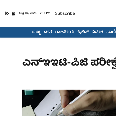
Subscribe
Aug 07, 2026
7:03 PM
ರಾಜ್ಯ
ದೇಶ
ರಾಜಕೀಯ
ಕ್ರಿಕೆಟ್
ವಿದೇಶ
ವಾಣಿಜ
ಎನ್ಇಇಟಿ-ಪಿಜಿ ಪರೀಕ್ಷ