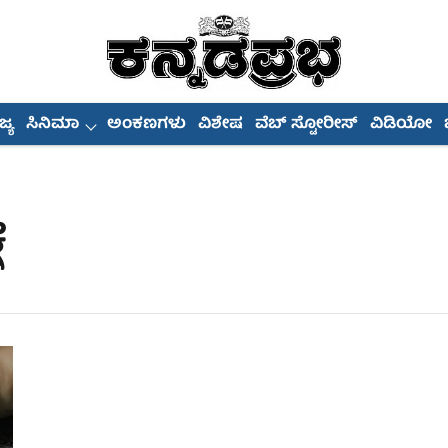
್ಯ
ಸಿನಿಮಾ
ಅಂಕಣಗಳು
ವಿಶೇಷ
ವೆಬ್ ಸ್ಟೋರೀಸ್
ವಿಡಿಯೋ
ೆ