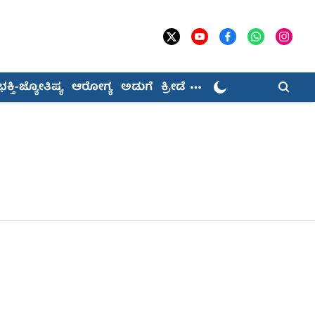
ಭಕ್ತಿ-ಜ್ಯೋತಿಷ್ಯ
ಆರೋಗ್ಯ
ಅಡುಗೆ
ಕ್ರೀಡೆ