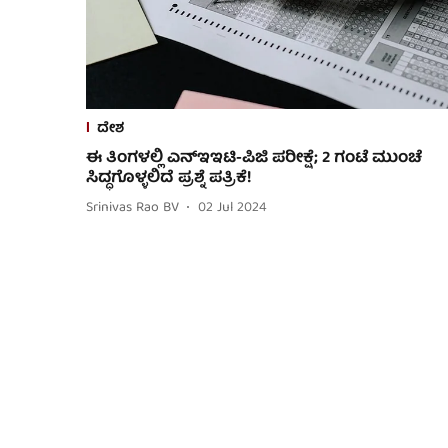
ದೇಶ
ಈ ತಿಂಗಳಲ್ಲಿ ಎನ್ಇಇಟಿ-ಪಿಜಿ ಪರೀಕ್ಷೆ; 2 ಗಂಟೆ ಮುಂಚೆ
ಸಿದ್ಧಗೊಳ್ಳಲಿದೆ ಪ್ರಶ್ನೆ ಪತ್ರಿಕೆ!
Srinivas Rao BV
02 Jul 2024