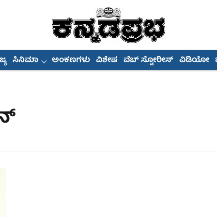
್ಯ
ಸಿನಿಮಾ
ಅಂಕಣಗಳು
ವಿಶೇಷ
ವೆಬ್ ಸ್ಟೋರೀಸ್
ವಿಡಿಯೋ
ನ್