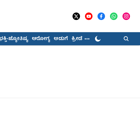
ಭಕ್ತಿ-ಜ್ಯೋತಿಷ್ಯ
ಆರೋಗ್ಯ
ಅಡುಗೆ
ಕ್ರೀಡೆ