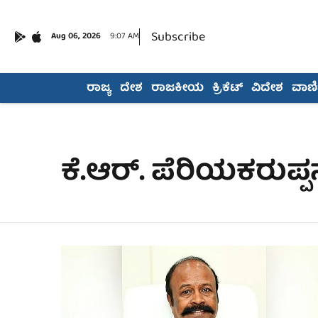
Subscribe
Aug 06, 2026
9:07 AM
ರಾಜ್ಯ
ದೇಶ
ರಾಜಕೀಯ
ಕ್ರಿಕೆಟ್
ವಿದೇಶ
ವಾಣಿಜ
ಕೆ.ಆರ್. ಪೆರಿಯಕರುಪ್ಪ