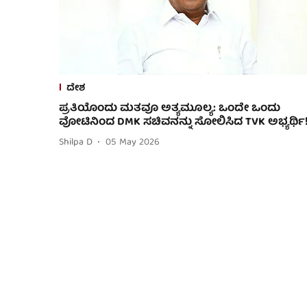
ದೇಶ
ಪ್ರತಿಯೊಂದು ಮತವೂ ಅತ್ಯಮೂಲ್ಯ: ಒಂದೇ ಒಂದು
ವೋಟಿನಿಂದ DMK ಸಚಿವನನ್ನು ಸೋಲಿಸಿದ TVK ಅಭ್ಯರ್ಥಿ
Shilpa D
05 May 2026