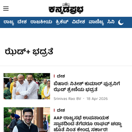
ರಾಜ್ಯ
ದೇಶ
ರಾಜಕೀಯ
ಕ್ರಿಕೆಟ್
ವಿದೇಶ
ವಾಣಿಜ್ಯ
ಸಿನಿಮಾ
ಝೆಡ್+ ಭದ್ರತೆ
ದೇಶ
ಬಿಹಾರ: ನಿತೀಶ್ ಕುಮಾರ್ ಪುತ್ರನಿಗೆ
ಝೆಡ್ ಶ್ರೇಣಿಯ ಭದ್ರತೆ
Srinivas Rao BV
18 Apr 2026
ದೇಶ
AAP ರಾಜ್ಯಸಭೆ ಉಪನಾಯಕ
ಸ್ಥಾನದಿಂದ ತೆಗೆದರೂ ರಾಘವ್ ಚಡ್ಡಾ
ಜೊತೆ ನಿಂತ ಕೇಂದ್ರ ಸರ್ಕಾರ!