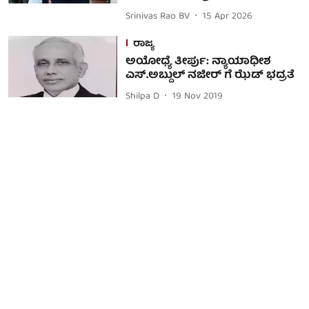
Srinivas Rao BV
15 Apr 2026
ರಾಜ್ಯ
ಅಯೋಧ್ಯೆ ತೀರ್ಪು: ನ್ಯಾಯಾಧೀಶ
ಎಸ್.ಅಬ್ದುಲ್ ನಜೀರ್ ಗೆ ಝೆಡ್ ಭದ್ರತೆ
Shilpa D
19 Nov 2019