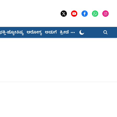
ಭಕ್ತಿ-ಜ್ಯೋತಿಷ್ಯ
ಆರೋಗ್ಯ
ಅಡುಗೆ
ಕ್ರೀಡೆ