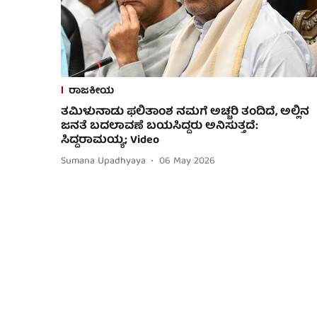
ರಾಜಕೀಯ
ತಮಿಳುನಾಡು ಫಲಿತಾಂಶ ನಮಗೆ ಅಚ್ಚರಿ ತಂದಿದೆ, ಅಲ್ಲಿನ
ಜನತೆ ಬದಲಾವಣೆ ಬಯಸಿದ್ದರು ಅನಿಸುತ್ತದೆ:
ಸಿದ್ದರಾಮಯ್ಯ; Video
Sumana Upadhyaya
06 May 2026