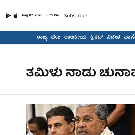
Subscribe
Aug 07, 2026
6:25 PM
ರಾಜ್ಯ
ದೇಶ
ರಾಜಕೀಯ
ಕ್ರಿಕೆಟ್
ವಿದೇಶ
ವಾಣಿಜ
ತಮಿಳು ನಾಡು ಚುನಾವ