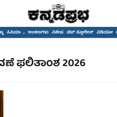
್ಯ
ಸಿನಿಮಾ
ಅಂಕಣಗಳು
ವಿಶೇಷ
ವೆಬ್ ಸ್ಟೋರೀಸ್
ವಿಡಿಯೋ
ಣೆ ಫಲಿತಾಂಶ 2026