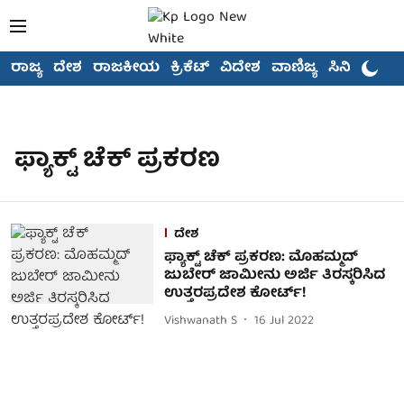
ರಾಜ್ಯ
ದೇಶ
ರಾಜಕೀಯ
ಕ್ರಿಕೆಟ್
ವಿದೇಶ
ವಾಣಿಜ್ಯ
ಸಿನಿಮಾ
ಫ್ಯಾಕ್ಟ್ ಚೆಕ್ ಪ್ರಕರಣ
ದೇಶ
ಫ್ಯಾಕ್ಟ್ ಚೆಕ್ ಪ್ರಕರಣ: ಮೊಹಮ್ಮದ್
ಜುಬೇರ್ ಜಾಮೀನು ಅರ್ಜಿ ತಿರಸ್ಕರಿಸಿದ
ಉತ್ತರಪ್ರದೇಶ ಕೋರ್ಟ್!
Vishwanath S
16 Jul 2022