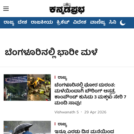
ರಾಜ್ಯ
ದೇಶ
ರಾಜಕೀಯ
ಕ್ರಿಕೆಟ್
ವಿದೇಶ
ವಾಣಿಜ್ಯ
ಸಿನಿಮಾ
ಬೆಂಗಳೂರಿನಲ್ಲಿ ಭಾರೀ ಮಳೆ
ರಾಜ್ಯ
ಬೆಂಗಳೂರಿನಲ್ಲಿ ಘೋರ ದುರಂತ:
ಮಳೆಯಿಂದಾಗಿ ಬೌರಿಂಗ್ ಆಸ್ಪತ್ರೆ
ಕಾಂಪೌಂಡ್ ಕುಸಿದು 3 ಮಕ್ಕಳು ಸೇರಿ 7
ಮಂದಿ ಸಾವು!
Vishwanath S
29 Apr 2026
ರಾಜ್ಯ
ಇನ್ನೂ ಎರಡು ದಿನ ಮನೆಯಿಂದ