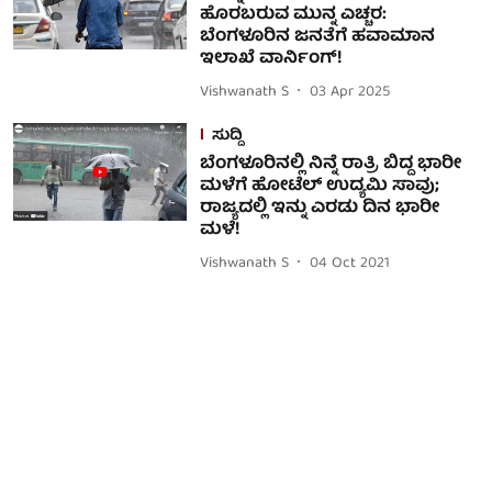
ಹೊರಬರುವ ಮುನ್ನ ಎಚ್ಚರ:
ಬೆಂಗಳೂರಿನ ಜನತೆಗೆ ಹವಾಮಾನ
ಇಲಾಖೆ ವಾರ್ನಿಂಗ್!
Vishwanath S
03 Apr 2025
ಸುದ್ದಿ
ಬೆಂಗಳೂರಿನಲ್ಲಿ ನಿನ್ನೆ ರಾತ್ರಿ ಬಿದ್ದ ಭಾರೀ
ಮಳೆಗೆ ಹೋಟೆಲ್ ಉದ್ಯಮಿ ಸಾವು;
ರಾಜ್ಯದಲ್ಲಿ ಇನ್ನು ಎರಡು ದಿನ ಭಾರೀ
ಮಳೆ!
Vishwanath S
04 Oct 2021