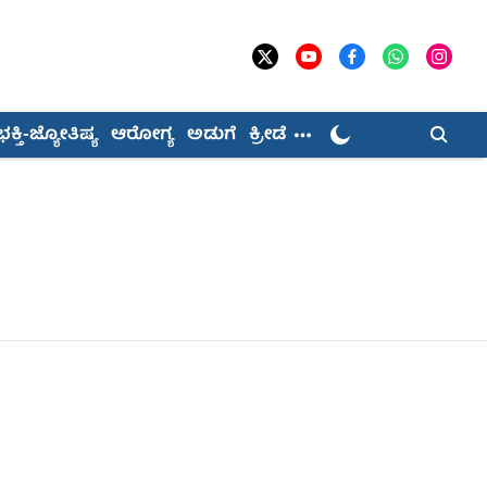
ಭಕ್ತಿ-ಜ್ಯೋತಿಷ್ಯ
ಆರೋಗ್ಯ
ಅಡುಗೆ
ಕ್ರೀಡೆ