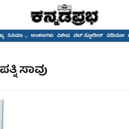
್ಯ
ಸಿನಿಮಾ
ಅಂಕಣಗಳು
ವಿಶೇಷ
ವೆಬ್ ಸ್ಟೋರೀಸ್
ವಿಡಿಯೋ
ತ್ನಿ ಸಾವು