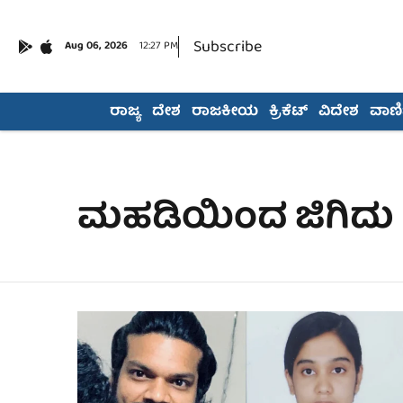
Subscribe
Aug 06, 2026
12:27 PM
ರಾಜ್ಯ
ದೇಶ
ರಾಜಕೀಯ
ಕ್ರಿಕೆಟ್
ವಿದೇಶ
ವಾಣಿಜ
ಮಹಡಿಯಿಂದ ಜಿಗಿದು ಪ