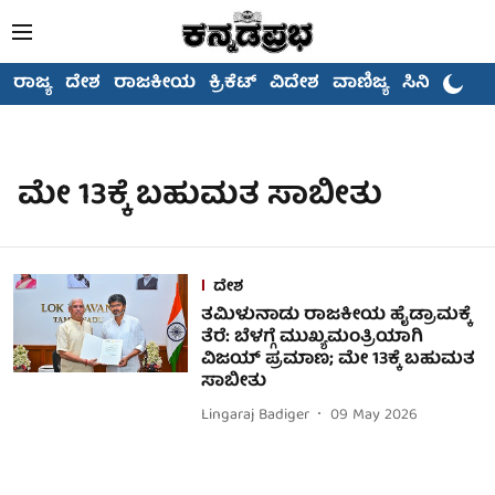
ರಾಜ್ಯ
ದೇಶ
ರಾಜಕೀಯ
ಕ್ರಿಕೆಟ್
ವಿದೇಶ
ವಾಣಿಜ್ಯ
ಸಿನಿಮಾ
ಮೇ 13ಕ್ಕೆ ಬಹುಮತ ಸಾಬೀತು
ದೇಶ
ತಮಿಳುನಾಡು ರಾಜಕೀಯ ಹೈಡ್ರಾಮಕ್ಕೆ
ತೆರೆ: ಬೆಳಗ್ಗೆ ಮುಖ್ಯಮಂತ್ರಿಯಾಗಿ
ವಿಜಯ್ ಪ್ರಮಾಣ; ಮೇ 13ಕ್ಕೆ ಬಹುಮತ
ಸಾಬೀತು
Lingaraj Badiger
09 May 2026