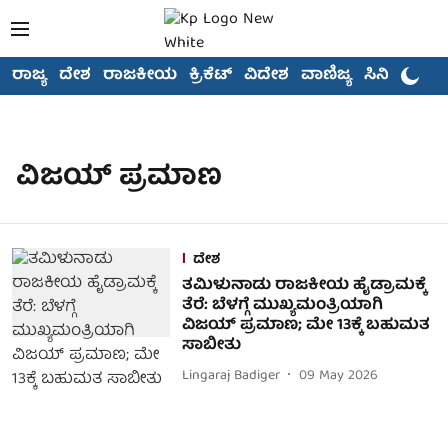
ರಾಜ್ಯ
ದೇಶ
ರಾಜಕೀಯ
ಕ್ರಿಕೆಟ್
ವಿದೇಶ
ವಾಣಿಜ್ಯ
ಸಿನಿಮಾ
ವಿಜಯ್ ಪ್ರಮಾಣ
ದೇಶ
ತಮಿಳುನಾಡು ರಾಜಕೀಯ ಹೈಡ್ರಾಮಕ್ಕೆ
ತೆರೆ: ಬೆಳಗ್ಗೆ ಮುಖ್ಯಮಂತ್ರಿಯಾಗಿ
ವಿಜಯ್ ಪ್ರಮಾಣ; ಮೇ 13ಕ್ಕೆ ಬಹುಮತ
ಸಾಬೀತು
Lingaraj Badiger
09 May 2026