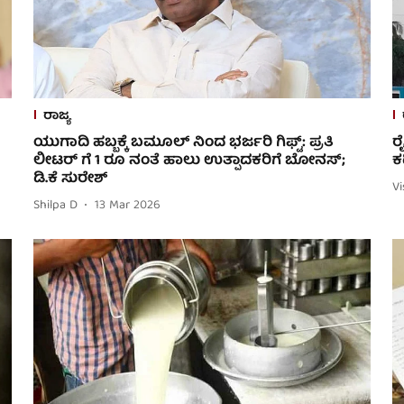
ರಾಜ್ಯ
ಯುಗಾದಿ ಹಬ್ಬಕ್ಕೆ ಬಮೂಲ್ ನಿಂದ ಭರ್ಜರಿ ಗಿಫ್ಟ್: ಪ್ರತಿ
ರ
ಲೀಟರ್ ಗೆ 1 ರೂ ನಂತೆ ಹಾಲು ಉತ್ಪಾದಕರಿಗೆ ಬೋನಸ್;
ಕ
ಡಿ.ಕೆ ಸುರೇಶ್
V
Shilpa D
13 Mar 2026