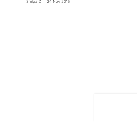
Shilpa D
24 Nov 2015