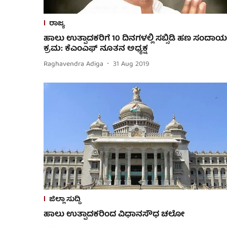
ರಾಜ್ಯ
ಹಾಲು ಉತ್ಪಾದಕರಿಗೆ 10 ದಿನಗಳಲ್ಲಿ ಸಬ್ಸಿಡಿ ಹಣ ಸಂದಾಯಕ್
ಕ್ರಮ: ಕೆಎಂಎಫ್ ನೂತನ ಅಧ್ಯಕ್ಷ
Raghavendra Adiga
31 Aug 2019
ಜಿಲ್ಲಾ ಸುದ್ದಿ
ಹಾಲು ಉತ್ಪಾದಕರಿಂದ ವಿಧಾನಸೌಧ ಚಲೋ