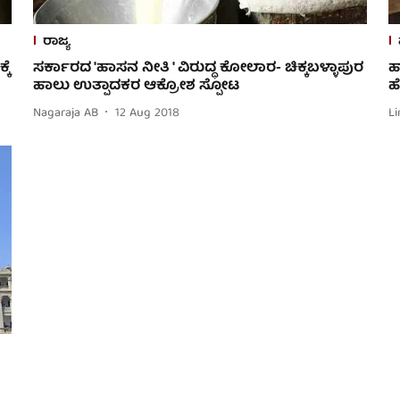
ರಾಜ್ಯ
ಕೆ
ಸರ್ಕಾರದ 'ಹಾಸನ ನೀತಿ ' ವಿರುದ್ಧ ಕೋಲಾರ- ಚಿಕ್ಕಬಳ್ಳಾಪುರ
ಹ
ಹಾಲು ಉತ್ಪಾದಕರ ಆಕ್ರೋಶ ಸ್ಪೋಟ
ಹ
Nagaraja AB
12 Aug 2018
Li