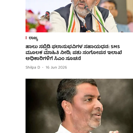
ರಾಜ್ಯ
ಹಾಲು ಸಬ್ಸಿಡಿ ಫಲಾನುಭವಿಗಳ ಸಹಾಯಧನ: SMS
ಮೂಲಕ ಮಾಹಿತಿ ನೀಡಿ; ಪಶು ಸಂಗೋಪನ ಇಲಾಖೆ
ಅಧಿಕಾರಿಗಳಿಗೆ ಸಿಎಂ ಸೂಚನೆ
Shilpa D
16 Jun 2026