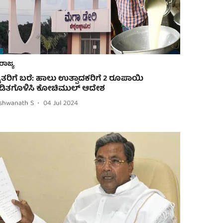
ರಾಜ್ಯ
ೈತರಿಗೆ ಬರೆ: ಹಾಲು ಉತ್ಪಾದಕರಿಗೆ 2 ರೂಪಾಯಿ
ಡಿತಗೊಳಿಸಿ ಕೋಚಿಮುಲ್ ಆದೇಶ
ishwanath S
04 Jul 2024