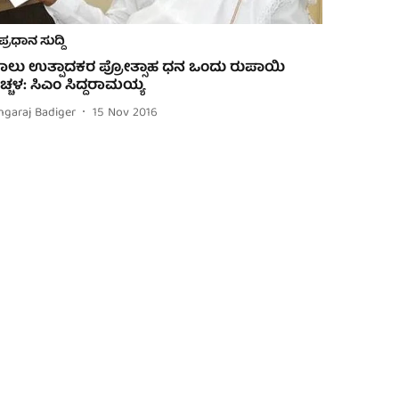
ಪ್ರಧಾನ ಸುದ್ದಿ
ಾಲು ಉತ್ಪಾದಕರ ಪ್ರೋತ್ಸಾಹ ಧನ ಒಂದು ರುಪಾಯಿ
ೆಚ್ಚಳ: ಸಿಎಂ ಸಿದ್ದರಾಮಯ್ಯ
ngaraj Badiger
15 Nov 2016