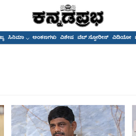
್ಯ
ಸಿನಿಮಾ
ಅಂಕಣಗಳು
ವಿಶೇಷ
ವೆಬ್ ಸ್ಟೋರೀಸ್
ವಿಡಿಯೋ