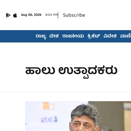
Subscribe
Aug 06, 2026
8:04 PM
ರಾಜ್ಯ
ದೇಶ
ರಾಜಕೀಯ
ಕ್ರಿಕೆಟ್
ವಿದೇಶ
ವಾಣಿಜ
ಹಾಲು ಉತ್ಪಾದಕರು