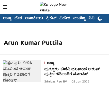
ರಾಜ್ಯ
ದೇಶ
ರಾಜಕೀಯ
ಕ್ರಿಕೆಟ್
ವಿದೇಶ
ವಾಣಿಜ್ಯ
ಸಿನಿಮಾ
Arun Kumar Puttila
ರಾಜ್ಯ
ಪುತ್ತೂರು: ಬಿಜೆಪಿ ಮುಖಂಡ ಅರುಣ್
ಪುತ್ತಿಲ ಗಡಿಪಾರಿಗೆ ನೋಟಿಸ್
Srinivas Rao BV
02 Jun 2025