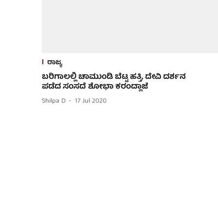
ರಾಜ್ಯ
ಬರಿಗಾಲಲ್ಲಿ ಚಾಮುಂಡಿ ಬೆಟ್ಟ ಹತ್ತಿ, ದೇವಿ ದರ್ಶನ
ಪಡೆದ ಸಂಸದೆ ಶೋಭಾ ಕರಂದ್ಲಾಜೆ
Shilpa D
17 Jul 2020