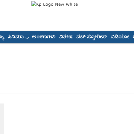
್ಯ
ಸಿನಿಮಾ
ಅಂಕಣಗಳು
ವಿಶೇಷ
ವೆಬ್ ಸ್ಟೋರೀಸ್
ವಿಡಿಯೋ