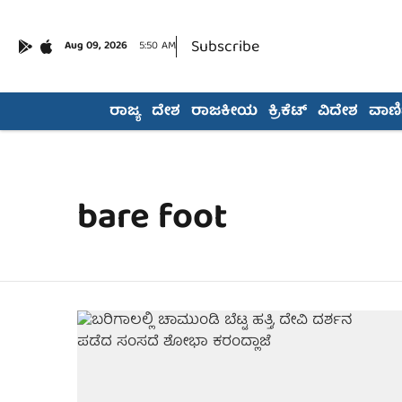
Subscribe
Aug 09, 2026
5:50 AM
ರಾಜ್ಯ
ದೇಶ
ರಾಜಕೀಯ
ಕ್ರಿಕೆಟ್
ವಿದೇಶ
ವಾಣಿಜ
bare foot