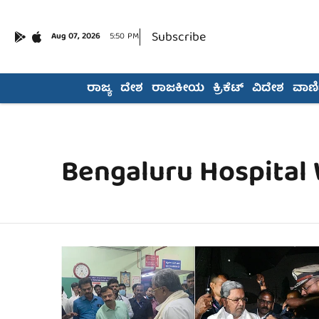
Subscribe
Aug 07, 2026
5:50 PM
ರಾಜ್ಯ
ದೇಶ
ರಾಜಕೀಯ
ಕ್ರಿಕೆಟ್
ವಿದೇಶ
ವಾಣಿಜ
Bengaluru Hospital 