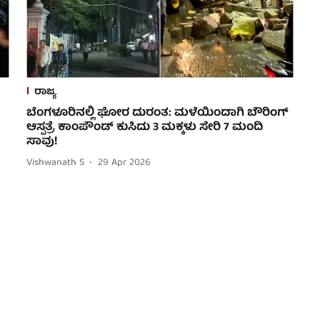
ರಾಜ್ಯ
ಬೆಂಗಳೂರಿನಲ್ಲಿ ಘೋರ ದುರಂತ: ಮಳೆಯಿಂದಾಗಿ ಬೌರಿಂಗ್
ಆಸ್ಪತ್ರೆ ಕಾಂಪೌಂಡ್ ಕುಸಿದು 3 ಮಕ್ಕಳು ಸೇರಿ 7 ಮಂದಿ
ಸಾವು!
Vishwanath S
29 Apr 2026