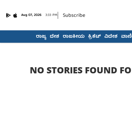
Subscribe
Aug 07, 2026
3:33 PM
ರಾಜ್ಯ
ದೇಶ
ರಾಜಕೀಯ
ಕ್ರಿಕೆಟ್
ವಿದೇಶ
ವಾಣಿಜ
NO STORIES FOUND FO