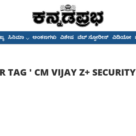
್ಯ
ಸಿನಿಮಾ
ಅಂಕಣಗಳು
ವಿಶೇಷ
ವೆಬ್ ಸ್ಟೋರೀಸ್
ವಿಡಿಯೋ
R TAG '
CM VIJAY Z+ SECURITY