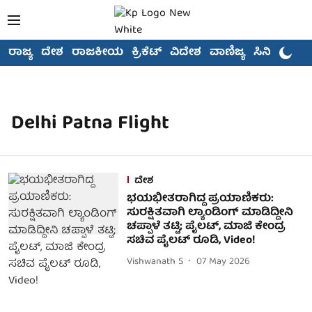
ರಾಜ್ಯ
ದೇಶ
ರಾಜಕೀಯ
ಕ್ರಿಕೆಟ್
ವಿದೇಶ
ವಾಣಿಜ್ಯ
ಸಿನಿಮಾ
Delhi Patna Flight
ದೇಶ
ಭಯಭೀತರಾಗಿದ್ದ ಪ್ರಯಾಣಿಕರು:
ಸುರಕ್ಷಿತವಾಗಿ ಲ್ಯಾಂಡಿಂಗ್ ಮಾಡಿದ್ದೀನಿ
ಚಪ್ಪಾಳೆ ತಟ್ಟಿ; ಪೈಲಟ್, ಮಾಜಿ ಕೇಂದ್ರ
ಸಚಿವ ಪೈಲಟ್ ರೂಡಿ, Video!
Vishwanath S
07 May 2026