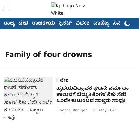
ರಾಜ್ಯ
ದೇಶ
ರಾಜಕೀಯ
ಕ್ರಿಕೆಟ್
ವಿದೇಶ
ವಾಣಿಜ್ಯ
ಸಿನಿಮಾ
Family of four drowns
ದೇಶ
ಹೃದಯವಿದ್ರಾವಕ ಘಟನೆ: ನರ್ಮದಾ
ಕಾಲುವೆಗೆ ಬಿದ್ದು 3 ತಿಂಗಳ ಶಿಶು ಸೇರಿ
ಒಂದೇ ಕುಟುಂಬದ ನಾಲ್ವರು ಸಾವು!
Lingaraj Badiger
09 May 2026