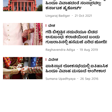
ಹಿಂದೂ ವಿವಾಹದಂತೆ ಸಂಸ್ಕಾರವಲ್ಲ:
ಕರ್ನಾಟಕ ಹೈಕೋರ್ಟ್
Lingaraj Badiger
21 Oct 2021
ದೇಶ
ಗಡಿ ಬಿಕ್ಕಟ್ಟಿನ ನಡುವೆಯೂ ಬಿಡದ
ಅನುಬಂಧ: ಕರಾಚಿಯಿಂದ ಬಂದು
ಗುಜರಾತಿನಲ್ಲಿ ಹಸೆಮಣೆ ಏರಿದ ಜೋಡಿ!
Raghavendra Adiga
19 Aug 2019
ವಿದೇಶ
ಪಾಕಿಸ್ತಾನ ಲೋಕಸಭೆಯಲ್ಲಿ ಐತಿಹಾಸಿಕ
ಹಿಂದೂ ವಿವಾಹ ಮಸೂದೆ ಅಂಗೀಕಾರ
Sumana Upadhyaya
26 Sep 2016