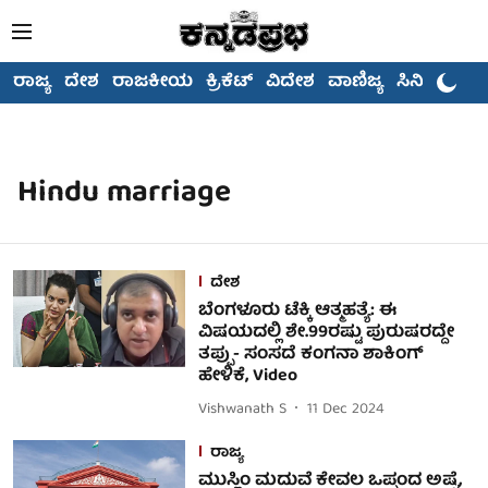
ರಾಜ್ಯ
ದೇಶ
ರಾಜಕೀಯ
ಕ್ರಿಕೆಟ್
ವಿದೇಶ
ವಾಣಿಜ್ಯ
ಸಿನಿಮಾ
Hindu marriage
ದೇಶ
ಬೆಂಗಳೂರು ಟೆಕ್ಕಿ ಆತ್ಮಹತ್ಯೆ: ಈ
ವಿಷಯದಲ್ಲಿ ಶೇ.99ರಷ್ಟು ಪುರುಷರದ್ದೇ
ತಪ್ಪು- ಸಂಸದೆ ಕಂಗನಾ ಶಾಕಿಂಗ್
ಹೇಳಿಕೆ, Video
Vishwanath S
11 Dec 2024
ರಾಜ್ಯ
ಮುಸ್ಲಿಂ ಮದುವೆ ಕೇವಲ ಒಪ್ಪಂದ ಅಷ್ಟೆ,