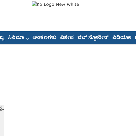
್ಯ
ಸಿನಿಮಾ
ಅಂಕಣಗಳು
ವಿಶೇಷ
ವೆಬ್ ಸ್ಟೋರೀಸ್
ವಿಡಿಯೋ