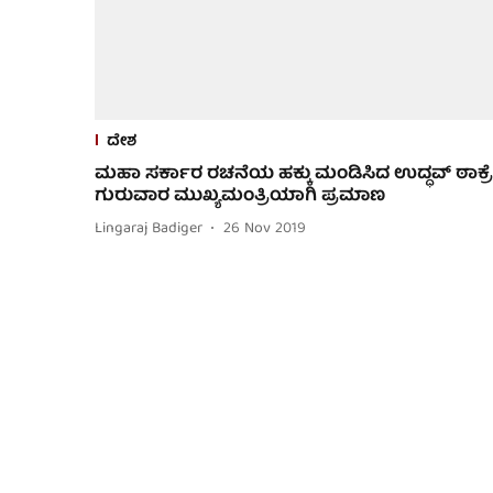
ದೇಶ
ಮಹಾ ಸರ್ಕಾರ ರಚನೆಯ ಹಕ್ಕು ಮಂಡಿಸಿದ ಉದ್ಧವ್ ಠಾಕ್ರೆ
ಗುರುವಾರ ಮುಖ್ಯಮಂತ್ರಿಯಾಗಿ ಪ್ರಮಾಣ
Lingaraj Badiger
26 Nov 2019