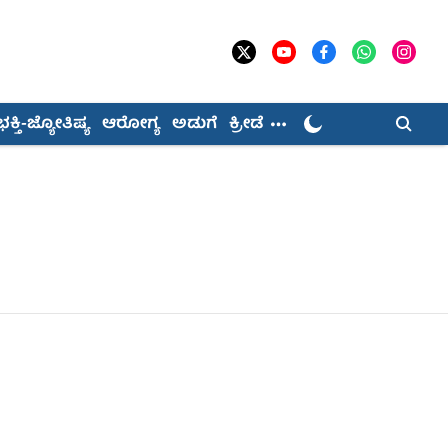
ಭಕ್ತಿ-ಜ್ಯೋತಿಷ್ಯ
ಆರೋಗ್ಯ
ಅಡುಗೆ
ಕ್ರೀಡೆ