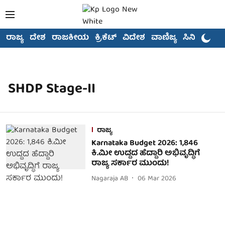
ರಾಜ್ಯ
ದೇಶ
ರಾಜಕೀಯ
ಕ್ರಿಕೆಟ್
ವಿದೇಶ
ವಾಣಿಜ್ಯ
ಸಿನಿಮಾ
SHDP Stage-II
ರಾಜ್ಯ
Karnataka Budget 2026: 1,846
ಕಿ.ಮೀ ಉದ್ದದ ಹೆದ್ದಾರಿ ಅಭಿವೃದ್ಧಿಗೆ
ರಾಜ್ಯ ಸರ್ಕಾರ ಮುಂದು!
Nagaraja AB
06 Mar 2026