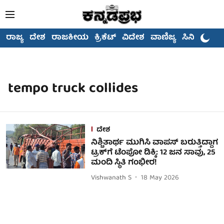
ರಾಜ್ಯ
ದೇಶ
ರಾಜಕೀಯ
ಕ್ರಿಕೆಟ್
ವಿದೇಶ
ವಾಣಿಜ್ಯ
ಸಿನಿಮಾ
tempo truck collides
ದೇಶ
ನಿಶ್ಚಿತಾರ್ಥ ಮುಗಿಸಿ ವಾಪಸ್ ಬರುತ್ತಿದ್ದಾಗ
ಟ್ರಕ್​ಗೆ ಟೆಂಪೋ ಡಿಕ್ಕಿ: 12 ಜನ ಸಾವು, 25
ಮಂದಿ ಸ್ಥಿತಿ ಗಂಭೀರ!
Vishwanath S
18 May 2026