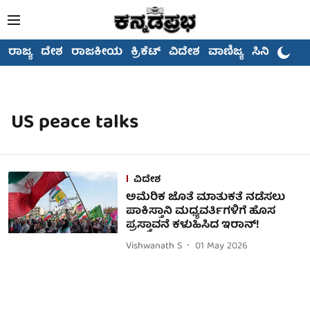
ರಾಜ್ಯ
ದೇಶ
ರಾಜಕೀಯ
ಕ್ರಿಕೆಟ್
ವಿದೇಶ
ವಾಣಿಜ್ಯ
ಸಿನಿಮಾ
US peace talks
ವಿದೇಶ
ಅಮೆರಿಕ ಜೊತೆ ಮಾತುಕತೆ ನಡೆಸಲು
ಪಾಕಿಸ್ತಾನಿ ಮಧ್ಯವರ್ತಿಗಳಿಗೆ ಹೊಸ
ಪ್ರಸ್ತಾವನೆ ಕಳುಹಿಸಿದ ಇರಾನ್!
Vishwanath S
01 May 2026