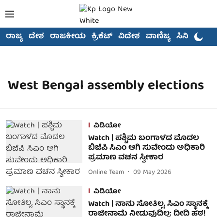
ರಾಜ್ಯ
ದೇಶ
ರಾಜಕೀಯ
ಕ್ರಿಕೆಟ್
ವಿದೇಶ
ವಾಣಿಜ್ಯ
ಸಿನಿಮಾ
West Bengal assembly elections
ವಿಡಿಯೋ
Watch | ಪಶ್ಚಿಮ ಬಂಗಾಳದ ಮೊದಲ
ಬಿಜೆಪಿ ಸಿಎಂ ಆಗಿ ಸುವೇಂದು ಅಧಿಕಾರಿ
ಪ್ರಮಾಣ ವಚನ ಸ್ವೀಕಾರ
Online Team
09 May 2026
ವಿಡಿಯೋ
Watch | ನಾನು ಸೋತಿಲ್ಲ, ಸಿಎಂ ಸ್ಥಾನಕ್ಕೆ
ರಾಜೀನಾಮೆ ನೀಡುವುದಿಲ್ಲ: ದೀದಿ ಹಠ!