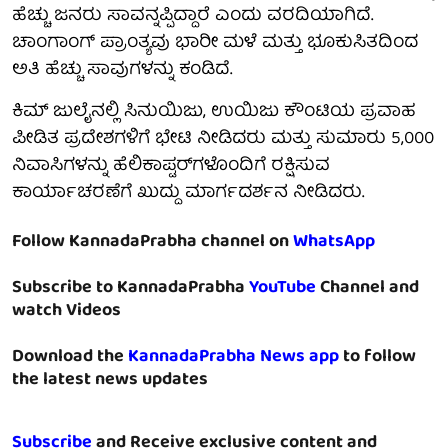
ಹೆಚ್ಚು ಜನರು ಸಾವನ್ನಪ್ಪಿದ್ದಾರೆ ಎಂದು ವರದಿಯಾಗಿದೆ.
ಚಾಂಗಾಂಗ್ ಪ್ರಾಂತ್ಯವು ಭಾರೀ ಮಳೆ ಮತ್ತು ಭೂಕುಸಿತದಿಂದ
ಅತಿ ಹೆಚ್ಚು ಸಾವುಗಳನ್ನು ಕಂಡಿದೆ.
ಕಿಮ್ ಜುಲೈನಲ್ಲಿ ಸಿನುಯಿಜು, ಉಯಿಜು ಕೌಂಟಿಯ ಪ್ರವಾಹ
ಪೀಡಿತ ಪ್ರದೇಶಗಳಿಗೆ ಭೇಟಿ ನೀಡಿದರು ಮತ್ತು ಸುಮಾರು 5,000
ನಿವಾಸಿಗಳನ್ನು ಹೆಲಿಕಾಪ್ಟರ್‌ಗಳೊಂದಿಗೆ ರಕ್ಷಿಸುವ
ಕಾರ್ಯಾಚರಣೆಗೆ ಖುದ್ದು ಮಾರ್ಗದರ್ಶನ ನೀಡಿದರು.
Follow KannadaPrabha channel on
WhatsApp
Subscribe to KannadaPrabha
YouTube
Channel and
watch Videos
Download the
KannadaPrabha News app
to follow
the latest news updates
Subscribe
and Receive exclusive content and