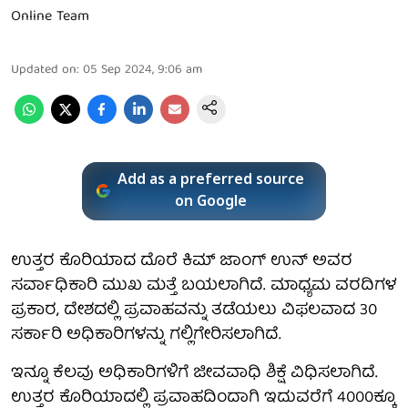
Online Team
Updated on
:
05 Sep 2024, 9:06 am
Add as a preferred source
on Google
ಉತ್ತರ ಕೊರಿಯಾದ ದೊರೆ ಕಿಮ್ ಜಾಂಗ್ ಉನ್ ಅವರ
ಸರ್ವಾಧಿಕಾರಿ ಮುಖ ಮತ್ತೆ ಬಯಲಾಗಿದೆ. ಮಾಧ್ಯಮ ವರದಿಗಳ
ಪ್ರಕಾರ, ದೇಶದಲ್ಲಿ ಪ್ರವಾಹವನ್ನು ತಡೆಯಲು ವಿಫಲವಾದ 30
ಸರ್ಕಾರಿ ಅಧಿಕಾರಿಗಳನ್ನು ಗಲ್ಲಿಗೇರಿಸಲಾಗಿದೆ.
ಇನ್ನೂ ಕೆಲವು ಅಧಿಕಾರಿಗಳಿಗೆ ಜೀವವಾಧಿ ಶಿಕ್ಷೆ ವಿಧಿಸಲಾಗಿದೆ.
ಉತ್ತರ ಕೊರಿಯಾದಲ್ಲಿ ಪ್ರವಾಹದಿಂದಾಗಿ ಇದುವರೆಗೆ 4000ಕ್ಕೂ