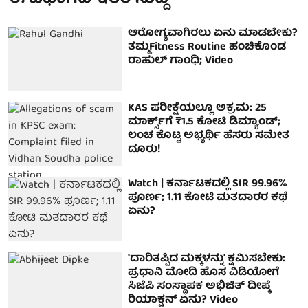
ಆರೋಗ್ಯವಾಗಿರಲು ಏನು ಮಾಡಬೇಕು?
ತಮ್ಮFitness Routine ಹಂಚಿಕೊಂಡ
ರಾಹುಲ್ ಗಾಂಧಿ; Video
KAS ಪರೀಕ್ಷೆಯಲ್ಲೂ ಅಕ್ರಮ: 25
ಮಾರ್ಕ್ಸ್‌ಗೆ ₹1.5 ಕೋಟಿ ಡಿಮ್ಯಾಂಡ್;
ಲಂಚ ಕೊಟ್ಟ ಅಭ್ಯರ್ಥಿ ಹೆಸರು ಸಮೇತ
ದೂರು!
Watch | ಕರ್ನಾಟಕದಲ್ಲಿ SIR 99.96%
ಪೂರ್ಣ; 1.11 ಕೋಟಿ ಮತದಾರರ ಕಥೆ
ಏನು?
'ದಾರಿತಪ್ಪಿದ ಮಕ್ಕಳನ್ನು' ಕ್ಷಮಿಸಬೇಕು:
ಪ್ರಧಾನಿ ಮೋದಿ ಹೊಸ ವಿಡಿಯೋಗೆ
ಸಿಜೆಪಿ ಸಂಸ್ಥಾಪಕ ಅಭಿಜಿತ್ ದೀಪ್ಕೆ
ರಿಯಾಕ್ಷನ್ ಏನು? Video