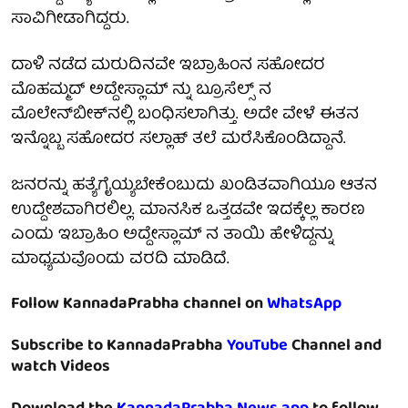
ಸಾವಿಗೀಡಾಗಿದ್ದರು.
ದಾಳಿ ನಡೆದ ಮರುದಿನವೇ ಇಬ್ರಾಹಿಂನ ಸಹೋದರ
ಮೊಹಮ್ಮದ್ ಅದ್ದೇಸ್ಲಾಮ್ ನ್ನು ಬ್ರೂಸೆಲ್ಸ್ ನ
ಮೊಲೇನ್‌ಬೀಕ್‌ನಲ್ಲಿ ಬಂಧಿಸಲಾಗಿತ್ತು. ಅದೇ ವೇಳೆ ಈತನ
ಇನ್ನೊಬ್ಬ ಸಹೋದರ ಸಲ್ಲಾಹ್ ತಲೆ ಮರೆಸಿಕೊಂಡಿದ್ದಾನೆ.
ಜನರನ್ನು ಹತ್ಯೆಗೈಯ್ಯಬೇಕೆಂಬುದು ಖಂಡಿತವಾಗಿಯೂ ಆತನ
ಉದ್ದೇಶವಾಗಿರಲಿಲ್ಲ. ಮಾನಸಿಕ ಒತ್ತಡವೇ ಇದಕ್ಕೆಲ್ಲ ಕಾರಣ
ಎಂದು ಇಬ್ರಾಹಿಂ ಅದ್ದೇಸ್ಲಾಮ್ ನ ತಾಯಿ ಹೇಳಿದ್ದನ್ನು
ಮಾಧ್ಯಮವೊಂದು ವರದಿ ಮಾಡಿದೆ.
Follow KannadaPrabha channel on
WhatsApp
Subscribe to KannadaPrabha
YouTube
Channel and
watch Videos