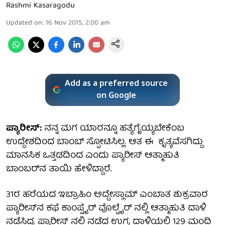
Rashmi Kasaragodu
Updated on
:
16 Nov 2015, 2:00 am
Add as a preferred source
on Google
ಪ್ಯಾರೀಸ್:
ನನ್ನ ಮಗ ಯಾರನ್ನೂ ಹತ್ಯೆಗೈಯ್ಯಬೇಕೆಂಬ
ಉದ್ದೇಶದಿಂದ ಬಾಂಬ್ ಸ್ಫೋಟಿಸಿಲ್ಲ. ಆತ ಈ ಕೃತ್ಯವೆಸಗಿದ್ದು
ಮಾನಸಿಕ ಒತ್ತಡದಿಂದ ಎಂದು ಪ್ಯಾರೀಸ್ ಆತ್ಮಾಹುತಿ
ಬಾಂಬರ್‌ನ ತಾಯಿ ಹೇಳಿದ್ದಾರೆ.
31ರ ಹರೆಯದ ಇಬ್ರಾಹಿಂ ಅದ್ದೇಸ್ಲಾಮ್ ಎಂಬಾತ ಶುಕ್ರವಾರ
ಪ್ಯಾರೀಸ್‌ನ ಕಫೆ ಕಾಂಪ್ಟೈರ್ ವೊಲ್ಟೈರ್ ನಲ್ಲಿ ಆತ್ಮಾಹುತಿ ದಾಳಿ
ನಡೆಸಿದ್ದ. ಪ್ಯಾರೀಸ್ ನಲ್ಲಿ ನಡೆದ ಉಗ್ರ ದಾಳಿಯಲ್ಲಿ 129 ಮಂದಿ