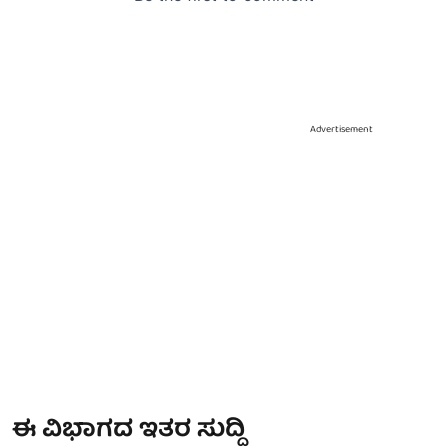
Advertisement
ಈ ವಿಭಾಗದ ಇತರ ಸುದ್ದಿ