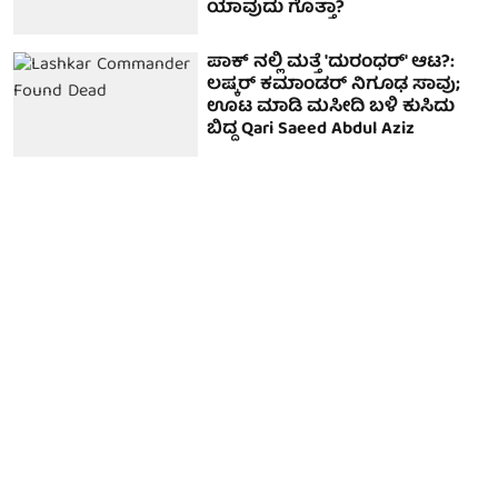
ಯಾವುದು ಗೊತ್ತಾ?
ಪಾಕ್ ನಲ್ಲಿ ಮತ್ತೆ 'ದುರಂಧರ್' ಆಟ?:
ಲಷ್ಕರ್ ಕಮಾಂಡರ್ ನಿಗೂಢ ಸಾವು;
ಊಟ ಮಾಡಿ ಮಸೀದಿ ಬಳಿ ಕುಸಿದು
ಬಿದ್ದ Qari Saeed Abdul Aziz