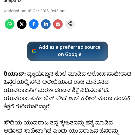
Shilpa D
Updated on
:
18 Oct 2016, 9:43 pm
Add as a preferred source
on Google
ರಿಯಾದ್:
ವ್ಯಕ್ತಿಯೊಬ್ಬನ ಕೊಲೆ ಮಾಡಿದ ಆರೋಪ ಸಾಬೀತಾದ
ಹಿನ್ನೆಲೆಯಲ್ಲಿ ಸೌದಿ ಅರೇಬಿಯಾದ ರಾಜ ಮನೆತನದ
ಯುವರಾಜನಿಗೆ ಮರಣ ದಂಡನೆ ಶಿಕ್ಷೆ ವಿಧಿಸಲಾಗಿದೆ.
ಯುವರಾಜ ತುರ್ಕಿ ಬಿನ್ ಸೌದ್ ಅಲ್ ಕಬೀರ್ ಮರಣ ದಂಡನೆ
ಶಿಕ್ಷೆಗೆ ಗುರಿಯಾಗಿದ್ದಾರೆ.
ಸೌದಿಯ ಯುವರಾಜ ತನ್ನ ಸ್ನೇಹಿತನನ್ನು ಹತ್ಯೆ ಮಾಡಿದ
ಆರೋಪ ಸಾಬೀತಾಗಿದೆ ಎಂದು ಯುವರಾಜನ ಹೆಸರನ್ನು