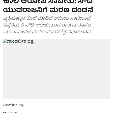
ಕೊಲೆ ಆರೋಪ ಸಾಬೀತು: ಸೌದಿ
ಯುವರಾಜನಿಗೆ ಮರಣ ದಂಡನೆ
ವ್ಯಕ್ತಿಯೊಬ್ಬನ ಕೊಲೆ ಮಾಡಿದ ಆರೋಪ ಸಾಬೀತಾದ
ಹಿನ್ನೆಲೆಯಲ್ಲಿ ಸೌದಿ ಅರೇಬಿಯಾದ ರಾಜ ಮನೆತನದ
ಯುವರಾಜನಿಗೆ ಮರಣ ದಂಡನೆ ಶಿಕ್ಷೆ ವಿಧಿಸಲಾಗಿದೆ....
ಸಾಂದರ್ಭಿಕ ಚಿತ್ರ