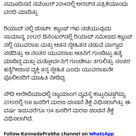
ನಮೂದಿಸದೆ ನವೆಂಬರ್ 2014ರಲ್ಲಿ ಅರಬ್​ನ ಪತ್ರಿಕೆಯೊಂದು
ವರದಿ ಮಾಡಿತ್ತು.
ರಿಯಾದ್ ನಲ್ಲಿ ಡೆಸರ್ಟ್ ಕ್ಯಾಂಪ್ ಗಳು ನಡೆಯುವುದು
ಸಾಮಾನ್ಯ. 2012ರ ಡಿಸೆಂಬರ್​ನಲ್ಲಿ ರಿಯಾದ್ ಸಮೀಪದ ಕ್ಯಾಂಪ್​
ನಲ್ಲಿ ಯುವರಾಜ ಮತ್ತು ಆತನ ಸ್ನೇಹಿತನ ನಡುವೆ ವಾಗ್ವಾದ
ನಡೆದಿತ್ತು. ಆ ನಂತರ ಯುವರಾಜ ಆತನಿಗೆ ಗುಂಡಿಟ್ಟು ಹತ್ಯೆ
ಮಾಡಿದ್ದ ಮತ್ತು ಮತ್ತೋರ್ವನಿಗೆ ಗುಂಡೇಟು ತಗುಲಿತ್ತು. ನಂತರ
ಹತ್ಯೆಗೀಡಾದ ವ್ಯಕ್ತಿ ತನ್ನ ಸ್ನೇಹಿತ ಎಂದು ಯುವರಾಜನೇ
ಪೊಲೀಸರಿಗೆ ಮಾಹಿತಿ ನೀಡಿದ್ದ.
ಸೌದಿ ಅರೇಬಿಯಾದಲ್ಲಿ ನ್ಯಾಯಾಂಗ ವ್ಯವಸ್ಥೆ ಕಟ್ಟುನಿಟ್ಟಾಗಿದ್ದು,
2015ರಲ್ಲಿ 158 ಜನರಿಗೆ ಮರಣ ದಂಡನೆ ಶಿಕ್ಷೆ ವಿಧಿಸಲಾಗಿತ್ತು. ಈ
ವರ್ಷ ಇದುವರೆಗೂ 134 ಜನರಿಗೆ ಮರಣ ದಂಡನೆ ಶಿಕ್ಷೆ
ವಿಧಿಸಲಾಗಿದೆ.
Follow KannadaPrabha channel on
WhatsApp