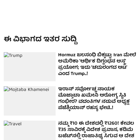
ಈ ವಿಭಾಗದ ಇತರ ಸುದ್ದಿ
Hormuz ಜಲಸಂಧಿ ಬಿಕ್ಕಟ್ಟು: Iran ಮೇಲೆ
ಅಮೆರಿಕಾ 'ಆರ್ಥಿಕ ದಿಗ್ಬಂಧನ ಅಸ್ತ್ರ'
ಪ್ರಯೋಗ; ಇದು ‘ಚದುರಂಗದ ಆಟ’
ಎಂದ Trump..!
ಇರಾನ್ ಸರ್ವೋಚ್ಚ ನಾಯಕ
ಮೊಜ್ತಾಬಾ ಖಮೇನಿ ಆರೋಗ್ಯ ಸ್ಥಿತಿ
ಗಂಭೀರ? ವದಂತಿಗಳ ನಡುವೆ ಅಧ್ಯಕ್ಷ
ಪೆಜೆಶ್ಕಿಯಾನ್ ರಹಸ್ಯ ಭೇಟಿ..!
ನಮ್ಮ ₹10 ಈ ದೇಶದಲ್ಲಿ ₹1260! ಕೇವಲ
₹35 ಸಾವಿರಕ್ಕೆ ವಿದೇಶ ಪ್ರವಾಸ, ಕಡಿಮೆ
ಬಜೆಟ್​​ನಲ್ಲಿ ರಾಜಾತಿಥ್ಯ ಸಿಗುವ ಆ ದೇಶ