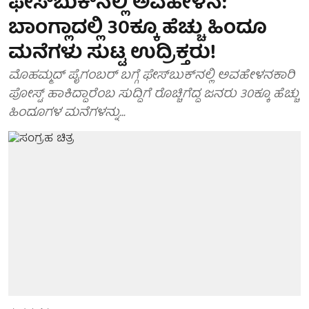
ಫೇಸ್‍ಬುಕ್‍ನಲ್ಲಿ ಅವಹೇಳನ:
ಬಾಂಗ್ಲಾದಲ್ಲಿ 30ಕ್ಕೂ ಹೆಚ್ಚು ಹಿಂದೂ
ಮನೆಗಳು ಸುಟ್ಟ ಉದ್ರಿಕ್ತರು!
ಮೊಹಮ್ಮದ್ ಪೈಗಂಬರ್ ಬಗ್ಗೆ ಫೇಸ್‍ಬುಕ್‍ನಲ್ಲಿ ಅವಹೇಳನಕಾರಿ
ಪೋಸ್ಟ್ ಹಾಕಿದ್ದಾರೆಂಬ ಸುದ್ದಿಗೆ ರೊಚ್ಚಿಗೆದ್ದ ಜನರು 30ಕ್ಕೂ ಹೆಚ್ಚು
ಹಿಂದೂಗಳ ಮನೆಗಳನ್ನು...