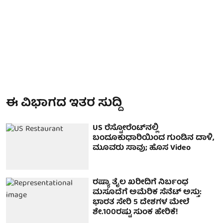
ಈ ವಿಭಾಗದ ಇತರ ಸುದ್ದಿ
US ರೆಸ್ಟೋರೆಂಟ್‌ನಲ್ಲಿ
ಬಂದೂಕುಧಾರಿಯಿಂದ ಗುಂಡಿನ ದಾಳಿ,
ಮೂವರು ಸಾವು; ಹೊಸ Video
ರಷ್ಯಾ ತೈಲ ಖರೀದಿಗೆ ನಿರ್ಬಂಧ
ಮಸೂದೆಗೆ ಅಮೆರಿಕ ಸೆನೆಟ್ ಅಸ್ತು:
ಭಾರತ ಸೇರಿ 5 ದೇಶಗಳ ಮೇಲೆ
ಶೇ.100ರಷ್ಟು ಸುಂಕ ಹೇರಿಕೆ!