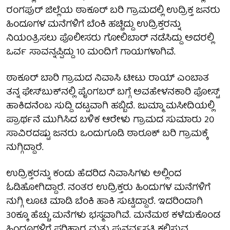
ರಂಗಪುರ್ ಜಿಲ್ಲೆಯ ಠಾಕೂರ್ ಬರಿ ಗ್ರಾಮದಲ್ಲಿ ಉದ್ರಿಕ್ತ ಜನರು
ಹಿಂದೂಗಳ ಮನೆಗಳಿಗೆ ಬೆಂಕಿ ಹಚ್ಚಿದ್ದು ಉದ್ರಿಕ್ತರನ್ನು
ನಿಯಂತ್ರಿಸಲು ಪೊಲೀಸರು ಗೋಲಿಬಾರ್ ನಡೆಸಿದ್ದು ಅದರಲ್ಲಿ
ಒರ್ವ ಸಾವನ್ನಪ್ಪಿದ್ದು 10 ಮಂದಿಗೆ ಗಾಯಗಳಾಗಿವೆ.
ಠಾಕೂರ್ ಬಾರಿ ಗ್ರಾಮದ ನಿವಾಸಿ ಟೀಟು ರಾಯ್ ಎಂಬಾತ
ತನ್ನ ಫೇಸ್‍ಬುಕ್‍ನಲ್ಲಿ ಪೈಂಗಬರ್ ಬಗ್ಗೆ ಅವಹೇಳನಕಾರಿ ಪೋಸ್ಟ್
ಹಾಕಿದನೆಂಬ ಸುದ್ದಿ ದಟ್ಟವಾಗಿ ಹಬ್ಬಿದೆ. ಜುಮ್ಮಾ ಮಸೀದಿಯಲ್ಲಿ
ಪ್ರಾರ್ಥನೆ ಮುಗಿಸಿದ ಬಳಿಕ ಆರೇಳು ಗ್ರಾಮದ ಸುಮಾರು 20
ಸಾವಿರದಷ್ಟು ಜನರು ಒಂದುಗೂಡಿ ಠಾರೂಕ್ ಬರಿ ಗ್ರಾಮಕ್ಕೆ
ನುಗ್ಗಿದ್ದಾರೆ.
ಉದ್ರಿಕ್ತರನ್ನು ಕಂಡು ಹೆದರಿದ ನಿವಾಸಿಗಳು ಅಲ್ಲಿಂದ
ಓಡಿಹೋಗಿದ್ದಾರೆ. ನಂತರ ಉದ್ರಿಕ್ತರು ಹಿಂದುಗಳ ಮನೆಗಳಿಗೆ
ನುಗ್ಗಿ ಲೂಟಿ ಮಾಡಿ ಬೆಂಕಿ ಹಾಕಿ ಸುಟ್ಟಿದ್ದಾರೆ. ಇದರಿಂದಾಗಿ
30ಕ್ಕೂ ಹೆಚ್ಚು ಮನೆಗಳು ಭಸ್ಮವಾಗಿವೆ. ಮನೆಮಠ ಕಳೆದುಕೊಂಡ
ಹಿಂದೂಗಳಿಗೆ ಪರಿಹಾರ ಮತ್ತು ಪುನರ್ವಸತಿ ಕಲ್ಪಿಸುವ