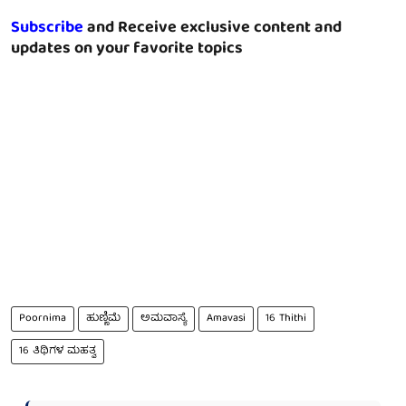
Subscribe
and Receive exclusive content and
updates on your favorite topics
Poornima
ಹುಣ್ಣಿಮೆ
ಅಮವಾಸ್ಯೆ
Amavasi
16 Thithi
16 ತಿಥಿಗಳ ಮಹತ್ವ