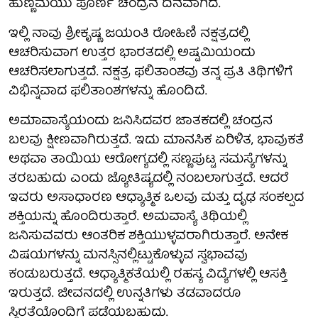
ಹುಣ್ಣಿಮೆಯು ಪೂರ್ಣ ಚಂದ್ರನ ದಿನವಾಗಿದೆ.
ಇಲ್ಲಿ ನಾವು ಶ್ರೀಕೃಷ್ಣ ಜಯಂತಿ ರೋಹಿಣಿ ನಕ್ಷತ್ರದಲ್ಲಿ
ಆಚರಿಸುವಾಗ‍‍ ಉತ್ತರ ಭಾರತದಲ್ಲಿ ಅಷ್ಟಮಿಯಂದು
ಆಚರಿಸಲಾಗುತ್ತದೆ. ನಕ್ಷತ್ರ ಫಲಿತಾಂಶವು ತನ್ನ ಪ್ರತಿ ತಿಥಿಗಳಿಗೆ
ವಿಭಿನ್ನವಾದ ಫಲಿತಾಂಶಗಳನ್ನು ಹೊಂದಿದೆ.
ಅಮಾವಾಸ್ಯೆಯಂದು ಜನಿಸಿದವರ ಜಾತಕದಲ್ಲಿ ಚಂದ್ರನ
ಬಲವು ಕ್ಷೀಣವಾಗಿರುತ್ತದೆ. ಇದು ಮಾನಸಿಕ ಏರಿಳಿತ, ಭಾವುಕತೆ
ಅಥವಾ ತಾಯಿಯ ಆರೋಗ್ಯದಲ್ಲಿ ಸಣ್ಣಪುಟ್ಟ ಸಮಸ್ಯೆಗಳನ್ನು
ತರಬಹುದು ಎಂದು ಜ್ಯೋತಿಷ್ಯದಲ್ಲಿ ನಂಬಲಾಗುತ್ತದೆ. ಆದರೆ
ಇವರು ಅಸಾಧಾರಣ ಆಧ್ಯಾತ್ಮಿಕ ಒಲವು ಮತ್ತು ದೃಢ ಸಂಕಲ್ಪದ
ಶಕ್ತಿಯನ್ನು ಹೊಂದಿರುತ್ತಾರೆ. ಅಮವಾಸ್ಯೆ ತಿಥಿಯಲ್ಲಿ
ಜನಿಸುವವರು ಆಂತರಿಕ ಶಕ್ತಿಯುಳ್ಳವರಾಗಿರುತ್ತಾರೆ. ಅನೇಕ
ವಿಷಯಗಳನ್ನು ಮನಸ್ಸಿನಲ್ಲಿಟ್ಟುಕೊಳ್ಳುವ ಸ್ವಭಾವವು
ಕಂಡುಬರುತ್ತದೆ. ಆಧ್ಯಾತ್ಮಿಕತೆಯಲ್ಲಿ ರಹಸ್ಯ ವಿದ್ಯೆಗಳಲ್ಲಿ ಆಸಕ್ತಿ
ಇರುತ್ತದೆ. ಜೀವನದಲ್ಲಿ ಉನ್ನತಿಗಳು ತಡವಾದರೂ
ಸ್ಥಿರತೆಯೊಂದಿಗೆ ಪಡೆಯಬಹುದು.