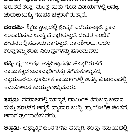
ಇರುತ್ತದೆ.ತಂತ್ರ, ಮಂತ್ರ ಮತ್ತು ಗೂಢ ವಿಷಯಗಳಲ್ಲಿ ಆಸಕ್ತಿ.
ಚುರುಕುಬುದ್ಧಿ. ಗಣಪತಿ ಭಕ್ತರಾಗಿರುತ್ತಾರೆ..
ಪಂಚಮಿ-
ಶಿಕ್ಷಣ ಕ್ಷೇತ್ರದಲ್ಲಿ ಶ್ರೇಷ್ಠತೆ ಪಡೆಯುತ್ತಾರೆ. ಜ್ಞಾನ
ಸಂಪಾದಿಸುವ ಆಸಕ್ತಿ ಹೆಚ್ಚಾಗಿರುತ್ತದೆ. ದೇವರ ನಂಬಿಕೆ
ಜೀವನದಲ್ಲಿ ಸಹಾಯವಾಗುತ್ತದೆ, ದಾನಶೀಲರು, ಆದರೆ
ಕೆಲವೊಮ್ಮೆ ಕಠಿಣ ನಿಲುವುಗಳನ್ನು ಹೊಂದುವರು
ಷಷ್ಠಿ-
ಧೈರ್ಯವೂ ಆತ್ಮವಿಶ್ವಾಸವೂ ಹೆಚ್ಚಾಗಿರುತ್ತದೆ.
ನಾಯಕತ್ವದ ಜವಾಬ್ದಾರಿಗಳನ್ನು ತೆಗೆದುಕೊಳ್ಳುತ್ತದೆ,
ನ್ಯಾಯಪರರು, ಧಾರ್ಮಿಕ ಕಾರ್ಯಗಳಲ್ಲಿ ಆಸಕ್ತಿ, ಕುಟುಂಬದಲ್ಲಿ
ಸಮತೋಲನ ಕಾಯ್ದುಕೊಳ್ಳುವವರು.
ಸಪ್ತಮಿ-
ಸಮಾಜದಲ್ಲಿ ಮಾನ್ಯತೆ, ಧಾರ್ಮಿಕ, ಶಿಸ್ತುಬದ್ಧ ಜೀವನ
ಮತ್ತು ಸರಳತೆಗೆ ಆದ್ಯತೆ, ವ್ಯಾಪಾರ ಬುದ್ಧಿ, ಪ್ರಾಯೋಗಿಕ ಚಿಂತನೆ.
ಆಗಾಗ ಪ್ರಯಾಣಿಸುವರು.
ಅಷ್ಟಮಿ-
ಆಧ್ಯಾತ್ಮಿಕ ಚಿಂತನೆಗಳು ಹೆಚ್ಚಾಗಿ. ಕೆಲವು ಸಮಯದಲ್ಲಿ