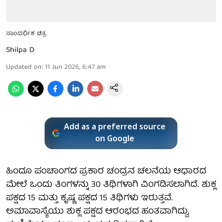
ಸಾಂದರ್ಭಿಕ ಚಿತ್ರ
Shilpa D
Updated on
:
11 Jun 2026, 6:47 am
Add as a preferred source
on Google
ಹಿಂದೂ ಪಂಚಾಂಗದ ಪ್ರಕಾರ ಚಂದ್ರನ ಚಲನೆಯ ಆಧಾರದ
ಮೇಲೆ ಒಂದು ತಿಂಗಳನ್ನು 30 ತಿಥಿಗಳಾಗಿ ವಿಂಗಡಿಸಲಾಗಿದೆ. ಶುಕ್ಲ
ಪಕ್ಷದ 15 ಮತ್ತು ಕೃಷ್ಣ ಪಕ್ಷದ 15 ತಿಥಿಗಳು ಇರುತ್ತವೆ.
ಅಮಾವಾಸ್ಯೆಯು ಶುಕ್ಲ ಪಕ್ಷದ ಆರಂಭದ ಹಂತವಾಗಿದ್ದು,