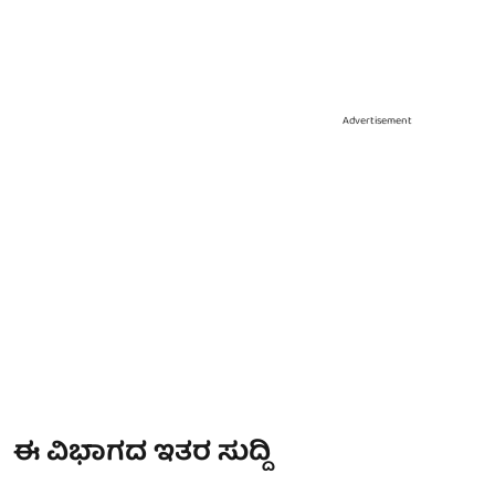
Advertisement
ಈ ವಿಭಾಗದ ಇತರ ಸುದ್ದಿ