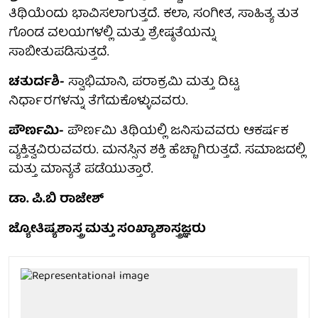
ತಿಥಿಯೆಂದು ಭಾವಿಸಲಾಗುತ್ತದೆ. ಕಲಾ, ಸಂಗೀತ, ಸಾಹಿತ್ಯ ತುತ
ಗೊಂಡ ವಲಯಗಳಲ್ಲಿ ಮತ್ತು ಶ್ರೇಷ್ಠತೆಯನ್ನು
ಸಾಬೀತುಪಡಿಸುತ್ತದೆ.
ಚತುರ್ದಶಿ-
ಸ್ವಾಭಿಮಾನಿ, ಪರಾಕ್ರಮಿ ಮತ್ತು ದಿಟ್ಟ
ನಿರ್ಧಾರಗಳನ್ನು ತೆಗೆದುಕೊಳ್ಳುವವರು.
ಪೌರ್ಣಮಿ-
ಪೌರ್ಣಮಿ ತಿಥಿಯಲ್ಲಿ ಜನಿಸುವವರು ಆಕರ್ಷಕ
ವ್ಯಕ್ತಿತ್ವವಿರುವವರು. ಮನಸ್ಸಿನ ಶಕ್ತಿ ಹೆಚ್ಚಾಗಿರುತ್ತದೆ. ಸಮಾಜದಲ್ಲಿ
ಮತ್ತು ಮಾನ್ಯತೆ ಪಡೆಯುತ್ತಾರೆ.
ಡಾ. ಪಿ.ಬಿ ರಾಜೇಶ್
ಜ್ಯೋತಿಷ್ಯಶಾಸ್ತ್ರ ಮತ್ತು ಸಂಖ್ಯಾಶಾಸ್ತ್ರಜ್ಞರು