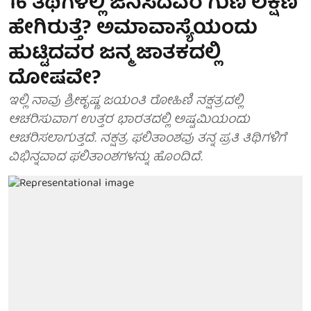
16 ತಿಥಿಗಳಲ್ಲಿ ಜನಿಸಿದವರ ಗುಣ ಲಕ್ಷಣ
ಹೇಗಿರುತ್ತೆ? ಅಮಾವಾಸ್ಯೆಯಂದು
ಹುಟ್ಟಿದವರ ಜನ್ಮ ಜಾತಕದಲ್ಲಿ
ದೋಷವೇ?
ಇಲ್ಲಿ ನಾವು ಶ್ರೀಕೃಷ್ಣ ಜಯಂತಿ ರೋಹಿಣಿ ನಕ್ಷತ್ರದಲ್ಲಿ
ಆಚರಿಸುವಾಗ‍‍ ಉತ್ತರ ಭಾರತದಲ್ಲಿ ಅಷ್ಟಮಿಯಂದು
ಆಚರಿಸಲಾಗುತ್ತದೆ. ನಕ್ಷತ್ರ ಫಲಿತಾಂಶವು ತನ್ನ ಪ್ರತಿ ತಿಥಿಗಳಿಗೆ
ವಿಭಿನ್ನವಾದ ಫಲಿತಾಂಶಗಳನ್ನು ಹೊಂದಿದೆ.