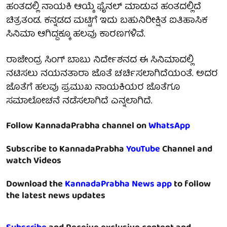
ಹಂತದಲ್ಲಿ ನಾಯಕಿ ಆಯ್ಕೆ ಫೈನಲ್ ಮಾಡುವ ಹಂತದಲ್ಲಿದೆ
ಚಿತ್ರತಂಡ. ಕನ್ನಡದ ಮಟ್ಟಿಗೆ ಇದು ಬಹುನಿರೀಕ್ಷಿತ ಐತಿಹಾಸಿಕ
ಸಿನಿಮಾ ಆಗಿದ್ದಕ್ಕೂ ಹಲವು ಕಾರಣಗಳಿವೆ.
ರಾಜೇಂದ್ರ ಸಿಂಗ್ ಬಾಬು ನಿರ್ದೇಶನದ ಈ ಸಿನಿಮಾದಲ್ಲಿ
ನಟಿಸಲು ನಯನತಾರಾ ಜೊತೆ ಚರ್ಚಿಸಲಾಗಿದೆಯಂತೆ. ಅದರ
ಜೊತೆಗೆ ಹಲವು ಪ್ರಮುಖ ನಾಯಕಿಯರ ಜೊತೆಗೂ
ಸಮಾಲೋಚನೆ ನಡೆಸಲಾಗಿದೆ ಎನ್ನಲಾಗಿದೆ.
Follow KannadaPrabha channel on
WhatsApp
Subscribe to KannadaPrabha
YouTube
Channel and
watch Videos
Download the
KannadaPrabha News app
to follow
the latest news updates