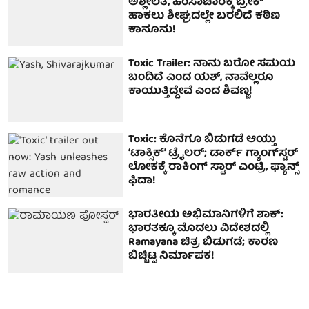
ಅಶ್ಲೀಲತೆ, ಹಿಂಸಾಚಾರಕ್ಕೆ ಬ್ರೇಕ್
ಹಾಕಲು ಶೀಘ್ರದಲ್ಲೇ ಬರಲಿದೆ ಕಠಿಣ
ಕಾನೂನು!
Toxic Trailer: ನಾನು ಬರೋ ಸಮಯ
ಬಂದಿದೆ ಎಂದ ಯಶ್, ನಾವೆಲ್ಲರೂ
ಕಾಯುತ್ತಿದ್ದೇವೆ ಎಂದ ಶಿವಣ್ಣ!
Toxic: ಕೊನೆಗೂ ಬಿಡುಗಡೆ ಆಯ್ತು
‘ಟಾಕ್ಸಿಕ್’ ಟ್ರೈಲರ್; ಡಾರ್ಕ್‌ ಗ್ಯಾಂಗ್‌ಸ್ಟರ್‌
ಲೋಕಕ್ಕೆ ರಾಕಿಂಗ್‌ ಸ್ಟಾರ್ ಎಂಟ್ರಿ, ಫ್ಯಾನ್ಸ್‌
ಫಿದಾ!
ಭಾರತೀಯ ಅಭಿಮಾನಿಗಳಿಗೆ ಶಾಕ್:
ಭಾರತಕ್ಕೂ ಮೊದಲು ವಿದೇಶದಲ್ಲಿ
Ramayana ಚಿತ್ರ ಬಿಡುಗಡೆ; ಕಾರಣ
ಬಿಚ್ಚಿಟ್ಟ ನಿರ್ಮಾಪಕ!