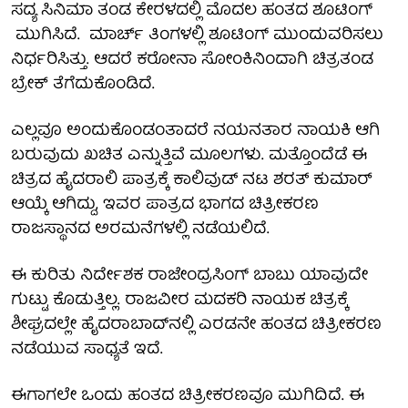
ಸದ್ಯ ಸಿನಿಮಾ ತಂಡ ಕೇರಳದಲ್ಲಿ ಮೊದಲ ಹಂತದ ಶೂಟಿಂಗ್
ಮುಗಿಸಿದೆ. ಮಾರ್ಚ್ ತಿಂಗಳಲ್ಲಿ ಶೂಟಿಂಗ್ ಮುಂದುವರಿಸಲು
ನಿರ್ಧರಿಸಿತ್ತು. ಆದರೆ ಕರೋನಾ ಸೋಂಕಿನಿಂದಾಗಿ ಚಿತ್ರತಂಡ
ಬ್ರೇಕ್ ತೆಗೆದುಕೊಂಡಿದೆ.
ಎಲ್ಲವೂ ಅಂದುಕೊಂಡಂತಾದರೆ ನಯನತಾರ ನಾಯಕಿ ಆಗಿ
ಬರುವುದು ಖಚಿತ ಎನ್ನುತ್ತಿವೆ ಮೂಲಗಳು. ಮತ್ತೊಂದೆಡೆ ಈ
ಚಿತ್ರದ ಹೈದರಾಲಿ ಪಾತ್ರಕ್ಕೆ ಕಾಲಿವುಡ್‌ ನಟ ಶರತ್‌ ಕುಮಾರ್‌
ಆಯ್ಕೆ ಆಗಿದ್ದು, ಇವರ ಪಾತ್ರದ ಭಾಗದ ಚಿತ್ರೀಕರಣ
ರಾಜಸ್ಥಾನದ ಅರಮನೆಗಳಲ್ಲಿ ನಡೆಯಲಿದೆ.
ಈ ಕುರಿತು ನಿರ್ದೇಶಕ ರಾಜೇಂದ್ರಸಿಂಗ್‌ ಬಾಬು ಯಾವುದೇ
ಗುಟ್ಟು ಕೊಡುತ್ತಿಲ್ಲ. ರಾಜವೀರ ಮದಕರಿ ನಾಯಕ ಚಿತ್ರಕ್ಕೆ
ಶೀಘ್ರದಲ್ಲೇ ಹೈದರಾಬಾದ್‌ನಲ್ಲಿ ಎರಡನೇ ಹಂತದ ಚಿತ್ರೀಕರಣ
ನಡೆಯುವ ಸಾಧ್ಯತೆ ಇದೆ.
ಈಗಾಗಲೇ ಒಂದು ಹಂತದ ಚಿತ್ರೀಕರಣವೂ ಮುಗಿದಿದೆ. ಈ