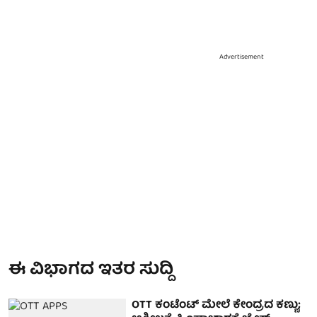
Advertisement
ಈ ವಿಭಾಗದ ಇತರ ಸುದ್ದಿ
OTT ಕಂಟೆಂಟ್ ಮೇಲೆ ಕೇಂದ್ರದ ಕಣ್ಣು;