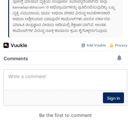
ಪೋಸ್ಟ್ ಮಾಡುವ ವ್ಯಕ್ತಿಯ ಸಂಪೂರ್ಣ ಜವಾಬ್ದಾರಿಯಾಗಿದೆ; ಅವು
kannadaprabha.com
ನ ಅಭಿಪ್ರಾಯಗಳನ್ನು ಪ್ರತಿಬಿಂಬಿಸುವುದಿಲ್ಲ. ಒಬ್ಬ
ವ್ಯಕ್ತಿ, ಸಮುದಾಯ, ಧರ್ಮ ಅಥವಾ ದೇಶದ ವಿರುದ್ಧ ಅವಹೇಳನಕಾರಿ
ಅಥವಾ ಅಶ್ಲೀಲವಾದ ಯಾವುದೇ ಕಾಮೆಂಟ್‌ಗಳು ಭಾರತ ಸರ್ಕಾರದ
ಮಾಹಿತಿ ತಂತ್ರಜ್ಞಾನ ನೀತಿಯ ಅಡಿಯಲ್ಲಿ ಶಿಕ್ಷಾರ್ಹವಾಗಿವೆ. ಅಂತಹ
ಕಾಮೆಂಟ್‌ಗಳ ವಿರುದ್ಧ ಸೂಕ್ತ ಕಾನೂನು ಕ್ರಮ ಕೈಗೊಳ್ಳಲಾಗುವುದು.