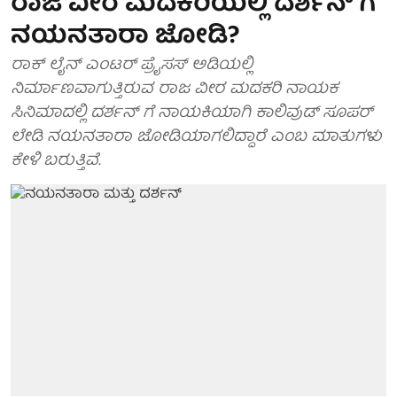
ರಾಜ ವೀರ ಮದಕರಿಯಲ್ಲಿ ದರ್ಶನ್ ಗೆ
ನಯನತಾರಾ ಜೋಡಿ?
ರಾಕ್ ಲೈನ್ ಎಂಟರ್ ಪ್ರೈಸಸ್ ಅಡಿಯಲ್ಲಿ
ನಿರ್ಮಾಣವಾಗುತ್ತಿರುವ ರಾಜ ವೀರ ಮದಕರಿ ನಾಯಕ
ಸಿನಿಮಾದಲ್ಲಿ ದರ್ಶನ್ ಗೆ ನಾಯಕಿಯಾಗಿ ಕಾಲಿವುಡ್ ಸೂಪರ್
ಲೇಡಿ ನಯನತಾರಾ ಜೋಡಿಯಾಗಲಿದ್ದಾರೆ ಎಂಬ ಮಾತುಗಳು
ಕೇಳಿ ಬರುತ್ತಿವೆ.