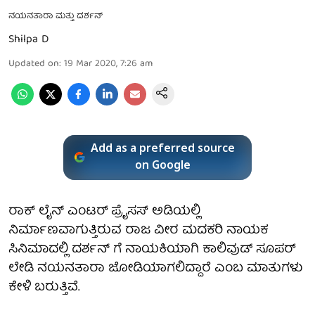
ನಯನತಾರಾ ಮತ್ತು ದರ್ಶನ್
Shilpa D
Updated on
:
19 Mar 2020, 7:26 am
Add as a preferred source
on Google
ರಾಕ್ ಲೈನ್ ಎಂಟರ್ ಪ್ರೈಸಸ್ ಅಡಿಯಲ್ಲಿ
ನಿರ್ಮಾಣವಾಗುತ್ತಿರುವ ರಾಜ ವೀರ ಮದಕರಿ ನಾಯಕ
ಸಿನಿಮಾದಲ್ಲಿ ದರ್ಶನ್ ಗೆ ನಾಯಕಿಯಾಗಿ ಕಾಲಿವುಡ್ ಸೂಪರ್
ಲೇಡಿ ನಯನತಾರಾ ಜೋಡಿಯಾಗಲಿದ್ದಾರೆ ಎಂಬ ಮಾತುಗಳು
ಕೇಳಿ ಬರುತ್ತಿವೆ.