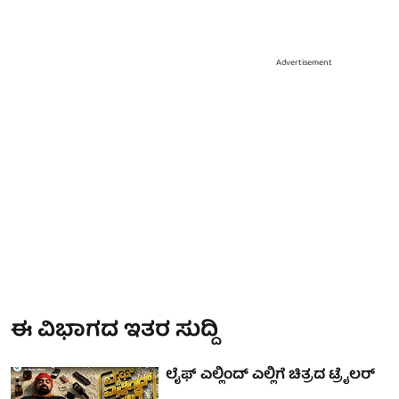
Advertisement
ಈ ವಿಭಾಗದ ಇತರ ಸುದ್ದಿ
ಲೈಫ್ ಎಲ್ಲಿಂದ್ ಎಲ್ಲಿಗೆ ಚಿತ್ರದ ಟ್ರೈಲರ್