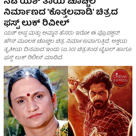
ನಟ ಯಶ್‌ ತಾಯಿ ಚೊಚ್ಚಲ
ನಿರ್ಮಾಣದ 'ಕೊತ್ತಲವಾಡಿ' ಚಿತ್ರದ
ಫಸ್ಟ್‌ ಲುಕ್‌ ರಿವೀಲ್
ಯಶ್ ಅಪ್ಪ ಮತ್ತು ಅಮ್ಮನ ಹೆಸರು ಇರೋ ಈ ಪ್ರೊಡಕ್ಷನ್
ಹೌಸ್‌ ಮೂಲಕ ಚೊಚ್ಚಲ ಚಿತ್ರ ನಿರ್ಮಾಣವಾಗುತ್ತಿದೆ. ಅಕ್ಷಯ
ತೃತೀಯ ದಿನವಾದ ಇಂದು (ಏ.30) ಚಿತ್ರತಂಡ ಟೈಟಲ್ ಹಾಗೂ
ಫಸ್ಟ್ ಲುಕ್ ರಿಲೀಸ್ ಮಾಡಿದೆ.