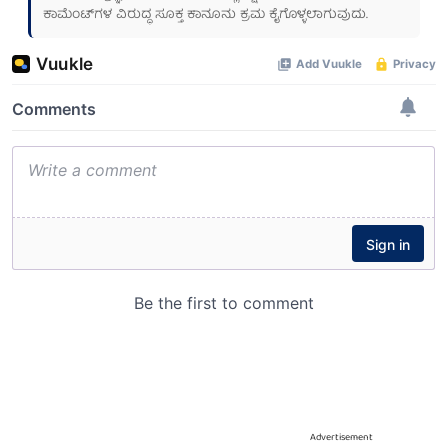
ಕಾಮೆಂಟ್‌ಗಳ ವಿರುದ್ಧ ಸೂಕ್ತ ಕಾನೂನು ಕ್ರಮ ಕೈಗೊಳ್ಳಲಾಗುವುದು.
Advertisement