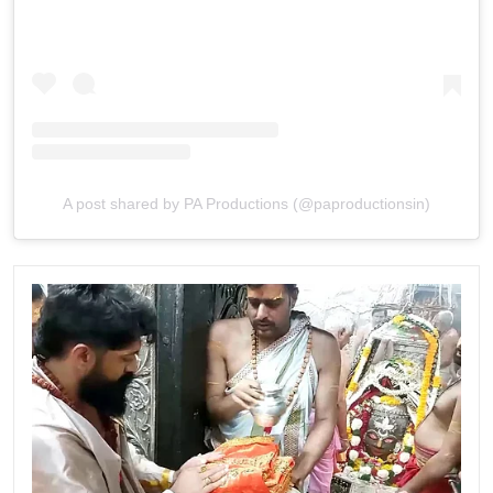
A post shared by PA Productions (@paproductionsin)