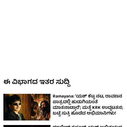
ಈ ವಿಭಾಗದ ಇತರ ಸುದ್ದಿ
Ramayana: 'ಯಶ್‌ ಕೆಟ್ಟ ನಟ, ರಾವಣನ
ಪಾತ್ರದಲ್ಲಿ ಹುಡುಗಿಯಂತೆ
ಮಾತನಾಡ್ತಾರೆ'; ಮತ್ತೆ KRK ಉದ್ಧಟತನ;
ಬಟ್ಟೆ ಸುತ್ತಿ ಹೊಡೆದ ಅಭಿಮಾನಿಗಳು!