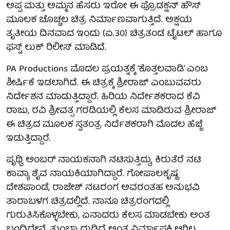
ಅಪ್ಪ ಮತ್ತು ಅಮ್ಮನ ಹೆಸರು ಇರೋ ಈ ಪ್ರೊಡಕ್ಷನ್ ಹೌಸ್‌
ಮೂಲಕ ಚೊಚ್ಚಲ ಚಿತ್ರ ನಿರ್ಮಾಣವಾಗುತ್ತಿದೆ. ಅಕ್ಷಯ
ತೃತೀಯ ದಿನವಾದ ಇಂದು (ಏ.30) ಚಿತ್ರತಂಡ ಟೈಟಲ್ ಹಾಗೂ
ಫಸ್ಟ್ ಲುಕ್ ರಿಲೀಸ್ ಮಾಡಿದೆ.
PA Productions ಮೊದಲ ಪ್ರಯತ್ನಕ್ಕೆ ‘ಕೊತ್ತಲವಾಡಿ’ ಎಂಬ
ಶೀರ್ಷಿಕೆ ಇಡಲಾಗಿದೆ. ಈ ಚಿತ್ರಕ್ಕೆ ಶ್ರೀರಾಜ್ ಎಂಬುವವರು
ನಿರ್ದೇಶನ ಮಾಡುತ್ತಿದ್ದಾರೆ. ಹಿರಿಯ ನಿರ್ದೇಶಕರಾದ ಕೆವಿ
ರಾಜು, ರವಿ ಶ್ರೀವತ್ಸ ಗರಡಿಯಲ್ಲಿ ಕೆಲಸ ಮಾಡಿರುವ ಶ್ರೀರಾಜ್
ಈ ಚಿತ್ರದ ಮೂಲಕ ಸ್ವತಂತ್ರ ನಿರ್ದೆಶಕರಾಗಿ ಮೊದಲ ಹೆಜ್ಜೆ
ಇಡುತ್ತಿದ್ದಾರೆ.
ಪೃಥ್ವಿ ಅಂಬರ್ ನಾಯಕನಾಗಿ ನಟಿಸುತ್ತಿದ್ದು, ಕಿರುತೆರೆ ನಟಿ
ಕಾವ್ಯಾ ಶೈವ ನಾಯಕಿಯಾಗಿದ್ದಾರೆ. ಗೋಪಾಲಕೃಷ್ಣ
ದೇಶಪಾಂಡೆ, ರಾಜೇಶ್ ನಟರಂಗ ಅವರಂತಹ ಅನುಭವಿ
ತಾರಾಬಳಗ ಚಿತ್ರದಲ್ಲಿದೆ. ನಾನೂ ಚಿತ್ರರಂಗದಲ್ಲಿ
ಗುರುತಿಸಿಕೊಳ್ಳಬೇಕು, ಏನಾದರು ಕೆಲಸ ಮಾಡಬೇಕು ಅಂತ
ಬಂದಿದ್ದೇನೆ. ತುಂಬಾ ದುಡ್ಡಿದೆ ಅಂತ ನಿರ್ಮಾಪಕಿ ಆಗಿಲ್ಲ.