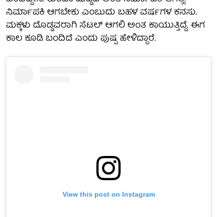
ನಿರ್ಮಾಪಕಿ ಆಗಬೇಕು ಎಂಬುದು ಬಹಳ ವರ್ಷಗಳ ಕನಸು.
ಮಕ್ಕಳು ದೊಡ್ಡವರಾಗಿ ಸೆಟಲ್‌ ಆಗಲಿ ಅಂತ ಕಾಯುತ್ತಿದ್ದೆ. ಈಗ
ಕಾಲ ಕೂಡಿ ಬಂದಿದೆ ಎಂದು ಪುಷ್ಪ ಹೇಳಿದ್ದಾರೆ.
View this post on Instagram