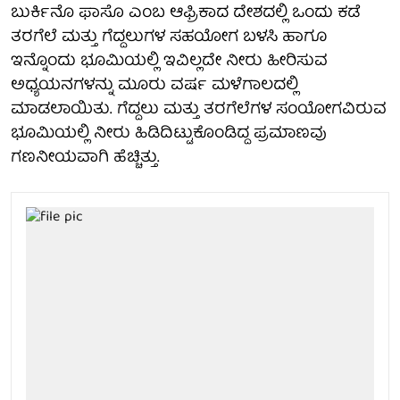
ಬುರ್ಕಿನೊ ಫಾಸೊ ಎಂಬ ಆಫ್ರಿಕಾದ ದೇಶದಲ್ಲಿ ಒಂದು ಕಡೆ
ತರಗೆಲೆ ಮತ್ತು ಗೆದ್ದಲುಗಳ ಸಹಯೋಗ ಬಳಸಿ ಹಾಗೂ
ಇನ್ನೊಂದು ಭೂಮಿಯಲ್ಲಿ ಇವಿಲ್ಲದೇ ನೀರು ಹೀರಿಸುವ
ಅಧ್ಯಯನಗಳನ್ನು ಮೂರು ವರ್ಷ ಮಳೆಗಾಲದಲ್ಲಿ
ಮಾಡಲಾಯಿತು. ಗೆದ್ದಲು ಮತ್ತು ತರಗೆಲೆಗಳ ಸಂಯೋಗವಿರುವ
ಭೂಮಿಯಲ್ಲಿ ನೀರು ಹಿಡಿದಿಟ್ಟುಕೊಂಡಿದ್ದ ಪ್ರಮಾಣವು
ಗಣನೀಯವಾಗಿ ಹೆಚ್ಚಿತ್ತು.