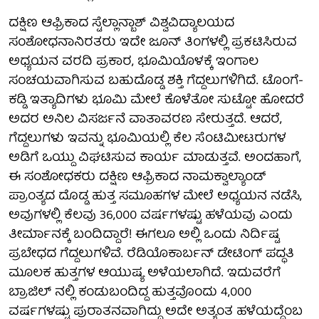
ದಕ್ಷಿಣ ಆಫ್ರಿಕಾದ ಸ್ಟೆಲ್ಲಾನ್ಬಾಶ್ ವಿಶ್ವವಿದ್ಯಾಲಯದ
ಸಂಶೋಧನಾನಿರತರು ಇದೇ ಜೂನ್ ತಿಂಗಳಲ್ಲಿ ಪ್ರಕಟಿಸಿರುವ
ಅಧ್ಯಯನ ವರದಿ ಪ್ರಕಾರ, ಭೂಮಿಯೊಳಕ್ಕೆ ಇಂಗಾಲ
ಸಂಚಯವಾಗಿಸುವ ಬಹುದೊಡ್ಡ ಶಕ್ತಿ ಗೆದ್ದಲುಗಳಿಗಿದೆ. ಟೊಂಗೆ-
ಕಡ್ಡಿ ಇತ್ಯಾದಿಗಳು ಭೂಮಿ ಮೇಲೆ ಕೊಳೆತೋ ಸುಟ್ಟೋ ಹೋದರೆ
ಅದರ ಅನಿಲ ವಿಸರ್ಜನೆ ವಾತಾವರಣ ಸೇರುತ್ತದೆ. ಆದರೆ,
ಗೆದ್ದಲುಗಳು ಇವನ್ನು ಭೂಮಿಯಲ್ಲಿ ಕೆಲ ಸೆಂಟಿಮೀಟರುಗಳ
ಅಡಿಗೆ ಒಯ್ದು ವಿಘಟಿಸುವ ಕಾರ್ಯ ಮಾಡುತ್ತವೆ. ಅಂದಹಾಗೆ,
ಈ ಸಂಶೋಧಕರು ದಕ್ಷಿಣ ಆಫ್ರಿಕಾದ ನಾಮಕ್ವಾಲ್ಯಾಂಡ್
ಪ್ರಾಂತ್ಯದ ದೊಡ್ಡ ಹುತ್ತ ಸಮೂಹಗಳ ಮೇಲೆ ಅಧ್ಯಯನ ನಡೆಸಿ,
ಅವುಗಳಲ್ಲಿ ಕೆಲವು 36,000 ವರ್ಷಗಳಷ್ಟು ಹಳೆಯವು ಎಂದು
ತೀರ್ಮಾನಕ್ಕೆ ಬಂದಿದ್ದಾರೆ! ಈಗಲೂ ಅಲ್ಲಿ ಒಂದು ನಿರ್ದಿಷ್ಟ
ಪ್ರಬೇಧದ ಗೆದ್ದಲುಗಳಿವೆ. ರೆಡಿಯೊಕಾರ್ಬನ್ ಡೇಟಿಂಗ್ ಪದ್ಧತಿ
ಮೂಲಕ ಹುತ್ತಗಳ ಆಯುಷ್ಯ ಅಳೆಯಲಾಗಿದೆ. ಇದುವರೆಗೆ
ಬ್ರಾಜಿಲ್ ನಲ್ಲಿ ಕಂಡುಬಂದಿದ್ದ ಹುತ್ತವೊಂದು 4,000
ವರ್ಷಗಳಷ್ಟು ಪುರಾತನವಾಗಿದ್ದು ಅದೇ ಅತ್ಯಂತ ಹಳೆಯದ್ದೆಂಬ