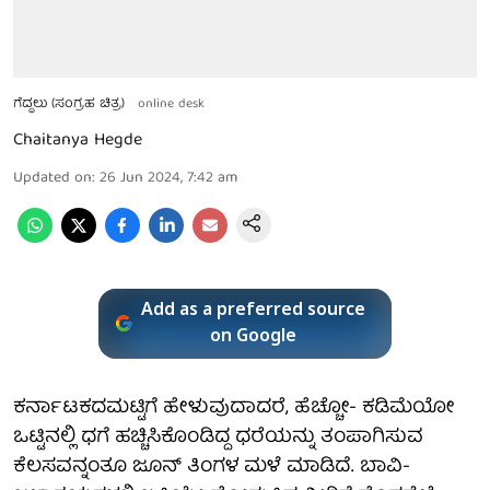
ಗೆದ್ದಲು (ಸಂಗ್ರಹ ಚಿತ್ರ)
online desk
Chaitanya Hegde
Updated on
:
26 Jun 2024, 7:42 am
Add as a preferred source
on Google
ಕರ್ನಾಟಕದಮಟ್ಟಿಗೆ ಹೇಳುವುದಾದರೆ, ಹೆಚ್ಚೋ- ಕಡಿಮೆಯೋ
ಒಟ್ಟಿನಲ್ಲಿ ಧಗೆ ಹಚ್ಚಿಸಿಕೊಂಡಿದ್ದ ಧರೆಯನ್ನು ತಂಪಾಗಿಸುವ
ಕೆಲಸವನ್ನಂತೂ ಜೂನ್ ತಿಂಗಳ ಮಳೆ ಮಾಡಿದೆ. ಬಾವಿ-