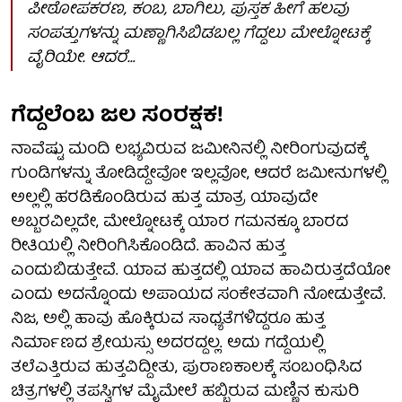
ಪೀಠೋಪಕರಣ, ಕಂಬ, ಬಾಗಿಲು, ಪುಸ್ತಕ ಹೀಗೆ ಹಲವು
ಸಂಪತ್ತುಗಳನ್ನು ಮಣ್ಣಾಗಿಸಿಬಿಡಬಲ್ಲ ಗೆದ್ದಲು ಮೇಲ್ನೋಟಕ್ಕೆ
ವೈರಿಯೇ. ಆದರೆ…
ಗೆದ್ದಲೆಂಬ ಜಲ ಸಂರಕ್ಷಕ!
ನಾವೆಷ್ಟು ಮಂದಿ ಲಭ್ಯವಿರುವ ಜಮೀನಿನಲ್ಲಿ ನೀರಿಂಗುವುದಕ್ಕೆ
ಗುಂಡಿಗಳನ್ನು ತೋಡಿದ್ದೇವೋ ಇಲ್ಲವೋ, ಆದರೆ ಜಮೀನುಗಳಲ್ಲಿ
ಅಲ್ಲಲ್ಲಿ ಹರಡಿಕೊಂಡಿರುವ ಹುತ್ತ ಮಾತ್ರ ಯಾವುದೇ
ಅಬ್ಬರವಿಲ್ಲದೇ, ಮೇಲ್ನೋಟಕ್ಕೆ ಯಾರ ಗಮನಕ್ಕೂ ಬಾರದ
ರೀತಿಯಲ್ಲಿ ನೀರಿಂಗಿಸಿಕೊಂಡಿದೆ. ಹಾವಿನ ಹುತ್ತ
ಎಂದುಬಿಡುತ್ತೇವೆ. ಯಾವ ಹುತ್ತದಲ್ಲಿ ಯಾವ ಹಾವಿರುತ್ತದೆಯೋ
ಎಂದು ಅದನ್ನೊಂದು ಅಪಾಯದ ಸಂಕೇತವಾಗಿ ನೋಡುತ್ತೇವೆ.
ನಿಜ, ಅಲ್ಲಿ ಹಾವು ಹೊಕ್ಕಿರುವ ಸಾಧ್ಯತೆಗಳಿದ್ದರೂ ಹುತ್ತ
ನಿರ್ಮಾಣದ ಶ್ರೇಯಸ್ಸು ಅದರದ್ದಲ್ಲ. ಅದು ಗದ್ದೆಯಲ್ಲಿ
ತಲೆಎತ್ತಿರುವ ಹುತ್ತವಿದ್ದೀತು, ಪುರಾಣಕಾಲಕ್ಕೆ ಸಂಬಂಧಿಸಿದ
ಚಿತ್ರಗಳಲ್ಲಿ ತಪಸ್ವಿಗಳ ಮೈಮೇಲೆ ಹಬ್ಬಿರುವ ಮಣ್ಣಿನ ಕುಸುರಿ