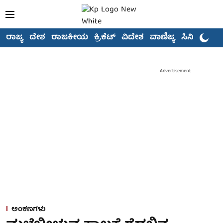
ರಾಜ್ಯ
ದೇಶ
ರಾಜಕೀಯ
ಕ್ರಿಕೆಟ್
ವಿದೇಶ
ವಾಣಿಜ್ಯ
ಸಿನಿಮಾ
Advertisement
ಅಂಕಣಗಳು