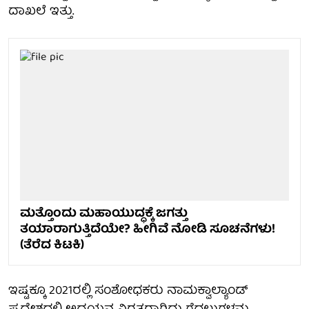
ದಾಖಲೆ ಇತ್ತು.
ಮತ್ತೊಂದು ಮಹಾಯುದ್ಧಕ್ಕೆ ಜಗತ್ತು
ತಯಾರಾಗುತ್ತಿದೆಯೇ? ಹೀಗಿವೆ ನೋಡಿ ಸೂಚನೆಗಳು!
(ತೆರೆದ ಕಿಟಕಿ)
ಇಷ್ಟಕ್ಕೂ 2021ರಲ್ಲಿ ಸಂಶೋಧಕರು ನಾಮಕ್ವಾಲ್ಯಾಂಡ್