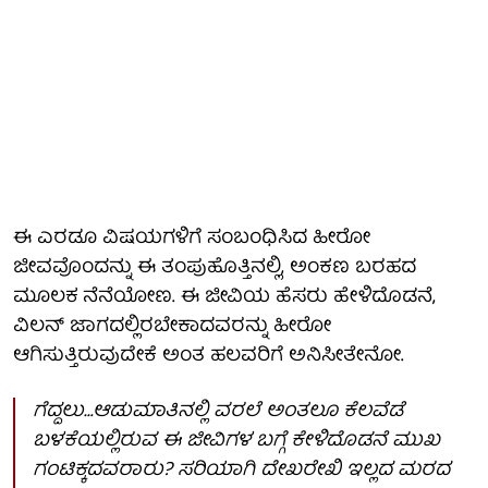
ಈ ಎರಡೂ ವಿಷಯಗಳಿಗೆ ಸಂಬಂಧಿಸಿದ ಹೀರೋ
ಜೀವವೊಂದನ್ನು ಈ ತಂಪುಹೊತ್ತಿನಲ್ಲಿ, ಅಂಕಣ ಬರಹದ
ಮೂಲಕ ನೆನೆಯೋಣ. ಈ ಜೀವಿಯ ಹೆಸರು ಹೇಳಿದೊಡನೆ,
ವಿಲನ್ ಜಾಗದಲ್ಲಿರಬೇಕಾದವರನ್ನು ಹೀರೋ
ಆಗಿಸುತ್ತಿರುವುದೇಕೆ ಅಂತ ಹಲವರಿಗೆ ಅನಿಸೀತೇನೋ.
ಗೆದ್ದಲು…ಆಡುಮಾತಿನಲ್ಲಿ ವರಲೆ ಅಂತಲೂ ಕೆಲವೆಡೆ
ಬಳಕೆಯಲ್ಲಿರುವ ಈ ಜೀವಿಗಳ ಬಗ್ಗೆ ಕೇಳಿದೊಡನೆ ಮುಖ
ಗಂಟಿಕ್ಕದವರಾರು? ಸರಿಯಾಗಿ ದೇಖರೇಖಿ ಇಲ್ಲದ ಮರದ