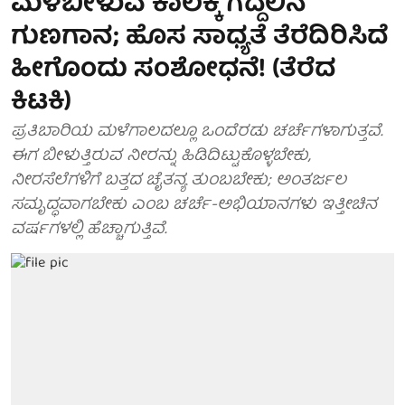
ಮಳೆಬೀಳುವ ಕಾಲಕ್ಕೆ ಗೆದ್ದಲಿನ
ಗುಣಗಾನ; ಹೊಸ ಸಾಧ್ಯತೆ ತೆರೆದಿರಿಸಿದೆ
ಹೀಗೊಂದು ಸಂಶೋಧನೆ! (ತೆರೆದ
ಕಿಟಕಿ)
ಪ್ರತಿಬಾರಿಯ ಮಳೆಗಾಲದಲ್ಲೂ ಒಂದೆರಡು ಚರ್ಚೆಗಳಾಗುತ್ತವೆ.
ಈಗ ಬೀಳುತ್ತಿರುವ ನೀರನ್ನು ಹಿಡಿದಿಟ್ಟುಕೊಳ್ಳಬೇಕು,
ನೀರಸೆಲೆಗಳಿಗೆ ಬತ್ತದ ಚೈತನ್ಯ ತುಂಬಬೇಕು; ಅಂತರ್ಜಲ
ಸಮೃದ್ಧವಾಗಬೇಕು ಎಂಬ ಚರ್ಚೆ-ಅಭಿಯಾನಗಳು ಇತ್ತೀಚಿನ
ವರ್ಷಗಳಲ್ಲಿ ಹೆಚ್ಚಾಗುತ್ತಿವೆ.