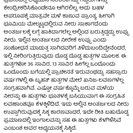
ಪ್ರದೇಶದಲ್ಲಿ ಅಧ್ಯಯನ ನಿರತರಾಗಿದ್ದು ಗೆದ್ದಲುಗಳನ್ನು
ಕೇಂದ್ರೀಕರಿಸಿಕೊಂಡೇನೂ ಆಗಿರಲಿಲ್ಲ. ಅದು ಬಹಳ
ಅಪರೂಪಕ್ಕೆ ಮಾತ್ರವೇ ಮಳೆ ಕಾಣುವ ಪ್ರಾಂತ್ಯ. ಹೀಗಾಗಿ
ಭೂಮಿಯ ಮೇಲ್ಮಟ್ಟದಲ್ಲಿರುವ ನೀರು ಸಾಕಾಗದೆಂದು
ಅಂತರ್ಜಲಕ್ಕೆ ಲಗ್ಗೆ ಹಾಕಿದಾಗಲೆಲ್ಲ ಅಲ್ಲಿಂದ ಬರುತ್ತಿದ್ದದ್ದು ಉಪ್ಪು
ನೀರು. ಇಲ್ಲಿನ ಅಂತರ್ಜಲದ ನೀರೇಕೆ ಉಪ್ಪು ಎಂದು
ಸಂಶೋಧನೆ ಮಾಡುತ್ತ ಸಾಗಿದವರಿಗೆ ತಿಳಿದುಬಂದಿದ್ದೇನೆಂದರೆ,
ಇಲ್ಲಿ ನೀರಿಂಗುತ್ತಿರುವುದು ದೊಡ್ಡ ದೊಡ್ಡ ಹುತ್ತಗಳ ಮೂಲಕ. ಈ
ಹುತ್ತಗಳೋ 36 ಸಾವಿರ, 13 ಸಾವಿರ ಹೀಗೆಲ್ಲ ಒಂದೊಂದು
ಒಂದೊಂದು ಬಗೆಯಲ್ಲಿ ಪ್ರಾಚೀನತೆ ಇರುವಂಥದ್ದು. ಸಹಸ್ರಾರು
ವರ್ಷಗಳಲ್ಲಿ ಈ ಬೃಹತ್ ಹುತ್ತಗಳ ಮೇಲೆ ಖನಿಜ-ಲವಣಗಳೆಲ್ಲ
ಸಂಗ್ರಹವಾಗಿವೆ. ಎಷ್ಟೋ ವರ್ಷಕ್ಕೊಮ್ಮೆ ಬರುವ ಮಳೆಯ
ನೀರನ್ನು ಈ ಹುತ್ತಗಳು ಭೂತಳಕ್ಕೆ ಬಸಿಯುವಾಗ ಈ ಸಂಗ್ರಹಿತ
ಲವಣಾಂಶವೂ ಕೆಳಕ್ಕಿಳಿದಿದೆ. ಇದು ಅಲ್ಲಿನ ಅಂತರ್ಜಲದ ನೀರು
ಉಪ್ಪಾಗಿರುವುದಕ್ಕೆ ಸಿಕ್ಕ ಕಾರಣವಾದರೆ, ಇದೇ ರೀತಿ ಬಹುದೊಡ್ಡ
ಪ್ರಮಾಣದಲ್ಲಿ ಇಂಗಾಲವನ್ನು ಸಹ ಈ ಹುತ್ತಗಳು ಕೆಳಗಿಳಿಸಿವೆ
ಎಂಬಂಶ ಅವರ ಅಧ್ಯಯನಕ್ಕೆ ಸಿಕ್ಕಿದೆ.