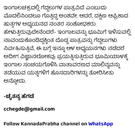
ಇಂಗಾಲಚಕ್ರದಲ್ಲಿ ಗೆದ್ದಲುಗಳ ಪಾತ್ರವಿದೆ ಎಂಬುದು
ಮೊದಲಿನಿಂದಲೂ ಗೊತ್ತಿದ್ದ ಅಂಶವೇ. ಆದರೆ, ದಕ್ಷಿಣ ಆಫ್ರಿಕಾದ
ಹುತ್ತಗಳ ಅಧ್ಯಯನದ ನಂತರ ಸಂಶೋಧಕರು
ಹೇಳುತ್ತಿರುವುದೇನೆಂದರೆ- ಇಂಗಾಲವನ್ನು ಭೂಮಿಗೆ ಇಳಿಸುವಲ್ಲಿ
ನಾವಂದುಕೊಂಡಿದ್ದಕ್ಕಿಂತ ದೊಡ್ಡ ಪಾತ್ರವನ್ನು ಗೆದ್ದಲುಗಳು
ನಿರ್ವಹಿಸುತ್ತಿವೆ, ಈ ಬಗ್ಗೆ ಇನ್ನೂ ಆಳ ಅಧ್ಯಯನಗಳು ನಡೆದರೆ
ಅದೀಗ ವಿಜ್ಞಾನಲೋಕವು ಪ್ರಯತ್ನಿಸುತ್ತಿರುವ ಭೂಮಿಯಾಳಕ್ಕೆ
ಇಂಗಾಲ ಸಂಚಯಗೊಳಿಸಿ ವಾತಾವರಣದ ಮಾಲಿನ್ಯವನ್ನು
ತಡೆಯುವ ಯತ್ನಗಳಿಗೆ ಹೊಸದಾರಿಗಳನ್ನು ತೋರಿಸೀತು
ಅನ್ನೋದು.
-ಚೈತನ್ಯ ಹೆಗಡೆ
cchegde@gmail.com
Follow KannadaPrabha channel on
WhatsApp