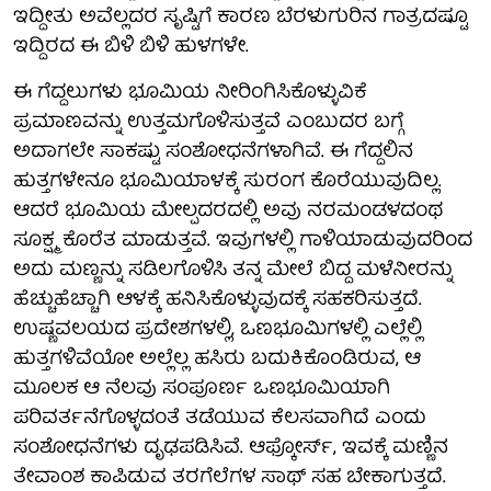
ಇದ್ದೀತು ಅವೆಲ್ಲದರ ಸೃಷ್ಟಿಗೆ ಕಾರಣ ಬೆರಳುಗುರಿನ ಗಾತ್ರದಷ್ಟೂ
ಇದ್ದಿರದ ಈ ಬಿಳಿ ಬಿಳಿ ಹುಳಗಳೇ.
ಈ ಗೆದ್ದಲುಗಳು ಭೂಮಿಯ ನೀರಿಂಗಿಸಿಕೊಳ್ಳುವಿಕೆ
ಪ್ರಮಾಣವನ್ನು ಉತ್ತಮಗೊಳಿಸುತ್ತವೆ ಎಂಬುದರ ಬಗ್ಗೆ
ಅದಾಗಲೇ ಸಾಕಷ್ಟು ಸಂಶೋಧನೆಗಳಾಗಿವೆ. ಈ ಗೆದ್ದಲಿನ
ಹುತ್ತಗಳೇನೂ ಭೂಮಿಯಾಳಕ್ಕೆ ಸುರಂಗ ಕೊರೆಯುವುದಿಲ್ಲ.
ಆದರೆ ಭೂಮಿಯ ಮೇಲ್ಪದರದಲ್ಲಿ ಅವು ನರಮಂಡಳದಂಥ
ಸೂಕ್ಷ್ಮ ಕೊರೆತ ಮಾಡುತ್ತವೆ. ಇವುಗಳಲ್ಲಿ ಗಾಳಿಯಾಡುವುದರಿಂದ
ಅದು ಮಣ್ಣನ್ನು ಸಡಿಲಗೊಳಿಸಿ ತನ್ನ ಮೇಲೆ ಬಿದ್ದ ಮಳೆನೀರನ್ನು
ಹೆಚ್ಚುಹೆಚ್ಚಾಗಿ ಆಳಕ್ಕೆ ಹನಿಸಿಕೊಳ್ಳುವುದಕ್ಕೆ ಸಹಕರಿಸುತ್ತದೆ.
ಉಷ್ಣವಲಯದ ಪ್ರದೇಶಗಳಲ್ಲಿ, ಒಣಭೂಮಿಗಳಲ್ಲಿ ಎಲ್ಲೆಲ್ಲಿ
ಹುತ್ತಗಳಿವೆಯೋ ಅಲ್ಲೆಲ್ಲ ಹಸಿರು ಬದುಕಿಕೊಂಡಿರುವ, ಆ
ಮೂಲಕ ಆ ನೆಲವು ಸಂಪೂರ್ಣ ಒಣಭೂಮಿಯಾಗಿ
ಪರಿವರ್ತನೆಗೊಳ್ಳದಂತೆ ತಡೆಯುವ ಕೆಲಸವಾಗಿದೆ ಎಂದು
ಸಂಶೋಧನೆಗಳು ದೃಢಪಡಿಸಿವೆ. ಆಫ್ಕೋರ್ಸ್, ಇವಕ್ಕೆ ಮಣ್ಣಿನ
ತೇವಾಂಶ ಕಾಪಿಡುವ ತರಗೆಲೆಗಳ ಸಾಥ್ ಸಹ ಬೇಕಾಗುತ್ತದೆ.