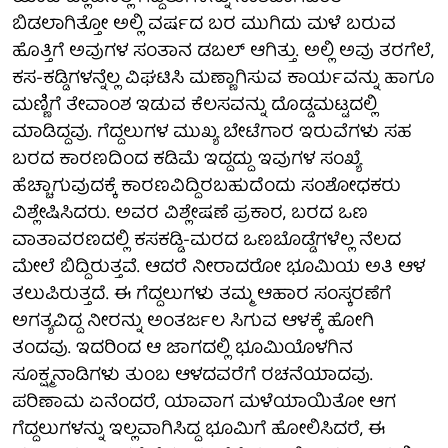
ಬಿಡಲಾಗಿತ್ತೋ ಅಲ್ಲಿ ವರ್ಷದ ಬರ ಮುಗಿದು ಮಳೆ ಬರುವ
ಹೊತ್ತಿಗೆ ಅವುಗಳ ಸಂತಾನ ಡಬಲ್ ಆಗಿತ್ತು. ಅಲ್ಲಿ ಅವು ತರಗೆಲೆ,
ಕಸ-ಕಡ್ಡಿಗಳನ್ನೆಲ್ಲ ವಿಘಟಿಸಿ ಮಣ್ಣಾಗಿಸುವ ಕಾರ್ಯವನ್ನು ಹಾಗೂ
ಮಣ್ಣಿಗೆ ತೇವಾಂಶ ಇಡುವ ಕೆಲಸವನ್ನು ದೊಡ್ಡಮಟ್ಟದಲ್ಲಿ
ಮಾಡಿದ್ದವು. ಗೆದ್ದಲುಗಳ ಮುಖ್ಯ ಬೇಟೆಗಾರ ಇರುವೆಗಳು ಸಹ
ಬರದ ಕಾರಣದಿಂದ ಕಡಿಮೆ ಇದ್ದದ್ದು ಇವುಗಳ ಸಂಖ್ಯೆ
ಹೆಚ್ಚಾಗುವುದಕ್ಕೆ ಕಾರಣವಿದ್ದಿರಬಹುದೆಂದು ಸಂಶೋಧಕರು
ವಿಶ್ಲೇಷಿಸಿದರು. ಅವರ ವಿಶ್ಲೇಷಣೆ ಪ್ರಕಾರ, ಬರದ ಒಣ
ವಾತಾವರಣದಲ್ಲಿ ಕಸಕಡ್ಡಿ-ಮರದ ಒಣಬೊಡ್ಡೆಗಳೆಲ್ಲ ನೆಲದ
ಮೇಲೆ ಬಿದ್ದಿರುತ್ತವೆ. ಆದರೆ ನೀರಾದರೋ ಭೂಮಿಯ ಅತಿ ಆಳ
ತಲುಪಿರುತ್ತದೆ. ಈ ಗೆದ್ದಲುಗಳು ತಮ್ಮ ಆಹಾರ ಸಂಸ್ಕರಣೆಗೆ
ಅಗತ್ಯವಿದ್ದ ನೀರನ್ನು ಅಂತರ್ಜಲ ಸಿಗುವ ಆಳಕ್ಕೆ ಹೋಗಿ
ತಂದವು. ಇದರಿಂದ ಆ ಜಾಗದಲ್ಲಿ ಭೂಮಿಯೊಳಗಿನ
ಸೂಕ್ಷ್ಮನಾಡಿಗಳು ತುಂಬ ಆಳದವರೆಗೆ ರಚನೆಯಾದವು.
ಪರಿಣಾಮ ಏನೆಂದರೆ, ಯಾವಾಗ ಮಳೆಯಾಯಿತೋ ಆಗ
ಗೆದ್ದಲುಗಳನ್ನು ಇಲ್ಲವಾಗಿಸಿದ್ದ ಭೂಮಿಗೆ ಹೋಲಿಸಿದರೆ, ಈ