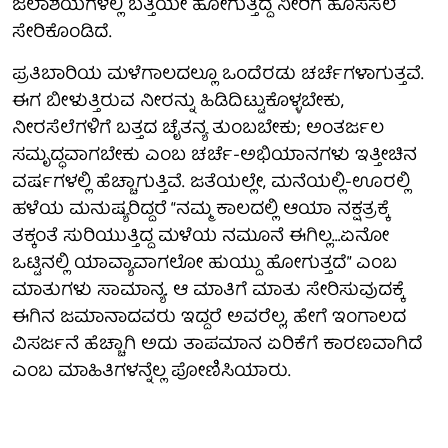
ಜಲಾಶಯಗಳಲ್ಲಿ ಬತ್ತಿಯೇ ಹೋಗುತ್ತಿದ್ದ ನೀರಿಗೆ ಹೊಸಸೆಲೆ
ಸೇರಿಕೊಂಡಿದೆ.
ಪ್ರತಿಬಾರಿಯ ಮಳೆಗಾಲದಲ್ಲೂ ಒಂದೆರಡು ಚರ್ಚೆಗಳಾಗುತ್ತವೆ.
ಈಗ ಬೀಳುತ್ತಿರುವ ನೀರನ್ನು ಹಿಡಿದಿಟ್ಟುಕೊಳ್ಳಬೇಕು,
ನೀರಸೆಲೆಗಳಿಗೆ ಬತ್ತದ ಚೈತನ್ಯ ತುಂಬಬೇಕು; ಅಂತರ್ಜಲ
ಸಮೃದ್ಧವಾಗಬೇಕು ಎಂಬ ಚರ್ಚೆ-ಅಭಿಯಾನಗಳು ಇತ್ತೀಚಿನ
ವರ್ಷಗಳಲ್ಲಿ ಹೆಚ್ಚಾಗುತ್ತಿವೆ. ಜತೆಯಲ್ಲೇ, ಮನೆಯಲ್ಲಿ-ಊರಲ್ಲಿ
ಹಳೆಯ ಮನುಷ್ಯರಿದ್ದರೆ “ನಮ್ಮ ಕಾಲದಲ್ಲಿ ಆಯಾ ನಕ್ಷತ್ರಕ್ಕೆ
ತಕ್ಕಂತೆ ಸುರಿಯುತ್ತಿದ್ದ ಮಳೆಯ ನಮೂನೆ ಈಗಿಲ್ಲ…ಏನೋ
ಒಟ್ಟಿನಲ್ಲಿ ಯಾವ್ಯಾವಾಗಲೋ ಹುಯ್ದು ಹೋಗುತ್ತದೆ” ಎಂಬ
ಮಾತುಗಳು ಸಾಮಾನ್ಯ. ಆ ಮಾತಿಗೆ ಮಾತು ಸೇರಿಸುವುದಕ್ಕೆ
ಈಗಿನ ಜಮಾನಾದವರು ಇದ್ದರೆ ಅವರೆಲ್ಲ, ಹೇಗೆ ಇಂಗಾಲದ
ವಿಸರ್ಜನೆ ಹೆಚ್ಚಾಗಿ ಅದು ತಾಪಮಾನ ಏರಿಕೆಗೆ ಕಾರಣವಾಗಿದೆ
ಎಂಬ ಮಾಹಿತಿಗಳನ್ನೆಲ್ಲ ಪೋಣಿಸಿಯಾರು.