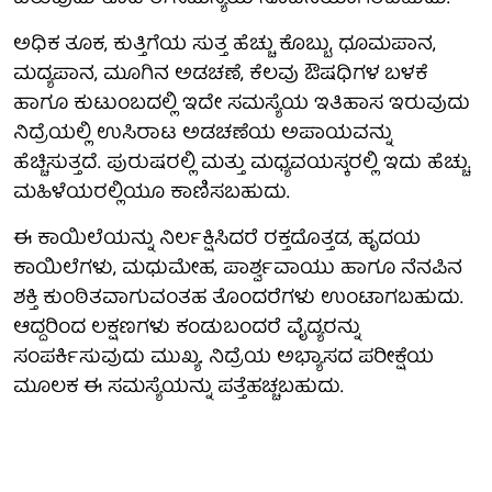
ಅಧಿಕ ತೂಕ, ಕುತ್ತಿಗೆಯ ಸುತ್ತ ಹೆಚ್ಚು ಕೊಬ್ಬು, ಧೂಮಪಾನ,
ಮದ್ಯಪಾನ, ಮೂಗಿನ ಅಡಚಣೆ, ಕೆಲವು ಔಷಧಿಗಳ ಬಳಕೆ
ಹಾಗೂ ಕುಟುಂಬದಲ್ಲಿ ಇದೇ ಸಮಸ್ಯೆಯ ಇತಿಹಾಸ ಇರುವುದು
ನಿದ್ರೆಯಲ್ಲಿ ಉಸಿರಾಟ ಅಡಚಣೆಯ ಅಪಾಯವನ್ನು
ಹೆಚ್ಚಿಸುತ್ತದೆ. ಪುರುಷರಲ್ಲಿ ಮತ್ತು ಮಧ್ಯವಯಸ್ಕರಲ್ಲಿ ಇದು ಹೆಚ್ಚು.
ಮಹಿಳೆಯರಲ್ಲಿಯೂ ಕಾಣಿಸಬಹುದು.
ಈ ಕಾಯಿಲೆಯನ್ನು ನಿರ್ಲಕ್ಷಿಸಿದರೆ ರಕ್ತದೊತ್ತಡ, ಹೃದಯ
ಕಾಯಿಲೆಗಳು, ಮಧುಮೇಹ, ಪಾರ್ಶ್ವವಾಯು ಹಾಗೂ ನೆನಪಿನ
ಶಕ್ತಿ ಕುಂಠಿತವಾಗುವಂತಹ ತೊಂದರೆಗಳು ಉಂಟಾಗಬಹುದು.
ಆದ್ದರಿಂದ ಲಕ್ಷಣಗಳು ಕಂಡುಬಂದರೆ ವೈದ್ಯರನ್ನು
ಸಂಪರ್ಕಿಸುವುದು ಮುಖ್ಯ. ನಿದ್ರೆಯ ಅಭ್ಯಾಸದ ಪರೀಕ್ಷೆಯ
ಮೂಲಕ ಈ ಸಮಸ್ಯೆಯನ್ನು ಪತ್ತೆಹಚ್ಚಬಹುದು.