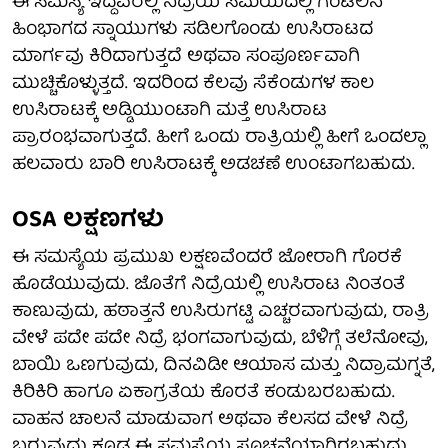
ಈ ಸಮಸ್ಯೆ ಇದ್ದವರಲ್ಲಿ ನಿದ್ರೆಯ ಸಮಯದಲ್ಲಿ ಗಂಟಲಿನ
ಹಿಂಭಾಗದ ಸ್ನಾಯುಗಳು ಸಡಿಲಗೊಂಡು ಉಸಿರಾಟದ
ಮಾರ್ಗವು ಕಿರಿದಾಗುತ್ತದೆ ಅಥವಾ ಸಂಪೂರ್ಣವಾಗಿ
ಮುಚ್ಚಿಕೊಳ್ಳುತ್ತದೆ. ಇದರಿಂದ ಕೆಲವು ಸೆಕೆಂಡುಗಳ ಕಾಲ
ಉಸಿರಾಟಕ್ಕೆ ಅಡ್ಡಿಯುಂಟಾಗಿ ಮತ್ತೆ ಉಸಿರಾಟ
ಪ್ರಾರಂಭವಾಗುತ್ತದೆ. ಹೀಗೆ ಒಂದು ರಾತ್ರಿಯಲ್ಲಿ ಹೀಗೆ ಒಂದಲ್ಲಾ
ಹಲವಾರು ಬಾರಿ ಉಸಿರಾಟಕ್ಕೆ ಅಡಚಣೆ ಉಂಟಾಗಬಹುದು.
OSA ಲಕ್ಷಣಗಳು
ಈ ಸಮಸ್ಯೆಯ ಪ್ರಮುಖ ಲಕ್ಷಣವೆಂದರೆ ಜೋರಾಗಿ ಗೊರಕೆ
ಹೊಡೆಯುವುದು. ಜೊತೆಗೆ ನಿದ್ರೆಯಲ್ಲಿ ಉಸಿರಾಟ ನಿಂತಂತೆ
ಕಾಣುವುದು, ಹಠಾತ್ತನೆ ಉಸಿರುಗಟ್ಟಿ ಎಚ್ಚರವಾಗುವುದು, ರಾತ್ರಿ
ವೇಳೆ ಪದೇ ಪದೇ ನಿದ್ರೆ ಭಂಗವಾಗುವುದು, ಬೆಳಿಗ್ಗೆ ತಲೆನೋವು,
ಬಾಯಿ ಒಣಗುವುದು, ದಿನವಿಡೀ ಆಯಾಸ ಮತ್ತು ನಿದ್ರಾಮಗ್ನತೆ,
ಕಿರಿಕಿರಿ ಹಾಗೂ ಏಕಾಗ್ರತೆಯ ಕೊರತೆ ಕಂಡುಬರಬಹುದು.
ವಾಹನ ಚಾಲನೆ ಮಾಡುವಾಗ ಅಥವಾ ಕೆಲಸದ ವೇಳೆ ನಿದ್ರೆ
ಬರುವುದು ಕೂಡ ಈ ಸಮಸ್ಯೆಯ ಸೂಚನೆಯಾಗಿರಬಹುದು.