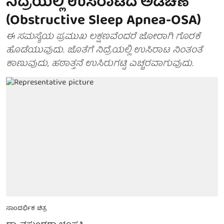
ನಿದ್ರೆಯಲ್ಲಿ ಉಸಿರಾಟದ ಅಡಚಣೆ
(Obstructive Sleep Apnea-OSA)
ಈ ಸಮಸ್ಯೆಯ ಪ್ರಮುಖ ಲಕ್ಷಣವೆಂದರೆ ಜೋರಾಗಿ ಗೊರಕೆ
ಹೊಡೆಯುವುದು. ಜೊತೆಗೆ ನಿದ್ರೆಯಲ್ಲಿ ಉಸಿರಾಟ ನಿಂತಂತೆ
ಕಾಣುವುದು, ಹಠಾತ್ತನೆ ಉಸಿರುಗಟ್ಟಿ ಎಚ್ಚರವಾಗುವುದು.
ಸಾಂದರ್ಭಿಕ ಚಿತ್ರ