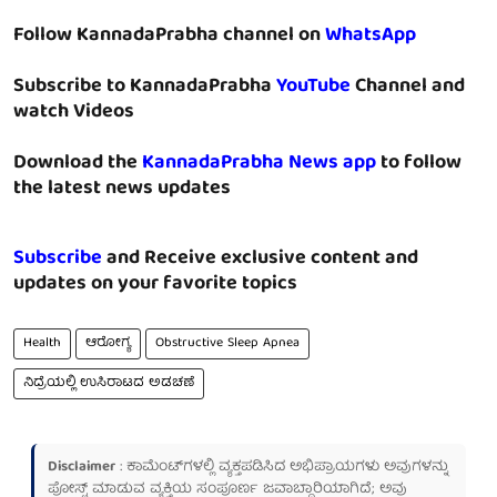
Follow KannadaPrabha channel on
WhatsApp
Subscribe to KannadaPrabha
YouTube
Channel and
watch Videos
Download the
KannadaPrabha News app
to follow
the latest news updates
Subscribe
and Receive exclusive content and
updates on your favorite topics
Health
ಆರೋಗ್ಯ
Obstructive Sleep Apnea
ನಿದ್ರೆಯಲ್ಲಿ ಉಸಿರಾಟದ ಅಡಚಣೆ
Disclaimer
: ಕಾಮೆಂಟ್‌ಗಳಲ್ಲಿ ವ್ಯಕ್ತಪಡಿಸಿದ ಅಭಿಪ್ರಾಯಗಳು ಅವುಗಳನ್ನು
ಪೋಸ್ಟ್ ಮಾಡುವ ವ್ಯಕ್ತಿಯ ಸಂಪೂರ್ಣ ಜವಾಬ್ದಾರಿಯಾಗಿದೆ; ಅವು