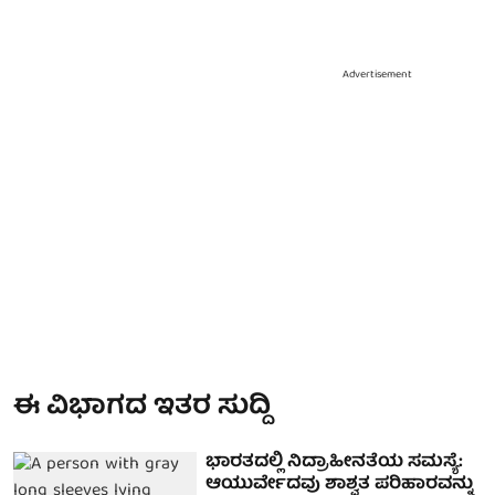
Advertisement
ಈ ವಿಭಾಗದ ಇತರ ಸುದ್ದಿ
ಭಾರತದಲ್ಲಿ ನಿದ್ರಾಹೀನತೆಯ ಸಮಸ್ಯೆ:
ಆಯುರ್ವೇದವು ಶಾಶ್ವತ ಪರಿಹಾರವನ್ನು