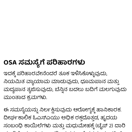
OSA ಸಮಸ್ಯೆಗೆ ಪರಿಹಾರಗಳು
ಇದಕ್ಕೆ ಪರಿಹಾರವೇನೆಂದರೆ ತೂಕ ಇಳಿಸಿಕೊಳ್ಳುವುದು,
ನಿಯಮಿತ ವ್ಯಾಯಾಮ ಮಾಡುವುದು, ಧೂಮಪಾನ ಮತ್ತು
ಮದ್ಯಪಾನ ತ್ಯಜಿಸುವುದು, ಬೆನ್ನಿನ ಬದಲು ಬದಿಗೆ ಮಲಗುವುದು
ಮುಂತಾದ ಕ್ರಮಗಳು.
ಈ ಸಮಸ್ಯೆಯನ್ನು ನಿರ್ಲಕ್ಷಿಸುವುದು ಆರೋಗ್ಯಕ್ಕೆ ಹಾನಿಕಾರಕ.
ದೀರ್ಘಕಾಲಿಕ ಓಎಸ್ಎಯು ಅಧಿಕ ರಕ್ತದೊತ್ತಡ, ಹೃದಯ
ಸಂಬಂಧಿ ಕಾಯಿಲೆಗಳು ಮತ್ತು ಮಧುಮೇಹಕ್ಕೆ (ಟೈಪ್ 2) ದಾರಿ