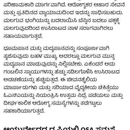
ಪರಿಣಾಮಕಾರಿ ಮಾರ್ಗವಾಗಿದೆ. ಆರೋಗ್ಯಕರ ಆಹಾರ ಸೇವನೆ
ಮತ್ತು ಪ್ರತಿದಿನದ ವ್ಯಾಯಾಮದಿಂದ ಇದನ್ನು ಸಾಧಿಸಬಹುದು.
ಮಲಗುವ ಭಂಗಿಯನ್ನು ಬದಲಾಯಿಸಿ ಬೆನ್ನಿನ ಬದಲು ಪಕ್ಕಕ್ಕೆ
ಮಲಗುವುದರಿಂದ ಉಸಿರಾಟದ ನಾಳ ಸರಾಗವಾಗಿರಲು
ಸಹಾಯವಾಗುತ್ತದೆ.
ಧೂಮಪಾನ ಮತ್ತು ಮದ್ಯಪಾನವನ್ನು ಸಂಪೂರ್ಣವಾಗಿ
ತ್ಯಜಿಸುವುದು ಬಹಳ ಮುಖ್ಯ. ಅದರಲ್ಲೂ ಮಲಗುವ ಮುನ್ನ
ಮದ್ಯಪಾನ ಮಾಡುವುದನ್ನು ನಿಲ್ಲಿಸಬೇಕು. ಏಕೆಂದರೆ ಅದು
ಗಂಟಲಿನ ಸ್ನಾಯುಗಳನ್ನು ಹೆಚ್ಚು ಸಡಿಲಗೊಳಿಸಿ ಉಸಿರಾಟದ
ಅಡಚಣೆಯನ್ನು ಹೆಚ್ಚಿಸುತ್ತದೆ. ಈ ಜೀವನಶೈಲಿಯ
ಮಾರ್ಪಾಡುಗಳು ಮತ್ತು ಸರಿಯಾದ ವೈದ್ಯಕೀಯ ಚಿಕಿತ್ಸೆಯು
ಓಎಸ್ಎಯನ್ನು ನಿಯಂತ್ರಿಸಿ ಉತ್ತಮ ನಿದ್ರೆ ಪಡೆಯಲು ಮತ್ತು
ದೀರ್ಘಕಾಲಿಕ ಆರೋಗ್ಯ ಸಮಸ್ಯೆಗಳನ್ನು ತಡೆಗಟ್ಟಲು
ಸಹಕಾರಿಯಾಗುತ್ತದೆ.