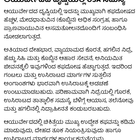
ಆಯುರ್ವೇದದ ದೃಷ್ಟಿಯಲ್ಲಿ OSA ಸಮಸ್ಯೆ
ಆಯುರ್ವೇದದ ದೃಷ್ಟಿಯಲ್ಲಿ ಇದನ್ನು ಮುಖ್ಯವಾಗಿ ಕಫದೋಷದ
ಹೆಚ್ಚಳ, ಮೇದಧಾತುವಿನ (ಕೊಬ್ಬಿನ) ಅಧಿಕ ಸಂಗ್ರಹ, ಹಾಗೂ
ಪ್ರಾಣವಾಯುವಿನ ಅಸಮತೋಲನದೊಂದಿಗೆ ಸಂಬಂಧಿಸಿ
ನೋಡಲಾಗುತ್ತದೆ.
ಅತಿಯಾದ ದೇಹಭಾರ, ವ್ಯಾಯಾಮದ ಕೊರತೆ, ಹಗಲಿನ ನಿದ್ರೆ,
ಹೆಚ್ಚು ಸಿಹಿ ಮತ್ತು ಕೊಬ್ಬಿನ ಆಹಾರ ಸೇವನೆ, ಅನಿಯಮಿತ
ಜೀವನಶೈಲಿ ಇವುಗಳಿಂದ ಕಫದೋಷ ಹೆಚ್ಚಾಗುತ್ತದೆ. ಇದರಿಂದ
ಗಂಟಲು ಮತ್ತು ಉಸಿರಾಟದ ಮಾರ್ಗಗಳ ಸುತ್ತಲಿನ
ಅಂಗಾಂಶಗಳು ಭಾರವಾಗಿ ಉಸಿರಾಟಕ್ಕೆ ಅಡಚಣೆ
ಉಂಟುಮಾಡಬಹುದು. ಪರಿಣಾಮವಾಗಿ ನಿದ್ರೆಯಲ್ಲಿ ಗೊರಕೆ,
ಉಸಿರಾಟದ ತಾತ್ಕಾಲಿಕ ಸಮಸ್ಯೆ, ಬೆಳಿಗ್ಗೆ ಆಯಾಸ, ತಲೆನೋವು
ಮತ್ತು ಹಗಲಿನಲ್ಲಿ ನಿದ್ರಾಹೀನತೆ ಕಂಡುಬರಬಹುದು.
ಆಯುರ್ವೇದದಲ್ಲಿ ಚಿಕಿತ್ಸೆಯ ಮುಖ್ಯ ಉದ್ದೇಶ ಕಫವನ್ನು ಕಡಿಮೆ
ಮಾಡುವುದು, ದೇಹದ ತೂಕ ನಿಯಂತ್ರಿಸುವುದು ಹಾಗೂ
ಉಸಿರಾಟದ ಮಾರ್ಗಗಳ ಕಾರ್ಯಕ್ಷಮತೆಯನ್ನು