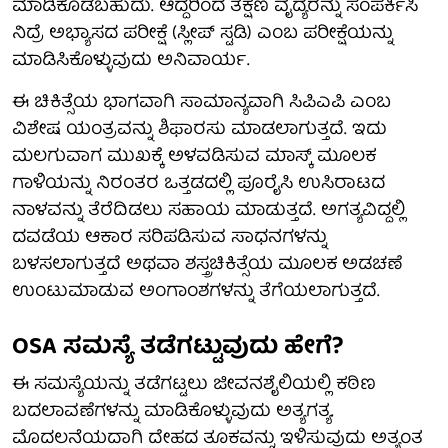
ಮಾಡಿಕೊಡಬಹುದು. ಆದ್ದರಿಂದ ತಕ್ಷಣ ವೈದ್ಯರನ್ನು ಸಂಪರ್ಕಿಸಿ
ನಿದ್ರೆ ಅಭ್ಯಾಸದ ಪರೀಕ್ಷೆ (ಸ್ಲೀಪ್ ಸ್ಟಡಿ) ಎಂಬ ಪರೀಕ್ಷೆಯನ್ನು
ಮಾಡಿಸಿಕೊಳ್ಳುವುದು ಅನಿವಾರ್ಯ.
ಈ ಚಿಕಿತ್ಸೆಯ ಭಾಗವಾಗಿ ಸಾಮಾನ್ಯವಾಗಿ ಸಿಪಿಎಪಿ ಎಂಬ
ವಿಶೇಷ ಯಂತ್ರವನ್ನು ಶಿಫಾರಸು ಮಾಡಲಾಗುತ್ತದೆ. ಇದು
ಮಲಗುವಾಗ ಮುಖಕ್ಕೆ ಅಳವಡಿಸುವ ಮಾಸ್ಕ್ ಮೂಲಕ
ಗಾಳಿಯನ್ನು ನಿರಂತರ ಒತ್ತಡದಲ್ಲಿ ಪೂರೈಸಿ ಉಸಿರಾಟದ
ನಾಳವನ್ನು ತೆರೆದಿಡಲು ಸಹಾಯ ಮಾಡುತ್ತದೆ. ಅಗತ್ಯವಿದ್ದಲ್ಲಿ
ದವಡೆಯ ಆಕಾರ ಸರಿಪಡಿಸುವ ಸಾಧನಗಳನ್ನು
ಬಳಸಲಾಗುತ್ತದೆ ಅಥವಾ ಶಸ್ತ್ರಚಿಕಿತ್ಸೆಯ ಮೂಲಕ ಅಡಚಣೆ
ಉಂಟುಮಾಡುವ ಅಂಗಾಂಶಗಳನ್ನು ತೆಗೆಯಲಾಗುತ್ತದೆ.
OSA ಸಮಸ್ಯೆ ತಡೆಗಟ್ಟುವುದು ಹೇಗೆ?
ಈ ಸಮಸ್ಯೆಯನ್ನು ತಡೆಗಟ್ಟಲು ಜೀವನಶೈಲಿಯಲ್ಲಿ ಕಠಿಣ
ಬದಲಾವಣೆಗಳನ್ನು ಮಾಡಿಕೊಳ್ಳುವುದು ಅತ್ಯಗತ್ಯ.
ಮೊದಲನೆಯದಾಗಿ ದೇಹದ ತೂಕವನ್ನು ಇಳಿಸುವುದು ಅತ್ಯಂತ